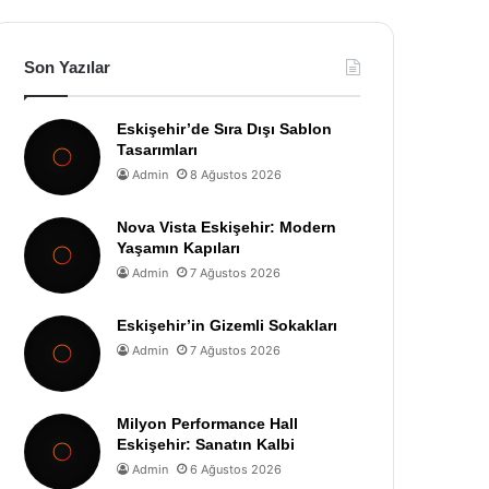
Son Yazılar
Eskişehir’de Sıra Dışı Sablon
Tasarımları
Admin
8 Ağustos 2026
Nova Vista Eskişehir: Modern
Yaşamın Kapıları
Admin
7 Ağustos 2026
Eskişehir’in Gizemli Sokakları
Admin
7 Ağustos 2026
Milyon Performance Hall
Eskişehir: Sanatın Kalbi
Admin
6 Ağustos 2026