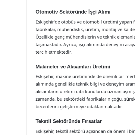
Otomotiv Sektöründe İşçi Alımı
Eskişehir’de otobüs ve otomobil üretimi yapan fa
fabrikalar, mühendislik, üretim, montaj ve kalite 
Özellikle genç mühendislerin ve teknik elemanla
taşımaktadır. Ayrıca, işçi alımında deneyim ara
tercih etmektedir.
Makineler ve Aksamları Üretimi
Eskişehir, makine üretiminde de önemli bir merkez
alımında genellikle teknik bilgi ve deneyim aram
aksamların üretimi gibi konularda uzmanlaşmış fa
zamanda, bu sektördeki fabrikaların çoğu, sürek
becerilerini geliştirmeye odaklanmaktadır.
Tekstil Sektöründe Fırsatlar
Eskişehir, tekstil sektörü açısından da önemli bir 