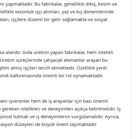
ımı yapmaktadır. Bu fabrikalar, genellikle dikiş, kesim ve
Özellikle sezonluk işçi alımları, yaz ve kış dönemlerinde
aları, işçilere düzenli bir gelir sağlamakta ve sosyal
a alandır. Gıda üretimi yapan fabrikalar, hem nitelikli
 Üretim süreçlerinde çalışacak elemanlar arayan bu
tim almış işçileri tercih etmektedir. Özellikle yerel
nomik kalkınmasında önemli bir rol oynamaktadır.
 hem işverenler hem de iş arayanlar için bazı önemli
 gereken nitelikleri ve deneyimleri açıkça belirtmelidir. İş
güncel tutmalı ve iş deneyimlerini vurgulamalıdır. Ayrıca,
ivasyon düzeyleri de büyük önem taşımaktadır.