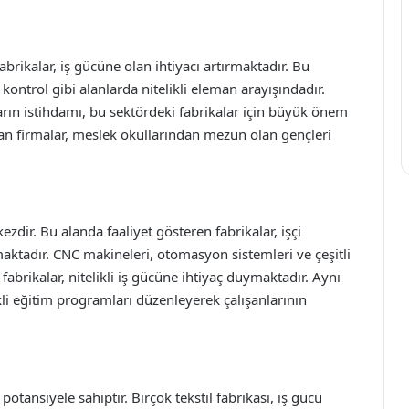
brikalar, iş gücüne olan ihtiyacı artırmaktadır. Bu
kontrol gibi alanlarda nitelikli eleman arayışındadır.
rın istihdamı, bu sektördeki fabrikalar için büyük önem
yan firmalar, meslek okullarından mezun olan gençleri
dir. Bu alanda faaliyet gösteren fabrikalar, işçi
aktadır. CNC makineleri, otomasyon sistemleri ve çeşitli
brikalar, nitelikli iş gücüne ihtiyaç duymaktadır. Aynı
li eğitim programları düzenleyerek çalışanlarının
potansiyele sahiptir. Birçok tekstil fabrikası, iş gücü