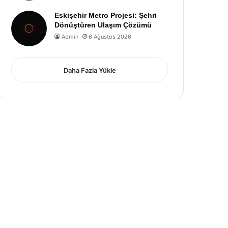
Eskişehir Metro Projesi: Şehri
Dönüştüren Ulaşım Çözümü
Admin
6 Ağustos 2026
Daha Fazla Yükle