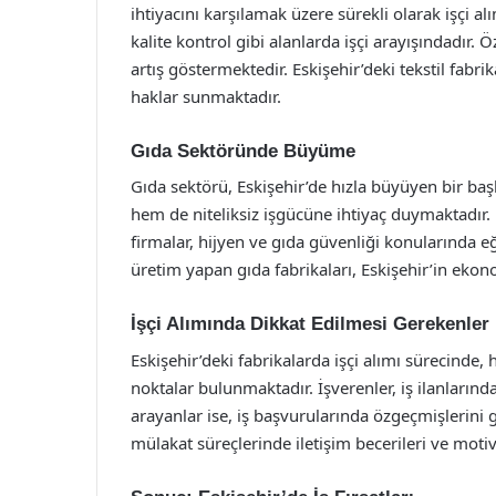
ihtiyacını karşılamak üzere sürekli olarak işçi al
kalite kontrol gibi alanlarda işçi arayışındadır. 
artış göstermektedir. Eskişehir’deki tekstil fabrik
haklar sunmaktadır.
Gıda Sektöründe Büyüme
Gıda sektörü, Eskişehir’de hızla büyüyen bir başk
hem de niteliksiz işgücüne ihtiyaç duymaktadır.
firmalar, hijyen ve gıda güvenliği konularında eği
üretim yapan gıda fabrikaları, Eskişehir’in eko
İşçi Alımında Dikkat Edilmesi Gerekenler
Eskişehir’deki fabrikalarda işçi alımı sürecinde,
noktalar bulunmaktadır. İşverenler, iş ilanlarında
arayanlar ise, iş başvurularında özgeçmişlerini 
mülakat süreçlerinde iletişim becerileri ve mot