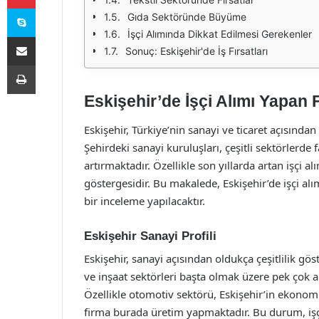
Skype
Gıda Sektöründe Büyüme
İşçi Alımında Dikkat Edilmesi Gerekenler
E-Posta ile paylaş
Sonuç: Eskişehir'de İş Fırsatları
Yazdır
Eskişehir’de İşçi Alımı Yapan 
Eskişehir, Türkiye’nin sanayi ve ticaret açısınd
Şehirdeki sanayi kuruluşları, çeşitli sektörlerde
artırmaktadır. Özellikle son yıllarda artan işçi 
göstergesidir. Bu makalede, Eskişehir’de işçi alı
bir inceleme yapılacaktır.
Eskişehir Sanayi Profili
Eskişehir, sanayi açısından oldukça çeşitlilik gös
ve inşaat sektörleri başta olmak üzere pek çok a
Özellikle otomotiv sektörü, Eskişehir’in ekonom
firma burada üretim yapmaktadır. Bu durum, işç