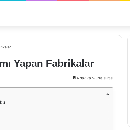
rikalar
ımı Yapan Fabrikalar
4 dakika okuma süresi
kış