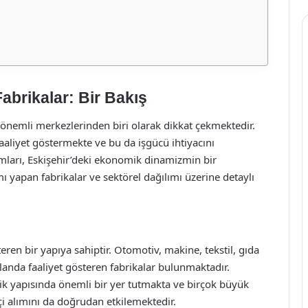
Fabrikalar: Bir Bakış
an önemli merkezlerinden biri olarak dikkat çekmektedir.
 faaliyet göstermekte ve bu da işgücü ihtiyacını
alımları, Eskişehir’deki ekonomik dinamizmin bir
mı yapan fabrikalar ve sektörel dağılımı üzerine detaylı
teren bir yapıya sahiptir. Otomotiv, makine, tekstil, gıda
landa faaliyet gösteren fabrikalar bulunmaktadır.
ik yapısında önemli bir yer tutmakta ve birçok büyük
i alımını da doğrudan etkilemektedir.