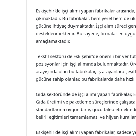
Eskişehir’de işçi alımı yapan fabrikalar arasınd
çıkmaktadır. Bu fabrikalar, hem yerel hem de ulus
gücüne ihtiyaç duymaktadır. İşçi alım süreci gene
desteklenmektedir. Bu sayede, firmalar en uygu
amaçlamaktadır.
Tekstil sektörü de Eskişehir’de önemli bir yer tut
pozisyonlar için işçi alımında bulunmaktadır. Üret
arayışında olan bu fabrikalar, iş arayanlara çeşitl
gücüne sahip olanlar, bu fabrikalarda daha hızlı 
Gıda sektöründe de işçi alımı yapan fabrikalar,
Gıda üretimi ve paketleme süreçlerinde çalışacak
standartlarına uygun bir iş gücü talep etmekted
belirli eğitimleri tamamlaması ve hijyen kurall
Eskişehir’de işçi alımı yapan fabrikalar, sadece 