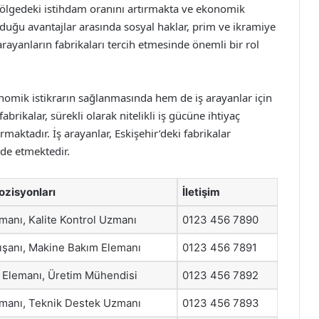
ölgedeki istihdam oranını artırmakta ve ekonomik
duğu avantajlar arasında sosyal haklar, prim ve ikramiye
 arayanların fabrikaları tercih etmesinde önemli bir rol
onomik istikrarın sağlanmasında hem de iş arayanlar için
fabrikalar, sürekli olarak nitelikli iş gücüne ihtiyaç
aktadır. İş arayanlar, Eskişehir’deki fabrikalar
lde etmektedir.
Pozisyonları
İletişim
manı, Kalite Kontrol Uzmanı
0123 456 7890
ışanı, Makine Bakım Elemanı
0123 456 7891
 Elemanı, Üretim Mühendisi
0123 456 7892
emanı, Teknik Destek Uzmanı
0123 456 7893