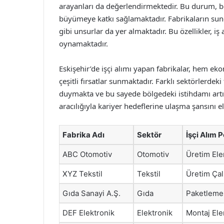
arayanları da değerlendirmektedir. Bu durum, b
büyümeye katkı sağlamaktadır. Fabrikaların sun
gibi unsurlar da yer almaktadır. Bu özellikler, iş
oynamaktadır.
Eskişehir’de işçi alımı yapan fabrikalar, hem ek
çeşitli fırsatlar sunmaktadır. Farklı sektörlerdeki 
duymakta ve bu sayede bölgedeki istihdamı artırm
aracılığıyla kariyer hedeflerine ulaşma şansını e
Fabrika Adı
Sektör
İşçi Alım 
ABC Otomotiv
Otomotiv
Üretim Ele
XYZ Tekstil
Tekstil
Üretim Çal
Gıda Sanayi A.Ş.
Gıda
Paketleme
DEF Elektronik
Elektronik
Montaj El