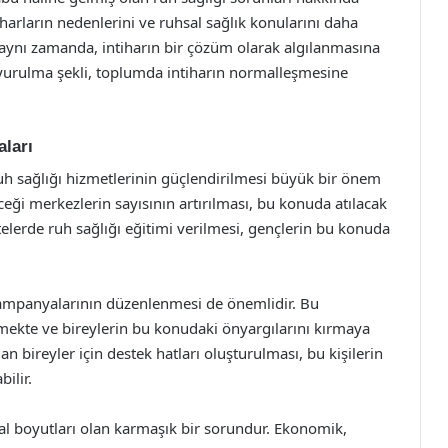
tiharların nedenlerini ve ruhsal sağlık konularını daha
aynı zamanda, intiharın bir çözüm olarak algılanmasına
uyurulma şekli, toplumda intiharın normalleşmesine
ları
 ruh sağlığı hizmetlerinin güçlendirilmesi büyük bir önem
eceği merkezlerin sayısının artırılması, bu konuda atılacak
telerde ruh sağlığı eğitimi verilmesi, gençlerin bu konuda
kampanyalarının düzenlenmesi de önemlidir. Bu
mekte ve bireylerin bu konudaki önyargılarını kırmaya
an bireyler için destek hatları oluşturulması, bu kişilerin
ilir.
msal boyutları olan karmaşık bir sorundur. Ekonomik,