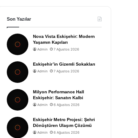
Son Yazılar
Nova Vista Eskişehir: Modern
Yaşamın Kapıları
Admin
7 Ağustos 2026
Eskişehir’in Gizemli Sokakları
Admin
7 Ağustos 2026
Milyon Performance Hall
Eskişehir: Sanatın Kalbi
Admin
6 Ağustos 2026
Eskişehir Metro Projesi: Şehri
Dönüştüren Ulaşım Çözümü
Admin
6 Ağustos 2026