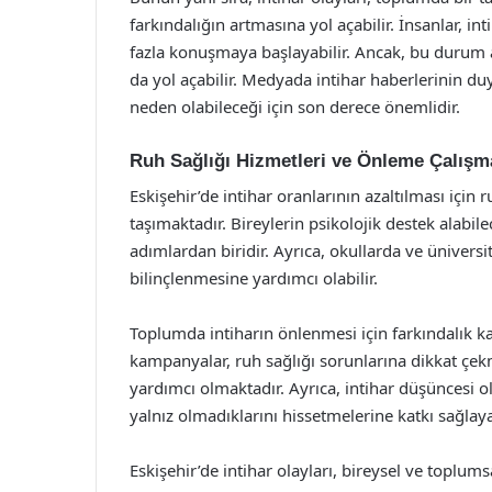
farkındalığın artmasına yol açabilir. İnsanlar, in
fazla konuşmaya başlayabilir. Ancak, bu durum 
da yol açabilir. Medyada intihar haberlerinin d
neden olabileceği için son derece önemlidir.
Ruh Sağlığı Hizmetleri ve Önleme Çalışma
Eskişehir’de intihar oranlarının azaltılması için
taşımaktadır. Bireylerin psikolojik destek alabil
adımlardan biridir. Ayrıca, okullarda ve üniversi
bilinçlenmesine yardımcı olabilir.
Toplumda intiharın önlenmesi için farkındalık 
kampanyalar, ruh sağlığı sorunlarına dikkat çek
yardımcı olmaktadır. Ayrıca, intihar düşüncesi ol
yalnız olmadıklarını hissetmelerine katkı sağlayab
Eskişehir’de intihar olayları, bireysel ve toplu