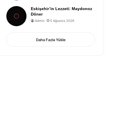
Eskişehir’in Lezzeti: Maydonoz
Döner
Admin
5 Ağustos 2026
Daha Fazla Yükle