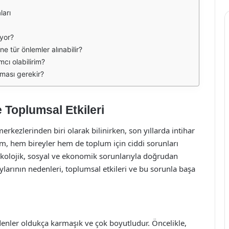
ları
ıyor?
ne tür önlemler alınabilir?
mcı olabilirim?
lması gerekir?
e Toplumsal Etkileri
erkezlerinden biri olarak bilinirken, son yıllarda intihar
um, hem bireyler hem de toplum için ciddi sorunları
sikolojik, sosyal ve ekonomik sorunlarıyla doğrudan
laylarının nedenleri, toplumsal etkileri ve bu sorunla başa
edenler oldukça karmaşık ve çok boyutludur. Öncelikle,