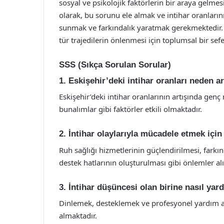
sosyal ve psikolojik faktörlerin bir araya gel
olarak, bu sorunu ele almak ve intihar oranların
sunmak ve farkındalık yaratmak gerekmektedir. U
tür trajedilerin önlenmesi için toplumsal bir sef
SSS (Sıkça Sorulan Sorular)
1. Eskişehir’deki intihar oranları neden a
Eskişehir’deki intihar oranlarının artışında ge
bunalımlar gibi faktörler etkili olmaktadır.
2. İntihar olaylarıyla mücadele etmek için
Ruh sağlığı hizmetlerinin güçlendirilmesi, fark
destek hatlarının oluşturulması gibi önlemler alın
3. İntihar düşüncesi olan birine nasıl yar
Dinlemek, desteklemek ve profesyonel yardım alm
almaktadır.