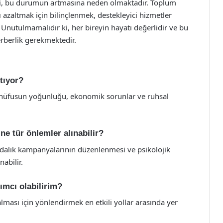
mesi, bu durumun artmasına neden olmaktadır. Toplum
ı azaltmak için bilinçlenmek, destekleyici hizmetler
nutulmamalıdır ki, her bireyin hayatı değerlidir ve bu
erberlik gerekmektedir.
rtıyor?
nç nüfusun yoğunluğu, ekonomik sorunlar ve ruhsal
 ne tür önlemler alınabilir?
ındalık kampanyalarının düzenlenmesi ve psikolojik
abilir.
dımcı olabilirim?
ası için yönlendirmek en etkili yollar arasında yer