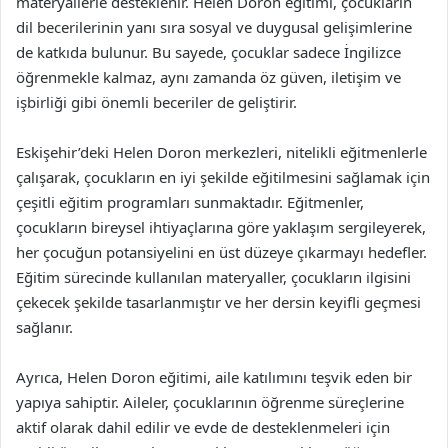
materyallerle desteklenir. Helen Doron eğitimi, çocukların
dil becerilerinin yanı sıra sosyal ve duygusal gelişimlerine
de katkıda bulunur. Bu sayede, çocuklar sadece İngilizce
öğrenmekle kalmaz, aynı zamanda öz güven, iletişim ve
işbirliği gibi önemli beceriler de geliştirir.
Eskişehir’deki Helen Doron merkezleri, nitelikli eğitmenlerle
çalışarak, çocukların en iyi şekilde eğitilmesini sağlamak için
çeşitli eğitim programları sunmaktadır. Eğitmenler,
çocukların bireysel ihtiyaçlarına göre yaklaşım sergileyerek,
her çocuğun potansiyelini en üst düzeye çıkarmayı hedefler.
Eğitim sürecinde kullanılan materyaller, çocukların ilgisini
çekecek şekilde tasarlanmıştır ve her dersin keyifli geçmesi
sağlanır.
Ayrıca, Helen Doron eğitimi, aile katılımını teşvik eden bir
yapıya sahiptir. Aileler, çocuklarının öğrenme süreçlerine
aktif olarak dahil edilir ve evde de desteklenmeleri için