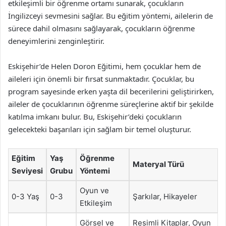
etkileşimli bir öğrenme ortamı sunarak, çocukların
İngilizceyi sevmesini sağlar. Bu eğitim yöntemi, ailelerin de
sürece dahil olmasını sağlayarak, çocukların öğrenme
deneyimlerini zenginleştirir.
Eskişehir’de Helen Doron Eğitimi, hem çocuklar hem de
aileleri için önemli bir fırsat sunmaktadır. Çocuklar, bu
program sayesinde erken yaşta dil becerilerini geliştirirken,
aileler de çocuklarının öğrenme süreçlerine aktif bir şekilde
katılma imkanı bulur. Bu, Eskişehir’deki çocukların
gelecekteki başarıları için sağlam bir temel oluşturur.
Eğitim
Yaş
Öğrenme
Materyal Türü
Seviyesi
Grubu
Yöntemi
Oyun ve
0-3 Yaş
0-3
Şarkılar, Hikayeler
Etkileşim
Görsel ve
Resimli Kitaplar, Oyun