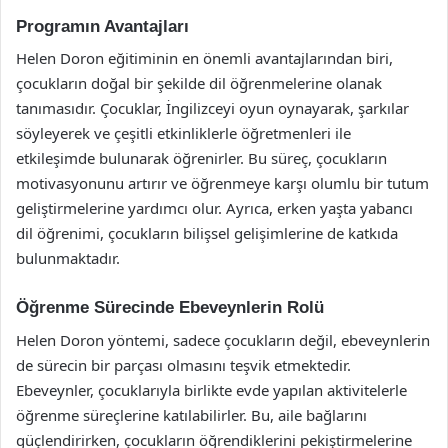
Programın Avantajları
Helen Doron eğitiminin en önemli avantajlarından biri,
çocukların doğal bir şekilde dil öğrenmelerine olanak
tanımasıdır. Çocuklar, İngilizceyi oyun oynayarak, şarkılar
söyleyerek ve çeşitli etkinliklerle öğretmenleri ile
etkileşimde bulunarak öğrenirler. Bu süreç, çocukların
motivasyonunu artırır ve öğrenmeye karşı olumlu bir tutum
geliştirmelerine yardımcı olur. Ayrıca, erken yaşta yabancı
dil öğrenimi, çocukların bilişsel gelişimlerine de katkıda
bulunmaktadır.
Öğrenme Sürecinde Ebeveynlerin Rolü
Helen Doron yöntemi, sadece çocukların değil, ebeveynlerin
de sürecin bir parçası olmasını teşvik etmektedir.
Ebeveynler, çocuklarıyla birlikte evde yapılan aktivitelerle
öğrenme süreçlerine katılabilirler. Bu, aile bağlarını
güçlendirirken, çocukların öğrendiklerini pekiştirmelerine