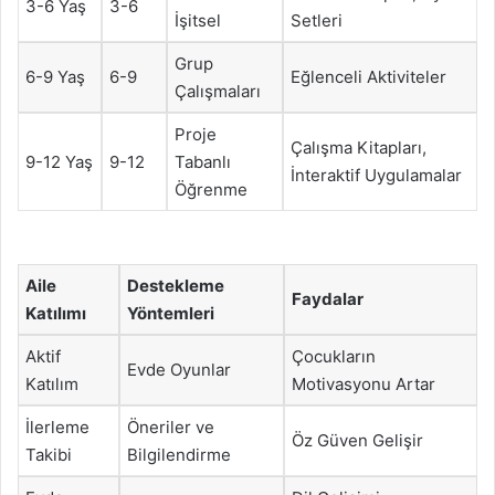
3-6 Yaş
3-6
İşitsel
Setleri
Grup
6-9 Yaş
6-9
Eğlenceli Aktiviteler
Çalışmaları
Proje
Çalışma Kitapları,
9-12 Yaş
9-12
Tabanlı
İnteraktif Uygulamalar
Öğrenme
Aile
Destekleme
Faydalar
Katılımı
Yöntemleri
Aktif
Çocukların
Evde Oyunlar
Katılım
Motivasyonu Artar
İlerleme
Öneriler ve
Öz Güven Gelişir
Takibi
Bilgilendirme