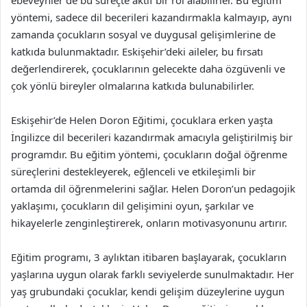
ebeveynler de bu süreçte aktif bir rol alabilirler. Bu eğitim
yöntemi, sadece dil becerileri kazandırmakla kalmayıp, aynı
zamanda çocukların sosyal ve duygusal gelişimlerine de
katkıda bulunmaktadır. Eskişehir’deki aileler, bu fırsatı
değerlendirerek, çocuklarının gelecekte daha özgüvenli ve
çok yönlü bireyler olmalarına katkıda bulunabilirler.
Eskişehir’de Helen Doron Eğitimi, çocuklara erken yaşta
İngilizce dil becerileri kazandırmak amacıyla geliştirilmiş bir
programdır. Bu eğitim yöntemi, çocukların doğal öğrenme
süreçlerini destekleyerek, eğlenceli ve etkileşimli bir
ortamda dil öğrenmelerini sağlar. Helen Doron’un pedagojik
yaklaşımı, çocukların dil gelişimini oyun, şarkılar ve
hikayelerle zenginleştirerek, onların motivasyonunu artırır.
Eğitim programı, 3 aylıktan itibaren başlayarak, çocukların
yaşlarına uygun olarak farklı seviyelerde sunulmaktadır. Her
yaş grubundaki çocuklar, kendi gelişim düzeylerine uygun