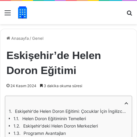
Menü
Ar
Anasayfa
/
Genel
Eskişehir’de Helen
Doron Eğitimi
24 Kasım 2024
3 dakika okuma süresi
Eskişehir'de Helen Doron Eğitimi: Çocuklar İçin İngilizce Öğrenmenin Eğlenceli Yolu
Helen Doron Eğitiminin Temelleri
Eskişehir'deki Helen Doron Merkezleri
Programın Avantajları