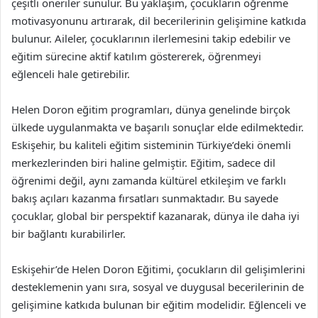
çeşitli öneriler sunulur. Bu yaklaşım, çocukların öğrenme
motivasyonunu artırarak, dil becerilerinin gelişimine katkıda
bulunur. Aileler, çocuklarının ilerlemesini takip edebilir ve
eğitim sürecine aktif katılım göstererek, öğrenmeyi
eğlenceli hale getirebilir.
Helen Doron eğitim programları, dünya genelinde birçok
ülkede uygulanmakta ve başarılı sonuçlar elde edilmektedir.
Eskişehir, bu kaliteli eğitim sisteminin Türkiye’deki önemli
merkezlerinden biri haline gelmiştir. Eğitim, sadece dil
öğrenimi değil, aynı zamanda kültürel etkileşim ve farklı
bakış açıları kazanma fırsatları sunmaktadır. Bu sayede
çocuklar, global bir perspektif kazanarak, dünya ile daha iyi
bir bağlantı kurabilirler.
Eskişehir’de Helen Doron Eğitimi, çocukların dil gelişimlerini
desteklemenin yanı sıra, sosyal ve duygusal becerilerinin de
gelişimine katkıda bulunan bir eğitim modelidir. Eğlenceli ve