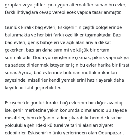
grupları veya çiftler için uygun alternatifler sunan bu evler,
farklı ihtiyaçlara cevap verebilecek yapıda tasarlanmıştır.
Günlük kiralık bağ evleri, Eskişehir’in çeşitli bölgelerinde
bulunmakta ve her biri farklı özellikler taşımaktadır. Bazı
bağ evleri, geniş bahçeleri ve açık alanlarıyla dikkat
çekerken, bazıları daha samimi ve küçük bir ortam
sunmaktadır. Doğa yürüyüşlerine çıkmak, piknik yapmak ya
da sadece dinlenmek isteyenler için bu evler harika bir fırsat
sunar. Ayrıca, bağ evlerinde bulunan mutfak imkanları
sayesinde, misafirler kendi yemeklerini hazırlayarak daha
keyifli bir tatil geçirebilirler.
Eskişehir’de günlük kiralık bağ evlerinin bir diğer avantajı
ise, şehir merkezine yakın konumda olmalarıdır. Bu sayede
misafirler, hem doğanın tadını çıkarabilir hem de kısa bir
yolculukla şehirdeki kültürel ve tarihi alanları ziyaret
edebilirler. Eskişehir’in ünlü yerlerinden olan Odunpazarı,