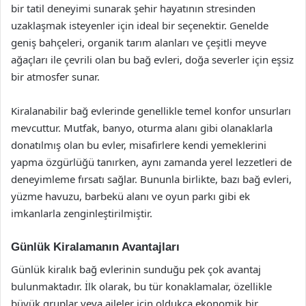
bir tatil deneyimi sunarak şehir hayatının stresinden
uzaklaşmak isteyenler için ideal bir seçenektir. Genelde
geniş bahçeleri, organik tarım alanları ve çeşitli meyve
ağaçları ile çevrili olan bu bağ evleri, doğa severler için eşsiz
bir atmosfer sunar.
Kiralanabilir bağ evlerinde genellikle temel konfor unsurları
mevcuttur. Mutfak, banyo, oturma alanı gibi olanaklarla
donatılmış olan bu evler, misafirlere kendi yemeklerini
yapma özgürlüğü tanırken, aynı zamanda yerel lezzetleri de
deneyimleme fırsatı sağlar. Bununla birlikte, bazı bağ evleri,
yüzme havuzu, barbekü alanı ve oyun parkı gibi ek
imkanlarla zenginleştirilmiştir.
Günlük Kiralamanın Avantajları
Günlük kiralık bağ evlerinin sunduğu pek çok avantaj
bulunmaktadır. İlk olarak, bu tür konaklamalar, özellikle
büyük gruplar veya aileler için oldukça ekonomik bir