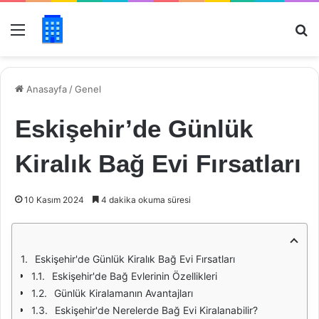
Menü
Ar
Anasayfa
/
Genel
Eskişehir’de Günlük
Kiralık Bağ Evi Fırsatları
10 Kasım 2024
4 dakika okuma süresi
Eskişehir'de Günlük Kiralık Bağ Evi Fırsatları
Eskişehir'de Bağ Evlerinin Özellikleri
Günlük Kiralamanın Avantajları
Eskişehir'de Nerelerde Bağ Evi Kiralanabilir?