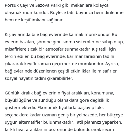
Porsuk Çayı ve Sazova Parkı gibi mekanlara kolayca
ulaşmak mümkündür. Böylece tatil boyunca hem dinlenme
hem de keşif imkanı sağlanır.
Kış aylarında bile bağ evlerinde kalmak mümkündür. Bu
evlerin bazıları, şömine gibi ısınma sistemlerine sahip olup,
misafirlere sıcak bir atmosfer sunmaktadır. Kış tatili için
tercih edilen bu bağ evlerinde, kar manzarasının tadını
çıkararak keyifli zaman geçirmek de mümkündür. Ayrıca,
bağ evlerinde düzenlenen çeşitli etkinlikler ile misafirler
sosyal hayatın tadını çıkarabilirler.
Günlük kiralık bağ evlerinin fiyat aralıkları, konumuna,
büyüklüğüne ve sunduğu olanaklara göre değişiklik
göstermektedir. Ekonomik fiyatlarla başlayıp lüks
seçeneklere kadar uzanan geniş bir yelpazede, her bütçeye
uygun alternatifler bulunmaktadır. Tatil planınızı yaparken,
farklı fiyat aralıklarını göz önünde bulundurarak seçim