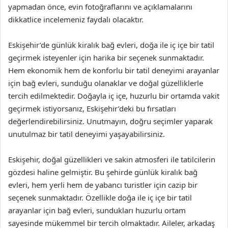
yapmadan önce, evin fotoğraflarını ve açıklamalarını
dikkatlice incelemeniz faydalı olacaktır.
Eskişehir’de günlük kiralık bağ evleri, doğa ile iç içe bir tatil
geçirmek isteyenler için harika bir seçenek sunmaktadır.
Hem ekonomik hem de konforlu bir tatil deneyimi arayanlar
için bağ evleri, sunduğu olanaklar ve doğal güzelliklerle
tercih edilmektedir. Doğayla iç içe, huzurlu bir ortamda vakit
geçirmek istiyorsanız, Eskişehir’deki bu fırsatları
değerlendirebilirsiniz. Unutmayın, doğru seçimler yaparak
unutulmaz bir tatil deneyimi yaşayabilirsiniz.
Eskişehir, doğal güzellikleri ve sakin atmosferi ile tatilcilerin
gözdesi haline gelmiştir. Bu şehirde günlük kiralık bağ
evleri, hem yerli hem de yabancı turistler için cazip bir
seçenek sunmaktadır. Özellikle doğa ile iç içe bir tatil
arayanlar için bağ evleri, sundukları huzurlu ortam
sayesinde mükemmel bir tercih olmaktadır. Aileler, arkadaş