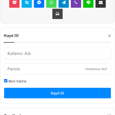
Yazdır
Kayıt Ol
Unuttunuz mu?
Beni hatırla
Kayıt Ol