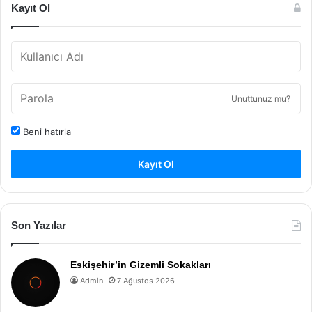
Kayıt Ol
Unuttunuz mu?
Beni hatırla
Kayıt Ol
Son Yazılar
Eskişehir’in Gizemli Sokakları
Admin
7 Ağustos 2026