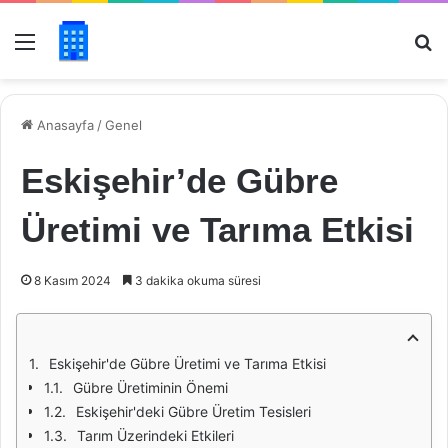
Menü
Ar
Anasayfa
/
Genel
Eskişehir’de Gübre
Üretimi ve Tarıma Etkisi
8 Kasım 2024
3 dakika okuma süresi
Eskişehir'de Gübre Üretimi ve Tarıma Etkisi
Gübre Üretiminin Önemi
Eskişehir'deki Gübre Üretim Tesisleri
Tarım Üzerindeki Etkileri