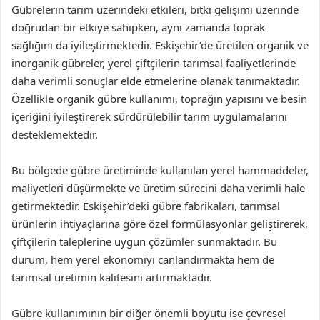
Gübrelerin tarım üzerindeki etkileri, bitki gelişimi üzerinde
doğrudan bir etkiye sahipken, aynı zamanda toprak
sağlığını da iyileştirmektedir. Eskişehir’de üretilen organik ve
inorganik gübreler, yerel çiftçilerin tarımsal faaliyetlerinde
daha verimli sonuçlar elde etmelerine olanak tanımaktadır.
Özellikle organik gübre kullanımı, toprağın yapısını ve besin
içeriğini iyileştirerek sürdürülebilir tarım uygulamalarını
desteklemektedir.
Bu bölgede gübre üretiminde kullanılan yerel hammaddeler,
maliyetleri düşürmekte ve üretim sürecini daha verimli hale
getirmektedir. Eskişehir’deki gübre fabrikaları, tarımsal
ürünlerin ihtiyaçlarına göre özel formülasyonlar geliştirerek,
çiftçilerin taleplerine uygun çözümler sunmaktadır. Bu
durum, hem yerel ekonomiyi canlandırmakta hem de
tarımsal üretimin kalitesini artırmaktadır.
Gübre kullanımının bir diğer önemli boyutu ise çevresel