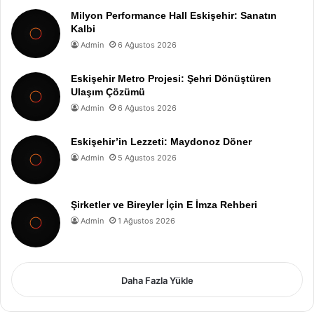
Milyon Performance Hall Eskişehir: Sanatın
Kalbi
Admin
6 Ağustos 2026
Eskişehir Metro Projesi: Şehri Dönüştüren
Ulaşım Çözümü
Admin
6 Ağustos 2026
Eskişehir’in Lezzeti: Maydonoz Döner
Admin
5 Ağustos 2026
Şirketler ve Bireyler İçin E İmza Rehberi
Admin
1 Ağustos 2026
Daha Fazla Yükle