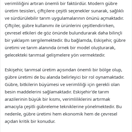
verimliliğini artıran önemli bir faktördür. Modern gübre
üretim tesisleri, çiftçilere çeşitli seçenekler sunarak, sağlıklı
ve sürdürülebilir tarım uygulamalarının önünü açmaktadır.
Çiftçiler, gübre kullanımı ile ürünlerini çeşitlendirirken,
çevresel etkileri de göz önünde bulundurarak daha bilinçli
bir yaklaşım sergilemektedir. Bu bağlamda, Eskişehir, gübre
üretimi ve tarım alanında örnek bir model oluşturarak,
gelecekteki tarımsal gelişmelere yön vermektedir.
Eskişehir, tarımsal üretim açısından önemli bir bölge olup,
gübre üretimi de bu alanda belirleyici bir rol oynamaktadır.
Gübre, bitkilerin büyümesi ve verimliliği için gerekli olan
besin maddelerini sağlamaktadır. Eskişehir’de tarım
arazilerinin büyük bir kısmı, verimliliklerini artırmak
amacıyla çeşitli gübreleme tekniklerine yönelmektedir. Bu
nedenle, gübre üretimi hem ekonomik hem de çevresel
açıdan kritik bir konudur.