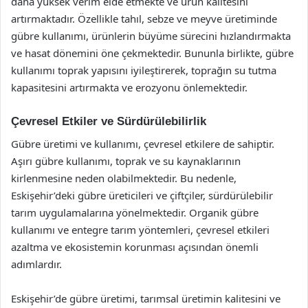
daha yüksek verim elde etmekte ve ürün kalitesini
artırmaktadır. Özellikle tahıl, sebze ve meyve üretiminde
gübre kullanımı, ürünlerin büyüme sürecini hızlandırmakta
ve hasat dönemini öne çekmektedir. Bununla birlikte, gübre
kullanımı toprak yapısını iyileştirerek, toprağın su tutma
kapasitesini artırmakta ve erozyonu önlemektedir.
Çevresel Etkiler ve Sürdürülebilirlik
Gübre üretimi ve kullanımı, çevresel etkilere de sahiptir.
Aşırı gübre kullanımı, toprak ve su kaynaklarının
kirlenmesine neden olabilmektedir. Bu nedenle,
Eskişehir’deki gübre üreticileri ve çiftçiler, sürdürülebilir
tarım uygulamalarına yönelmektedir. Organik gübre
kullanımı ve entegre tarım yöntemleri, çevresel etkileri
azaltma ve ekosistemin korunması açısından önemli
adımlardır.
Eskişehir’de gübre üretimi, tarımsal üretimin kalitesini ve