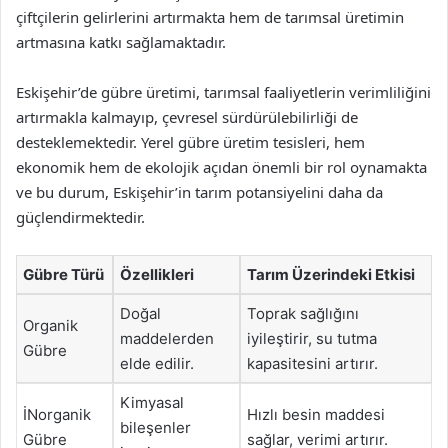
çiftçilerin gelirlerini artırmakta hem de tarımsal üretimin
artmasına katkı sağlamaktadır.
Eskişehir’de gübre üretimi, tarımsal faaliyetlerin verimliliğini
artırmakla kalmayıp, çevresel sürdürülebilirliği de
desteklemektedir. Yerel gübre üretim tesisleri, hem
ekonomik hem de ekolojik açıdan önemli bir rol oynamakta
ve bu durum, Eskişehir’in tarım potansiyelini daha da
güçlendirmektedir.
Gübre Türü
Özellikleri
Tarım Üzerindeki Etkisi
Doğal
Toprak sağlığını
Organik
maddelerden
iyileştirir, su tutma
Gübre
elde edilir.
kapasitesini artırır.
Kimyasal
İNorganik
Hızlı besin maddesi
bileşenler
Gübre
sağlar, verimi artırır.