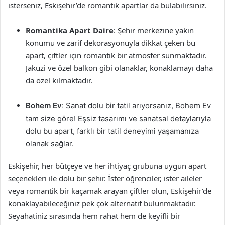
isterseniz, Eskişehir’de romantik apartlar da bulabilirsiniz.
Romantika Apart Daire
: Şehir merkezine yakın
konumu ve zarif dekorasyonuyla dikkat çeken bu
apart, çiftler için romantik bir atmosfer sunmaktadır.
Jakuzi ve özel balkon gibi olanaklar, konaklamayı daha
da özel kılmaktadır.
Bohem Ev
: Sanat dolu bir tatil arıyorsanız, Bohem Ev
tam size göre! Eşsiz tasarımı ve sanatsal detaylarıyla
dolu bu apart, farklı bir tatil deneyimi yaşamanıza
olanak sağlar.
Eskişehir, her bütçeye ve her ihtiyaç grubuna uygun apart
seçenekleri ile dolu bir şehir. İster öğrenciler, ister aileler
veya romantik bir kaçamak arayan çiftler olun, Eskişehir’de
konaklayabileceğiniz pek çok alternatif bulunmaktadır.
Seyahatiniz sırasında hem rahat hem de keyifli bir