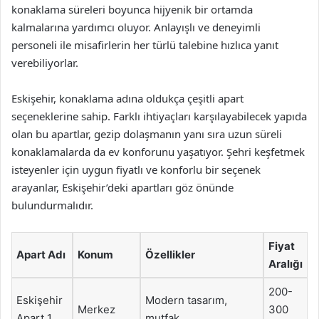
konaklama süreleri boyunca hijyenik bir ortamda
kalmalarına yardımcı oluyor. Anlayışlı ve deneyimli
personeli ile misafirlerin her türlü talebine hızlıca yanıt
verebiliyorlar.
Eskişehir, konaklama adına oldukça çeşitli apart
seçeneklerine sahip. Farklı ihtiyaçları karşılayabilecek yapıda
olan bu apartlar, gezip dolaşmanın yanı sıra uzun süreli
konaklamalarda da ev konforunu yaşatıyor. Şehri keşfetmek
isteyenler için uygun fiyatlı ve konforlu bir seçenek
arayanlar, Eskişehir’deki apartları göz önünde
bulundurmalıdır.
Fiyat
Apart Adı
Konum
Özellikler
Aralığı
200-
Eskişehir
Modern tasarım,
Merkez
300
Apart 1
mutfak