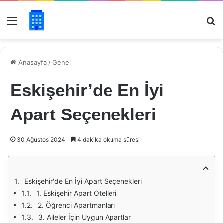
Menü
Ar
Anasayfa
/
Genel
Eskişehir’de En İyi
Apart Seçenekleri
30 Ağustos 2024
4 dakika okuma süresi
Eskişehir'de En İyi Apart Seçenekleri
1. Eskişehir Apart Otelleri
2. Öğrenci Apartmanları
3. Aileler İçin Uygun Apartlar