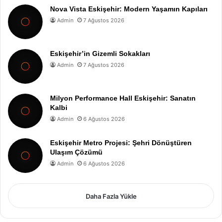
Nova Vista Eskişehir: Modern Yaşamın Kapıları
Admin
7 Ağustos 2026
Eskişehir’in Gizemli Sokakları
Admin
7 Ağustos 2026
Milyon Performance Hall Eskişehir: Sanatın
Kalbi
Admin
6 Ağustos 2026
Eskişehir Metro Projesi: Şehri Dönüştüren
Ulaşım Çözümü
Admin
6 Ağustos 2026
Daha Fazla Yükle