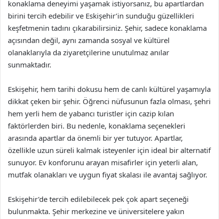
konaklama deneyimi yaşamak istiyorsanız, bu apartlardan
birini tercih edebilir ve Eskişehir’in sunduğu güzellikleri
keşfetmenin tadını çıkarabilirsiniz. Şehir, sadece konaklama
açısından değil, aynı zamanda sosyal ve kültürel
olanaklarıyla da ziyaretçilerine unutulmaz anılar
sunmaktadır.
Eskişehir, hem tarihi dokusu hem de canlı kültürel yaşamıyla
dikkat çeken bir şehir. Öğrenci nüfusunun fazla olması, şehri
hem yerli hem de yabancı turistler için cazip kılan
faktörlerden biri. Bu nedenle, konaklama seçenekleri
arasında apartlar da önemli bir yer tutuyor. Apartlar,
özellikle uzun süreli kalmak isteyenler için ideal bir alternatif
sunuyor. Ev konforunu arayan misafirler için yeterli alan,
mutfak olanakları ve uygun fiyat skalası ile avantaj sağlıyor.
Eskişehir’de tercih edilebilecek pek çok apart seçeneği
bulunmakta. Şehir merkezine ve üniversitelere yakın