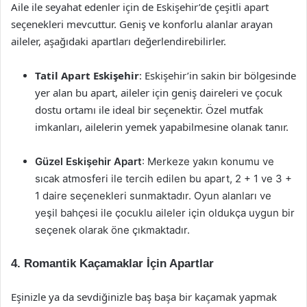
Aile ile seyahat edenler için de Eskişehir’de çeşitli apart
seçenekleri mevcuttur. Geniş ve konforlu alanlar arayan
aileler, aşağıdaki apartları değerlendirebilirler.
Tatil Apart Eskişehir
: Eskişehir’in sakin bir bölgesinde
yer alan bu apart, aileler için geniş daireleri ve çocuk
dostu ortamı ile ideal bir seçenektir. Özel mutfak
imkanları, ailelerin yemek yapabilmesine olanak tanır.
Güzel Eskişehir Apart
: Merkeze yakın konumu ve
sıcak atmosferi ile tercih edilen bu apart, 2 + 1 ve 3 +
1 daire seçenekleri sunmaktadır. Oyun alanları ve
yeşil bahçesi ile çocuklu aileler için oldukça uygun bir
seçenek olarak öne çıkmaktadır.
4.
Romantik Kaçamaklar İçin Apartlar
Eşinizle ya da sevdiğinizle baş başa bir kaçamak yapmak