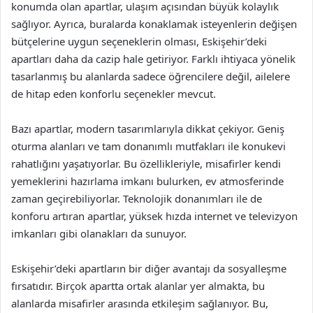
konumda olan apartlar, ulaşım açısından büyük kolaylık
sağlıyor. Ayrıca, buralarda konaklamak isteyenlerin değişen
bütçelerine uygun seçeneklerin olması, Eskişehir’deki
apartları daha da cazip hale getiriyor. Farklı ihtiyaca yönelik
tasarlanmış bu alanlarda sadece öğrencilere değil, ailelere
de hitap eden konforlu seçenekler mevcut.
Bazı apartlar, modern tasarımlarıyla dikkat çekiyor. Geniş
oturma alanları ve tam donanımlı mutfakları ile konukevi
rahatlığını yaşatıyorlar. Bu özellikleriyle, misafirler kendi
yemeklerini hazırlama imkanı bulurken, ev atmosferinde
zaman geçirebiliyorlar. Teknolojik donanımları ile de
konforu artıran apartlar, yüksek hızda internet ve televizyon
imkanları gibi olanakları da sunuyor.
Eskişehir’deki apartların bir diğer avantajı da sosyalleşme
fırsatıdır. Birçok apartta ortak alanlar yer almakta, bu
alanlarda misafirler arasında etkileşim sağlanıyor. Bu,