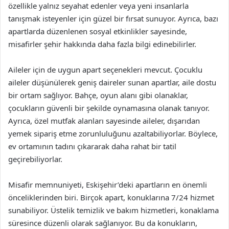
özellikle yalnız seyahat edenler veya yeni insanlarla
tanışmak isteyenler için güzel bir fırsat sunuyor. Ayrıca, bazı
apartlarda düzenlenen sosyal etkinlikler sayesinde,
misafirler şehir hakkında daha fazla bilgi edinebilirler.
Aileler için de uygun apart seçenekleri mevcut. Çocuklu
aileler düşünülerek geniş daireler sunan apartlar, aile dostu
bir ortam sağlıyor. Bahçe, oyun alanı gibi olanaklar,
çocukların güvenli bir şekilde oynamasına olanak tanıyor.
Ayrıca, özel mutfak alanları sayesinde aileler, dışarıdan
yemek sipariş etme zorunluluğunu azaltabiliyorlar. Böylece,
ev ortamının tadını çıkararak daha rahat bir tatil
geçirebiliyorlar.
Misafir memnuniyeti, Eskişehir’deki apartların en önemli
önceliklerinden biri. Birçok apart, konuklarına 7/24 hizmet
sunabiliyor. Üstelik temizlik ve bakım hizmetleri, konaklama
süresince düzenli olarak sağlanıyor. Bu da konukların,