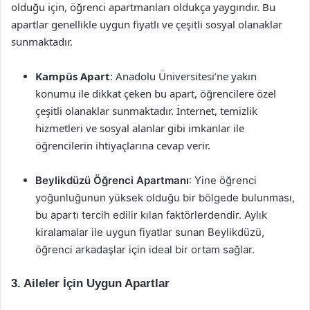
olduğu için, öğrenci apartmanları oldukça yaygındır. Bu
apartlar genellikle uygun fiyatlı ve çeşitli sosyal olanaklar
sunmaktadır.
Kampüs Apart
: Anadolu Üniversitesi’ne yakın
konumu ile dikkat çeken bu apart, öğrencilere özel
çeşitli olanaklar sunmaktadır. İnternet, temizlik
hizmetleri ve sosyal alanlar gibi imkanlar ile
öğrencilerin ihtiyaçlarına cevap verir.
Beylikdüzü Öğrenci Apartmanı
: Yine öğrenci
yoğunluğunun yüksek olduğu bir bölgede bulunması,
bu apartı tercih edilir kılan faktörlerdendir. Aylık
kiralamalar ile uygun fiyatlar sunan Beylikdüzü,
öğrenci arkadaşlar için ideal bir ortam sağlar.
3.
Aileler İçin Uygun Apartlar