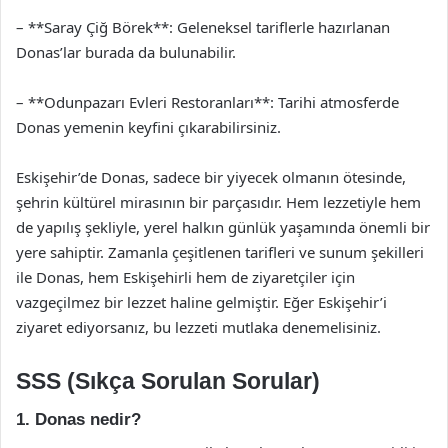
– **Saray Çiğ Börek**: Geleneksel tariflerle hazırlanan
Donas’lar burada da bulunabilir.
– **Odunpazarı Evleri Restoranları**: Tarihi atmosferde
Donas yemenin keyfini çıkarabilirsiniz.
Eskişehir’de Donas, sadece bir yiyecek olmanın ötesinde,
şehrin kültürel mirasının bir parçasıdır. Hem lezzetiyle hem
de yapılış şekliyle, yerel halkın günlük yaşamında önemli bir
yere sahiptir. Zamanla çeşitlenen tarifleri ve sunum şekilleri
ile Donas, hem Eskişehirli hem de ziyaretçiler için
vazgeçilmez bir lezzet haline gelmiştir. Eğer Eskişehir’i
ziyaret ediyorsanız, bu lezzeti mutlaka denemelisiniz.
SSS (Sıkça Sorulan Sorular)
1. Donas nedir?