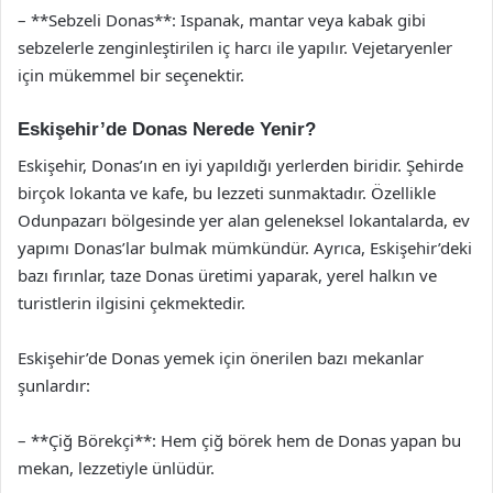
– **Sebzeli Donas**: Ispanak, mantar veya kabak gibi
sebzelerle zenginleştirilen iç harcı ile yapılır. Vejetaryenler
için mükemmel bir seçenektir.
Eskişehir’de Donas Nerede Yenir?
Eskişehir, Donas’ın en iyi yapıldığı yerlerden biridir. Şehirde
birçok lokanta ve kafe, bu lezzeti sunmaktadır. Özellikle
Odunpazarı bölgesinde yer alan geleneksel lokantalarda, ev
yapımı Donas’lar bulmak mümkündür. Ayrıca, Eskişehir’deki
bazı fırınlar, taze Donas üretimi yaparak, yerel halkın ve
turistlerin ilgisini çekmektedir.
Eskişehir’de Donas yemek için önerilen bazı mekanlar
şunlardır:
– **Çiğ Börekçi**: Hem çiğ börek hem de Donas yapan bu
mekan, lezzetiyle ünlüdür.