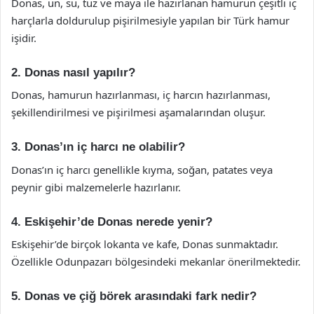
Donas, un, su, tuz ve maya ile hazırlanan hamurun çeşitli iç
harçlarla doldurulup pişirilmesiyle yapılan bir Türk hamur
işidir.
2. Donas nasıl yapılır?
Donas, hamurun hazırlanması, iç harcın hazırlanması,
şekillendirilmesi ve pişirilmesi aşamalarından oluşur.
3. Donas’ın iç harcı ne olabilir?
Donas’ın iç harcı genellikle kıyma, soğan, patates veya
peynir gibi malzemelerle hazırlanır.
4. Eskişehir’de Donas nerede yenir?
Eskişehir’de birçok lokanta ve kafe, Donas sunmaktadır.
Özellikle Odunpazarı bölgesindeki mekanlar önerilmektedir.
5. Donas ve çiğ börek arasındaki fark nedir?