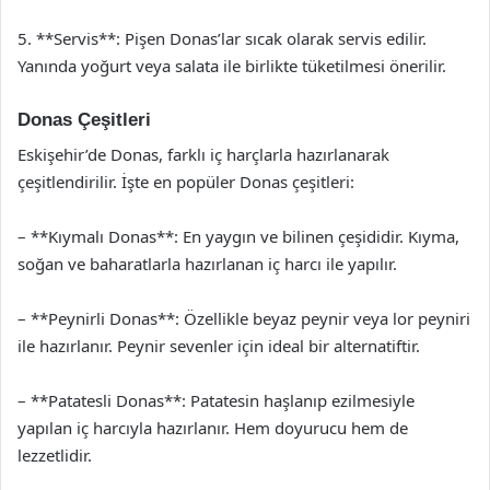
5. **Servis**: Pişen Donas’lar sıcak olarak servis edilir.
Yanında yoğurt veya salata ile birlikte tüketilmesi önerilir.
Donas Çeşitleri
Eskişehir’de Donas, farklı iç harçlarla hazırlanarak
çeşitlendirilir. İşte en popüler Donas çeşitleri:
– **Kıymalı Donas**: En yaygın ve bilinen çeşididir. Kıyma,
soğan ve baharatlarla hazırlanan iç harcı ile yapılır.
– **Peynirli Donas**: Özellikle beyaz peynir veya lor peyniri
ile hazırlanır. Peynir sevenler için ideal bir alternatiftir.
– **Patatesli Donas**: Patatesin haşlanıp ezilmesiyle
yapılan iç harcıyla hazırlanır. Hem doyurucu hem de
lezzetlidir.