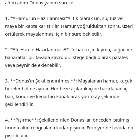
adım adım Donas yapım süreci:
1. **Hamurun Hazırlanması**: İlk olarak un, su, tuz ve
maya bir kapta karıştırılır. Hamur yoğrulduktan sonra, üzeri
örtülerek mayalanması için bir süre bekletilir.
2. **İç Harcın Hazırlanması**: İç harcı için kıyma, soğan ve
baharatlar bir tavada kavrulur. İsteğe bağlı olarak patates
veya peynir de eklenebilir.
3. **Donas’ın Şekillendirilmesi**: Mayalanan hamur, küçük
bezeler haline ayrılır. Her beze açılarak içine hazırlanan iç
harç konur ve kenarları kapatılarak yarım ay şeklinde
şekillendirilir.
4. **Pişirme**: Şekillendirilen Donas’lar, önceden ısıtılmış
fırında altın rengi alana kadar pişirilir. Fırın yerine tavada da
pişirilebilir.