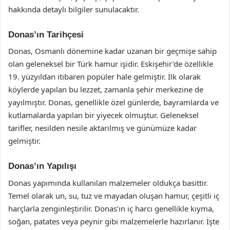
hakkında detaylı bilgiler sunulacaktır.
Donas’ın Tarihçesi
Donas, Osmanlı dönemine kadar uzanan bir geçmişe sahip
olan geleneksel bir Türk hamur işidir. Eskişehir’de özellikle
19. yüzyıldan itibaren popüler hale gelmiştir. İlk olarak
köylerde yapılan bu lezzet, zamanla şehir merkezine de
yayılmıştır. Donas, genellikle özel günlerde, bayramlarda ve
kutlamalarda yapılan bir yiyecek olmuştur. Geleneksel
tarifler, nesilden nesile aktarılmış ve günümüze kadar
gelmiştir.
Donas’ın Yapılışı
Donas yapımında kullanılan malzemeler oldukça basittir.
Temel olarak un, su, tuz ve mayadan oluşan hamur, çeşitli iç
harçlarla zenginleştirilir. Donas’ın iç harcı genellikle kıyma,
soğan, patates veya peynir gibi malzemelerle hazırlanır. İşte