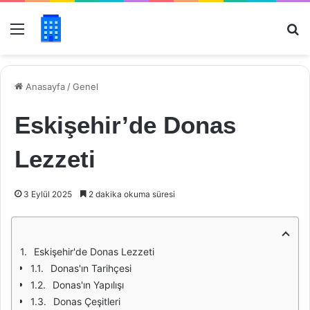
Menü
Ar
Anasayfa
/
Genel
Eskişehir’de Donas
Lezzeti
3 Eylül 2025
2 dakika okuma süresi
Eskişehir'de Donas Lezzeti
Donas'ın Tarihçesi
Donas'ın Yapılışı
Donas Çeşitleri