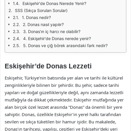
Eskişehir'de Donas Nerede Yenir?
SSS (Sıkça Sorulan Sorular)
1. Donas nedir?
2. Donas nasıl yapılır?
3. Donas'ın iç harcı ne olabilir?
4. Eskişehir'de Donas nerede yenir?
5. Donas ve çiğ börek arasındaki fark nedir?
Eskişehir’de Donas Lezzeti
Eskişehir, Türkiye’nin batısında yer alan ve tarihi ile kültürel
zenginlikleriyle bilinen bir şehirdir. Bu şehir, sadece tarihi
yapıları ve doğal güzellikleriyle değil, aynı zamanda lezzetli
mutfağıyla da dikkat çekmektedir. Eskişehir mutfağında yer
alan birçok özel lezzet arasında “Donas” da önemli bir yere
sahiptir. Donas, özellikle Eskişehir’in yerel halkı tarafından
sevilen ve sıkça tüketilen bir hamur işidir. Bu makalede,
Donas’ın tarihçesi, yapılışı, çeşitleri ve Eskişehir’deki yeri