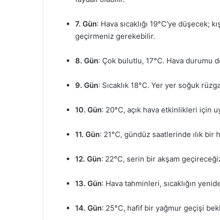
7. Gün
: Hava sıcaklığı 19°C’ye düşecek; kış
geçirmeniz gerekebilir.
8. Gün
: Çok bulutlu, 17°C. Hava durumu de
9. Gün
: Sıcaklık 18°C. Yer yer soğuk rüzga
10. Gün
: 20°C, açık hava etkinlikleri için u
11. Gün
: 21°C, gündüz saatlerinde ılık bir 
12. Gün
: 22°C, serin bir akşam geçireceği
13. Gün
: Hava tahminleri, sıcaklığın yeni
14. Gün
: 25°C, hafif bir yağmur geçişi bek