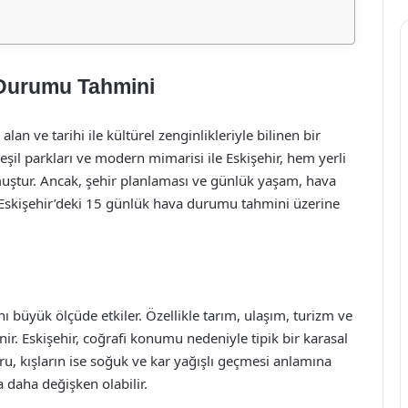
 Durumu Tahmini
lan ve tarihi ile kültürel zenginlikleriyle bilinen bir
şil parkları ve modern mimarisi ile Eskişehir, hem yerli
muştur. Ancak, şehir planlaması ve günlük yaşam, hava
a, Eskişehir’deki 15 günlük hava durumu tahmini üzerine
 büyük ölçüde etkiler. Özellikle tarım, ulaşım, turizm ve
nir. Eskişehir, coğrafi konumu nedeniyle tipik bir karasal
kuru, kışların ise soğuk ve kar yağışlı geçmesi anlamına
 daha değişken olabilir.