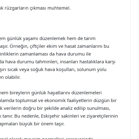
ğuk rüzgarların çıkması muhtemel.
 hem günlük yaşamı düzenlemek hem de tarım
şır. Örneğin, çiftçiler ekim ve hasat zamanlarını bu
tkinliklerin zamanlaması da hava durumu ile
an da hava durumu tahminleri, insanları hastalıklara karşı
şırı sıcak veya soğuk hava koşulları, solunum yolu
 olabilir.
em bireylerin günlük hayatlarını düzenlemeleri
nlamda toplumsal ve ekonomik faaliyetlerin düzgün bir
 verilerin doğru bir şekilde analiz edilip sunulması,
anır. Bu nedenle, Eskişehir sakinleri ve ziyaretçilerinin
apmaları büyük bir önem taşır.