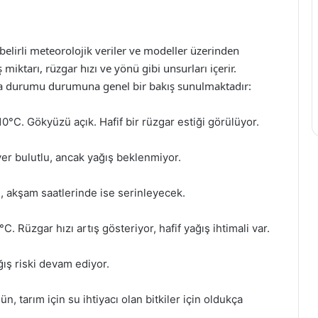
elirli meteorolojik veriler ve modeller üzerinden
 miktarı, rüzgar hızı ve yönü gibi unsurları içerir.
a durumu durumuna genel bir bakış sunulmaktadır:
0°C. Gökyüzü açık. Hafif bir rüzgar estiği görülüyor.
yer bulutlu, ancak yağış beklenmiyor.
u, akşam saatlerinde ise serinleyecek.
. Rüzgar hızı artış gösteriyor, hafif yağış ihtimali var.
ğış riski devam ediyor.
ün, tarım için su ihtiyacı olan bitkiler için oldukça