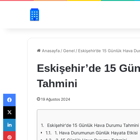
Anasayfa
/
Genel
/
Eskişehir’de 15 Günlük Hava D
Eskişehir’de 15 Gü
Tahmini
Facebook
19 Ağustos 2024
X
LinkedIn
Eskişehir'de 15 Günlük Hava Durumu Tahmini
Pinterest
1. Hava Durumunun Günlük Hayata Etkisi