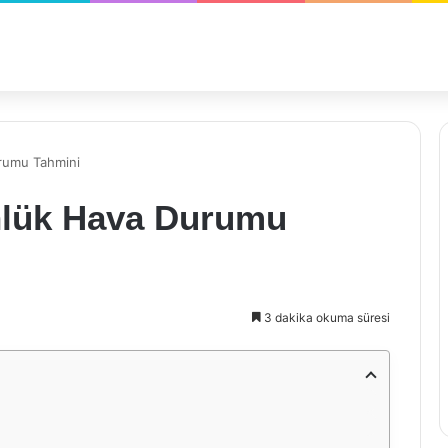
urumu Tahmini
nlük Hava Durumu
3 dakika okuma süresi