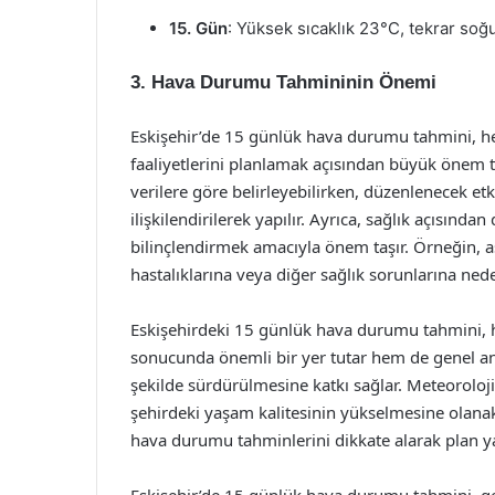
15. Gün
: Yüksek sıcaklık 23°C, tekrar so
3. Hava Durumu Tahmininin Önemi
Eskişehir’de 15 günlük hava durumu tahmini,
faaliyetlerini planlamak açısından büyük önem ta
verilere göre belirleyebilirken, düzenlenecek e
ilişkilendirilerek yapılır. Ayrıca, sağlık açısınd
bilinçlendirmek amacıyla önem taşır. Örneğin, a
hastalıklarına veya diğer sağlık sorunlarına neden
Eskişehirdeki 15 günlük hava durumu tahmini, h
sonucunda önemli bir yer tutar hem de genel a
şekilde sürdürülmesine katkı sağlar. Meteorolojik
şehirdeki yaşam kalitesinin yükselmesine olanak t
hava durumu tahminlerini dikkate alarak plan y