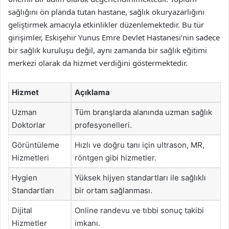
sağlığını ön planda tutan hastane, sağlık okuryazarlığını
geliştirmek amacıyla etkinlikler düzenlemektedir. Bu tür
girişimler, Eskişehir Yunus Emre Devlet Hastanesi’nin sadece
bir sağlık kuruluşu değil, aynı zamanda bir sağlık eğitimi
merkezi olarak da hizmet verdiğini göstermektedir.
Hizmet
Açıklama
Uzman
Tüm branşlarda alanında uzman sağlık
Doktorlar
profesyonelleri.
Görüntüleme
Hızlı ve doğru tanı için ultrason, MR,
Hizmetleri
röntgen gibi hizmetler.
Hygien
Yüksek hijyen standartları ile sağlıklı
Standartları
bir ortam sağlanması.
Dijital
Online randevu ve tıbbi sonuç takibi
Hizmetler
imkanı.