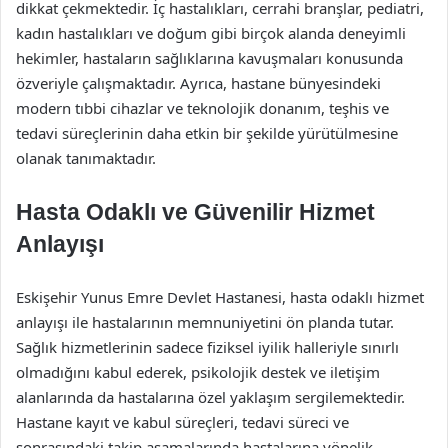
dikkat çekmektedir. İç hastalıkları, cerrahi branşlar, pediatri,
kadın hastalıkları ve doğum gibi birçok alanda deneyimli
hekimler, hastaların sağlıklarına kavuşmaları konusunda
özveriyle çalışmaktadır. Ayrıca, hastane bünyesindeki
modern tıbbi cihazlar ve teknolojik donanım, teşhis ve
tedavi süreçlerinin daha etkin bir şekilde yürütülmesine
olanak tanımaktadır.
Hasta Odaklı ve Güvenilir Hizmet
Anlayışı
Eskişehir Yunus Emre Devlet Hastanesi, hasta odaklı hizmet
anlayışı ile hastalarının memnuniyetini ön planda tutar.
Sağlık hizmetlerinin sadece fiziksel iyilik halleriyle sınırlı
olmadığını kabul ederek, psikolojik destek ve iletişim
alanlarında da hastalarına özel yaklaşım sergilemektedir.
Hastane kayıt ve kabul süreçleri, tedavi süreci ve
sonrasındaki takip aşamalarında hastalarına yönelik