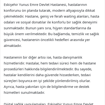
Eskişehir Yunus Emre Devlet Hastanesi, hastalarının
konforunu ön planda tutarak, modern altyapısıyla dikkat
çekmektedir. Hastane, geniş ve ferah waiting alanları, hasta
odaları ve sosyal donatılar ile konforlu bir sağlık deneyimi
sunmaktadır. Bunun yanı sıra, hijyen standartlarına da
büyük önem verilmektedir. Bu bağlamda, temizlik ve sağlık
güvencesi, hastanenin öncelikli hedefleri arasında yer
almaktadır.
Hastanenin bir diğer artısı ise, hasta danışmanlık
hizmetleridir. Hastalar, hem tedavi süreci hem de hastane
prosedürleri hakkında bilgilendirilmektedir. Bu sayede,
hastalar kendilerini daha güvende hissederken, tedavi
süreçleri boyunca en iyi şekilde yönlendirilmiş olurlar.
Ayrıca, hasta yakınları için de bilgilendirme ve destek
hizmetleri sunulmaktadır.
Dijital sağlık uygulamaları, Eskişehir Yunus Emre Devlet