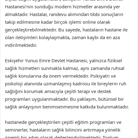
Hastanesi’nin sunduğu modern hizmetler arasında yer
almaktadır. Hastalar, randevu alımından tıbbi sonuçların
takip edilmesine kadar birçok işlemi online olarak
gerçekleştirebilmektedir. Bu sayede, hastaların hastane ile
olan iletişimleri kolaylaşmakta, zaman kaybı da en aza
indirilmektedir.
Eskişehir Yunus Emre Devlet Hastanesi, yalnızca fiziksel
sağlık hizmetleri sunmakla kalmaz, aynı zamanda ruhsal
sağlık konularına da önem vermektedir. Psikiyatri ve
psikoloji alanında uzmanlaşmış kadrosu ile bireylerin ruh
sağlığını korumak amacıyla çeşitli terapi ve destek
programları uygulanmaktadır. Bu yaklaşım, bütünsel bir
sağlık anlayışının benimsenmesine katkıda bulunmaktadır.
hastanede gerçekleştirilen çeşitli eğitim programları ve
seminerler, hastaların sağlık bilincini artırmaya yönelik
önemli bir adım olarak değerlendirilmektedir. Toplum