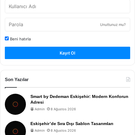
Unuttunuz mu?
Beni hatırla
Kayıt Ol
Son Yazılar
Smart by Dedeman Eskişehir: Modern Konforun
Adresi
Admin
8 Ağustos 2026
Eskişehir’de Sıra Dışı Sablon Tasarımları
Admin
8 Ağustos 2026