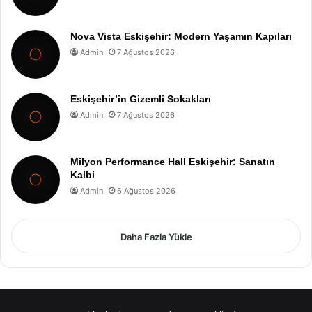
Nova Vista Eskişehir: Modern Yaşamın Kapıları
Admin
7 Ağustos 2026
Eskişehir’in Gizemli Sokakları
Admin
7 Ağustos 2026
Milyon Performance Hall Eskişehir: Sanatın
Kalbi
Admin
6 Ağustos 2026
Daha Fazla Yükle