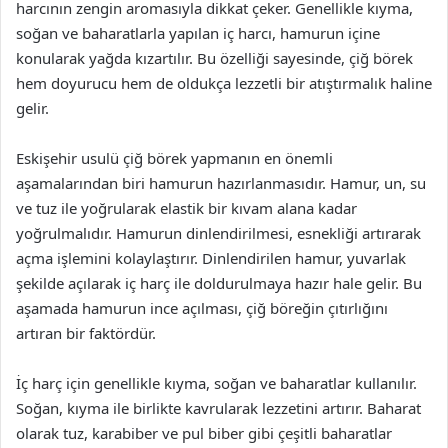
harcının zengin aromasıyla dikkat çeker. Genellikle kıyma,
soğan ve baharatlarla yapılan iç harcı, hamurun içine
konularak yağda kızartılır. Bu özelliği sayesinde, çiğ börek
hem doyurucu hem de oldukça lezzetli bir atıştırmalık haline
gelir.
Eskişehir usulü çiğ börek yapmanın en önemli
aşamalarından biri hamurun hazırlanmasıdır. Hamur, un, su
ve tuz ile yoğrularak elastik bir kıvam alana kadar
yoğrulmalıdır. Hamurun dinlendirilmesi, esnekliği artırarak
açma işlemini kolaylaştırır. Dinlendirilen hamur, yuvarlak
şekilde açılarak iç harç ile doldurulmaya hazır hale gelir. Bu
aşamada hamurun ince açılması, çiğ böreğin çıtırlığını
artıran bir faktördür.
İç harç için genellikle kıyma, soğan ve baharatlar kullanılır.
Soğan, kıyma ile birlikte kavrularak lezzetini artırır. Baharat
olarak tuz, karabiber ve pul biber gibi çeşitli baharatlar