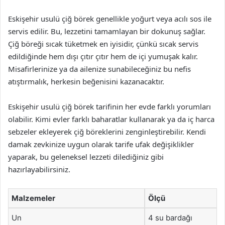
Eskişehir usulü çiğ börek genellikle yoğurt veya acılı sos ile
servis edilir. Bu, lezzetini tamamlayan bir dokunuş sağlar.
Çiğ böreği sıcak tüketmek en iyisidir, çünkü sıcak servis
edildiğinde hem dışı çıtır çıtır hem de içi yumuşak kalır.
Misafirlerinize ya da ailenize sunabileceğiniz bu nefis
atıştırmalık, herkesin beğenisini kazanacaktır.
Eskişehir usulü çiğ börek tarifinin her evde farklı yorumları
olabilir. Kimi evler farklı baharatlar kullanarak ya da iç harca
sebzeler ekleyerek çiğ böreklerini zenginleştirebilir. Kendi
damak zevkinize uygun olarak tarife ufak değişiklikler
yaparak, bu geleneksel lezzeti dilediğiniz gibi
hazırlayabilirsiniz.
Malzemeler
Ölçü
Un
4 su bardağı