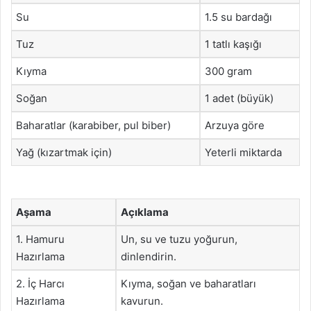
Su
1.5 su bardağı
Tuz
1 tatlı kaşığı
Kıyma
300 gram
Soğan
1 adet (büyük)
Baharatlar (karabiber, pul biber)
Arzuya göre
Yağ (kızartmak için)
Yeterli miktarda
Aşama
Açıklama
1. Hamuru
Un, su ve tuzu yoğurun,
Hazırlama
dinlendirin.
2. İç Harcı
Kıyma, soğan ve baharatları
Hazırlama
kavurun.