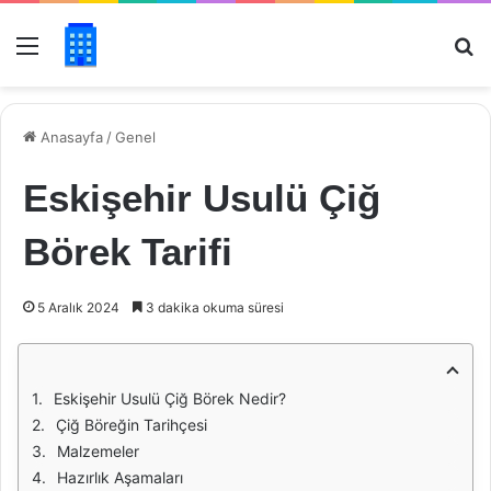
Menü
Ar
Anasayfa
/
Genel
Eskişehir Usulü Çiğ
Börek Tarifi
5 Aralık 2024
3 dakika okuma süresi
Eskişehir Usulü Çiğ Börek Nedir?
Çiğ Böreğin Tarihçesi
Malzemeler
Hazırlık Aşamaları