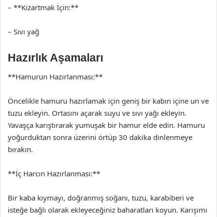
– **Kızartmak İçin:**
– Sıvı yağ
Hazırlık Aşamaları
**Hamurun Hazırlanması:**
Öncelikle hamuru hazırlamak için geniş bir kabın içine un ve
tuzu ekleyin. Ortasını açarak suyu ve sıvı yağı ekleyin.
Yavaşça karıştırarak yumuşak bir hamur elde edin. Hamuru
yoğurduktan sonra üzerini örtüp 30 dakika dinlenmeye
bırakın.
**İç Harcın Hazırlanması:**
Bir kaba kıymayı, doğranmış soğanı, tuzu, karabiberi ve
isteğe bağlı olarak ekleyeceğiniz baharatları koyun. Karışımı