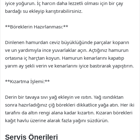
iyice yoğurun. İç harcın daha lezzetli olması için bir çay
bardağı su ekleyip karıştırabilirsiniz.
**Böreklerin Hazırlanması:**
Dinlenen hamurdan ceviz büyüklüğünde parçalar koparın
ve un yardımıyla ince yuvarlaklar açın. Açtığınız hamurun
ortasına iç harçtan koyun. Hamurun kenarlarını kapatıp
yarım ay şekli verin ve kenarlarını iyice bastırarak yapıştırın.
**Kızartma İşlemi:**
Derin bir tavaya sıvı yağ ekleyin ve ısıtın. Yağ ısındıktan
sonra hazırladığınız çiğ börekleri dikkatlice yağa atın. Her iki
tarafını da altın rengi alana kadar kızartın. Kızaran börekleri
kağıt havlu üzerine alarak fazla yağını süzdürün.
Servis Önerileri