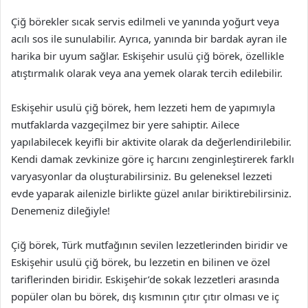
Çiğ börekler sıcak servis edilmeli ve yanında yoğurt veya
acılı sos ile sunulabilir. Ayrıca, yanında bir bardak ayran ile
harika bir uyum sağlar. Eskişehir usulü çiğ börek, özellikle
atıştırmalık olarak veya ana yemek olarak tercih edilebilir.
Eskişehir usulü çiğ börek, hem lezzeti hem de yapımıyla
mutfaklarda vazgeçilmez bir yere sahiptir. Ailece
yapılabilecek keyifli bir aktivite olarak da değerlendirilebilir.
Kendi damak zevkinize göre iç harcını zenginleştirerek farklı
varyasyonlar da oluşturabilirsiniz. Bu geleneksel lezzeti
evde yaparak ailenizle birlikte güzel anılar biriktirebilirsiniz.
Denemeniz dileğiyle!
Çiğ börek, Türk mutfağının sevilen lezzetlerinden biridir ve
Eskişehir usulü çiğ börek, bu lezzetin en bilinen ve özel
tariflerinden biridir. Eskişehir’de sokak lezzetleri arasında
popüler olan bu börek, dış kısmının çıtır çıtır olması ve iç