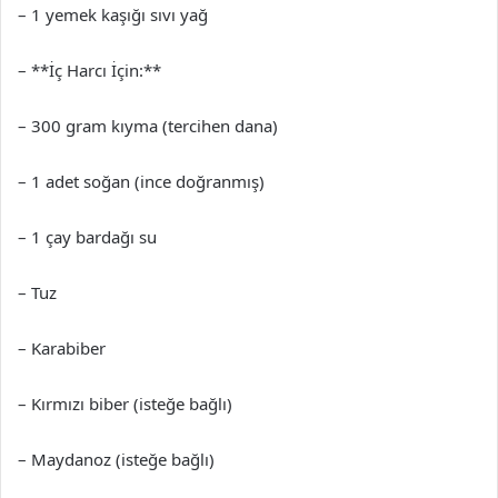
– 1 yemek kaşığı sıvı yağ
– **İç Harcı İçin:**
– 300 gram kıyma (tercihen dana)
– 1 adet soğan (ince doğranmış)
– 1 çay bardağı su
– Tuz
– Karabiber
– Kırmızı biber (isteğe bağlı)
– Maydanoz (isteğe bağlı)