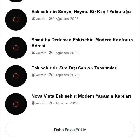
Eskişehir’in Sosyal Hayatı: Bir Keşif Yolculuğu
Admin
9 Ağustos 2026
Smart by Dedeman Eskişehir: Modern Konforun
Adresi
Admin
8 Ağustos 2026
Eskişehir’de Sıra Dışı Sablon Tasarımları
Admin
8 Ağustos 2026
Nova Vista Eskişehir: Modern Yaşamın Kapıları
Admin
7 Ağustos 2026
Daha Fazla Yükle