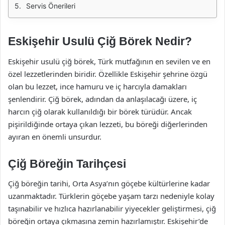
Servis Önerileri
Eskişehir Usulü Çiğ Börek Nedir?
Eskişehir usulü çiğ börek, Türk mutfağının en sevilen ve en
özel lezzetlerinden biridir. Özellikle Eskişehir şehrine özgü
olan bu lezzet, ince hamuru ve iç harcıyla damakları
şenlendirir. Çiğ börek, adından da anlaşılacağı üzere, iç
harcın çiğ olarak kullanıldığı bir börek türüdür. Ancak
pişirildiğinde ortaya çıkan lezzeti, bu böreği diğerlerinden
ayıran en önemli unsurdur.
Çiğ Böreğin Tarihçesi
Çiğ böreğin tarihi, Orta Asya’nın göçebe kültürlerine kadar
uzanmaktadır. Türklerin göçebe yaşam tarzı nedeniyle kolay
taşınabilir ve hızlıca hazırlanabilir yiyecekler geliştirmesi, çiğ
böreğin ortaya çıkmasına zemin hazırlamıştır. Eskişehir’de