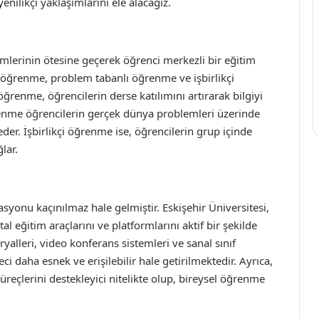
enilikçi yaklaşımlarını ele alacağız.
emlerinin ötesine geçerek öğrenci merkezli bir eğitim
 öğrenme, problem tabanlı öğrenme ve işbirlikçi
ğrenme, öğrencilerin derse katılımını artırarak bilgiyi
renme öğrencilerin gerçek dünya problemleri üzerinde
der. İşbirlikçi öğrenme ise, öğrencilerin grup içinde
lar.
syonu kaçınılmaz hale gelmiştir. Eskişehir Üniversitesi,
 eğitim araçlarını ve platformlarını aktif bir şekilde
yalleri, video konferans sistemleri ve sanal sınıf
 daha esnek ve erişilebilir hale getirilmektedir. Ayrıca,
üreçlerini destekleyici nitelikte olup, bireysel öğrenme