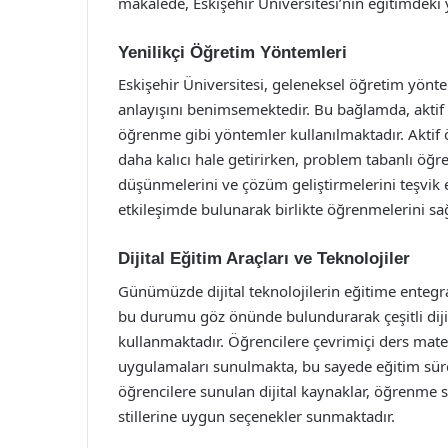
makalede, Eskişehir Üniversitesi’nin eğitimdeki y
Yenilikçi Öğretim Yöntemleri
Eskişehir Üniversitesi, geleneksel öğretim yönt
anlayışını benimsemektedir. Bu bağlamda, aktif
öğrenme gibi yöntemler kullanılmaktadır. Aktif ö
daha kalıcı hale getirirken, problem tabanlı öğ
düşünmelerini ve çözüm geliştirmelerini teşvik e
etkileşimde bulunarak birlikte öğrenmelerini sağ
Dijital Eğitim Araçları ve Teknolojiler
Günümüzde dijital teknolojilerin eğitime entegra
bu durumu göz önünde bulundurarak çeşitli dijital
kullanmaktadır. Öğrencilere çevrimiçi ders mater
uygulamaları sunulmakta, bu sayede eğitim süreci
öğrencilere sunulan dijital kaynaklar, öğrenme s
stillerine uygun seçenekler sunmaktadır.