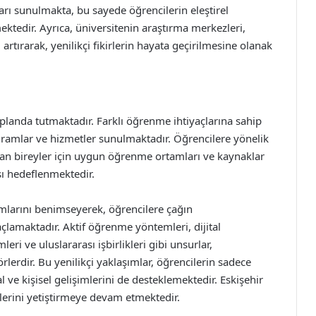
ları sunulmakta, bu sayede öğrencilerin eleştirel
mektedir. Ayrıca, üniversitenin araştırma merkezleri,
 artırarak, yenilikçi fikirlerin hayata geçirilmesine olanak
n planda tutmaktadır. Farklı öğrenme ihtiyaçlarına sahip
gramlar ve hizmetler sunulmaktadır. Öğrencilere yönelik
olan bireyler için uygun öğrenme ortamları ve kaynaklar
sı hedeflenmektedir.
şımlarını benimseyerek, öğrencilere çağın
lamaktadır. Aktif öğrenme yöntemleri, dijital
eri ve uluslararası işbirlikleri gibi unsurlar,
örlerdir. Bu yenilikçi yaklaşımlar, öğrencilerin sadece
 ve kişisel gelişimlerini de desteklemektedir. Eskişehir
ylerini yetiştirmeye devam etmektedir.