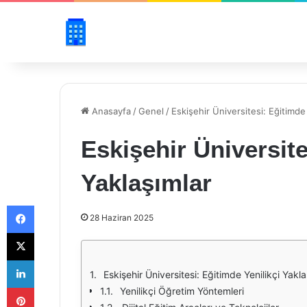
Anasayfa
/
Genel
/
Eskişehir Üniversitesi: Eğitimde 
Eskişehir Üniversite
Yaklaşımlar
Facebook
28 Haziran 2025
X
LinkedIn
Eskişehir Üniversitesi: Eğitimde Yenilikçi Yakla
Pinterest
Yenilikçi Öğretim Yöntemleri