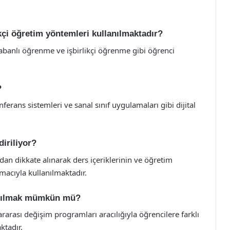
ikçi öğretim yöntemleri kullanılmaktadır?
tabanlı öğrenme ve işbirlikçi öğrenme gibi öğrenci
?
ferans sistemleri ve sanal sınıf uygulamaları gibi dijital
diriliyor?
ndan dikkate alınarak ders içeriklerinin ve öğretim
macıyla kullanılmaktadır.
katılmak mümkün mü?
ararası değişim programları aracılığıyla öğrencilere farklı
ktadır.