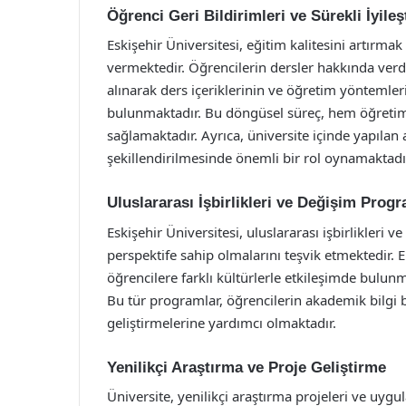
Öğrenci Geri Bildirimleri ve Sürekli İyile
Eskişehir Üniversitesi, eğitim kalitesini artırm
vermektedir. Öğrencilerin dersler hakkında verdik
alınarak ders içeriklerinin ve öğretim yöntemleri
bulunmaktadır. Bu döngüsel süreç, hem öğretim 
sağlamaktadır. Ayrıca, üniversite içinde yapılan 
şekillendirilmesinde önemli bir rol oynamaktadı
Uluslararası İşbirlikleri ve Değişim Progr
Eskişehir Üniversitesi, uluslararası işbirlikleri 
perspektife sahip olmalarını teşvik etmektedir. 
öğrencilere farklı kültürlerle etkileşimde bul
Bu tür programlar, öğrencilerin akademik bilgi bi
geliştirmelerine yardımcı olmaktadır.
Yenilikçi Araştırma ve Proje Geliştirme
Üniversite, yenilikçi araştırma projeleri ve uygu