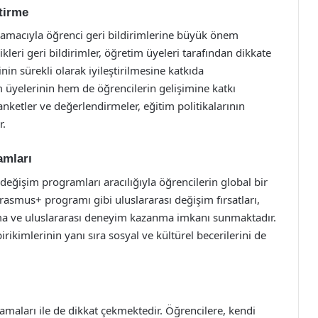
ştirme
ak amacıyla öğrenci geri bildirimlerine büyük önem
leri geri bildirimler, öğretim üyeleri tarafından dikkate
nin sürekli olarak iyileştirilmesine katkıda
üyelerinin hem de öğrencilerin gelişimine katkı
anketler ve değerlendirmeler, eğitim politikalarının
r.
amları
ve değişim programları aracılığıyla öğrencilerin global bir
Erasmus+ programı gibi uluslararası değişim fırsatları,
unma ve uluslararası deneyim kazanma imkanı sunmaktadır.
rikimlerinin yanı sıra sosyal ve kültürel becerilerini de
lamaları ile de dikkat çekmektedir. Öğrencilere, kendi