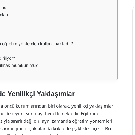
irme
mları
çi öğretim yöntemleri kullanılmaktadır?
iriliyor?
katılmak mümkün mü?
de Yenilikçi Yaklaşımlar
da öncü kurumlarından biri olarak, yenilikçi yaklaşımları
nme deneyimi sunmayı hedeflemektedir. Eğitimde
masıyla sınırlı değildir; aynı zamanda öğretim yöntemleri,
rımı gibi birçok alanda köklü değişiklikleri içerir. Bu