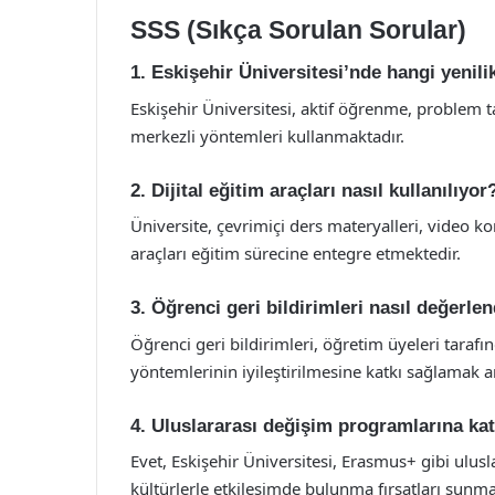
SSS (Sıkça Sorulan Sorular)
1. Eskişehir Üniversitesi’nde hangi yenil
Eskişehir Üniversitesi, aktif öğrenme, problem 
merkezli yöntemleri kullanmaktadır.
2. Dijital eğitim araçları nasıl kullanılıyor
Üniversite, çevrimiçi ders materyalleri, video kon
araçları eğitim sürecine entegre etmektedir.
3. Öğrenci geri bildirimleri nasıl değerlen
Öğrenci geri bildirimleri, öğretim üyeleri tarafı
yöntemlerinin iyileştirilmesine katkı sağlamak a
4. Uluslararası değişim programlarına 
Evet, Eskişehir Üniversitesi, Erasmus+ gibi ulusl
kültürlerle etkileşimde bulunma fırsatları sunma