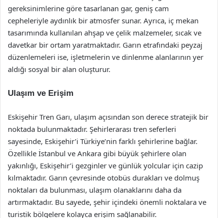
gereksinimlerine göre tasarlanan gar, geniş cam
cepheleriyle aydınlık bir atmosfer sunar. Ayrıca, iç mekan
tasarımında kullanılan ahşap ve çelik malzemeler, sıcak ve
davetkar bir ortam yaratmaktadır. Garın etrafındaki peyzaj
düzenlemeleri ise, işletmelerin ve dinlenme alanlarının yer
aldığı sosyal bir alan oluşturur.
Ulaşım ve Erişim
Eskişehir Tren Garı, ulaşım açısından son derece stratejik bir
noktada bulunmaktadır. Şehirlerarası tren seferleri
sayesinde, Eskişehir’i Türkiye’nin farklı şehirlerine bağlar.
Özellikle İstanbul ve Ankara gibi büyük şehirlere olan
yakınlığı, Eskişehir’i gezginler ve günlük yolcular için cazip
kılmaktadır. Garın çevresinde otobüs durakları ve dolmuş
noktaları da bulunması, ulaşım olanaklarını daha da
artırmaktadır. Bu sayede, şehir içindeki önemli noktalara ve
turistik bölgelere kolayca erişim sağlanabilir.