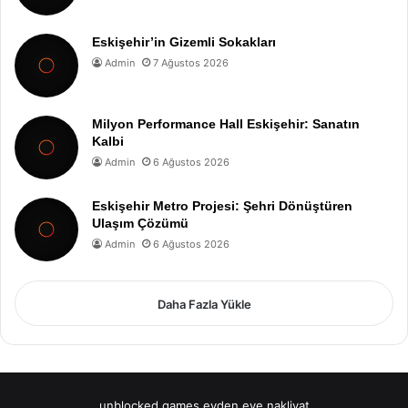
Eskişehir’in Gizemli Sokakları
Admin
7 Ağustos 2026
Milyon Performance Hall Eskişehir: Sanatın
Kalbi
Admin
6 Ağustos 2026
Eskişehir Metro Projesi: Şehri Dönüştüren
Ulaşım Çözümü
Admin
6 Ağustos 2026
Daha Fazla Yükle
unblocked games
evden eve nakliyat