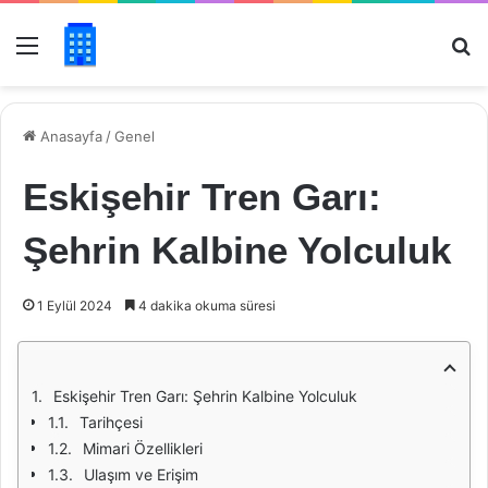
Menü
Ar
Anasayfa
/
Genel
Eskişehir Tren Garı:
Şehrin Kalbine Yolculuk
1 Eylül 2024
4 dakika okuma süresi
Eskişehir Tren Garı: Şehrin Kalbine Yolculuk
Tarihçesi
Mimari Özellikleri
Ulaşım ve Erişim