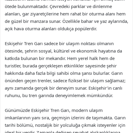
ötede bulunmaktadır. Çevredeki parklar ve dinlenme
alanları, gar ziyaretçilerine hem rahat bir oturma alanı hem
de güzel bir manzara sunar. Özellikle bahar ve yaz aylarında,
açık hava oturma alanları oldukça popülerdir.
Eskişehir Tren Garı sadece bir ulaşım noktası olmanın
ötesinde, şehrin sosyal, kültürel ve ekonomik hayatına da
katkıda bulunan bir mekandır. Hem yerel halk hem de
turistler, burada gerçekleşen etkinlikler sayesinde şehir
hakkında daha fazla bilgi sahibi olma şansı bulurlar. Garın
önünden geçen trenler, sadece fiziksel bir ulaşım sağlamaz;
aynı zamanda gerçek bir deneyim sunar. Eskişehir’in canlı
ruhunu, bu tren garında deneyimlemek mümkündür.
Günümüzde Eskişehir Tren Garı, modern ulaşım
imkanlarının yanı sıra, geçmişin izlerini de taşımakta. Garın
tarihi bölümü, nostaljik bir yolculuğa çıkmak isteyenler için
ideal bir yerdir. Zamanla değişen seyahat alışkanlıklarına