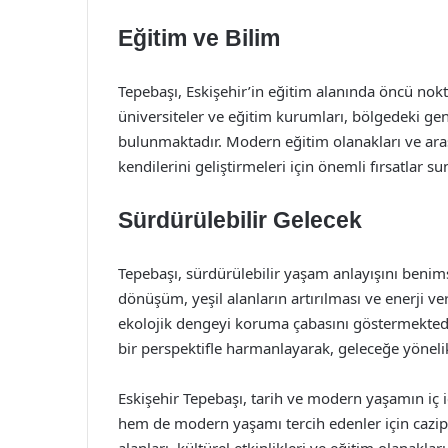
Eğitim ve Bilim
Tepebaşı, Eskişehir’in eğitim alanında öncü nokt
üniversiteler ve eğitim kurumları, bölgedeki ge
bulunmaktadır. Modern eğitim olanakları ve araş
kendilerini geliştirmeleri için önemli fırsatlar su
Sürdürülebilir Gelecek
Tepebaşı, sürdürülebilir yaşam anlayışını benim
dönüşüm, yeşil alanların artırılması ve enerji ver
ekolojik dengeyi koruma çabasını göstermektedir
bir perspektifle harmanlayarak, geleceğe yöneli
Eskişehir Tepebaşı, tarih ve modern yaşamın iç iç
hem de modern yaşamı tercih edenler için cazip 