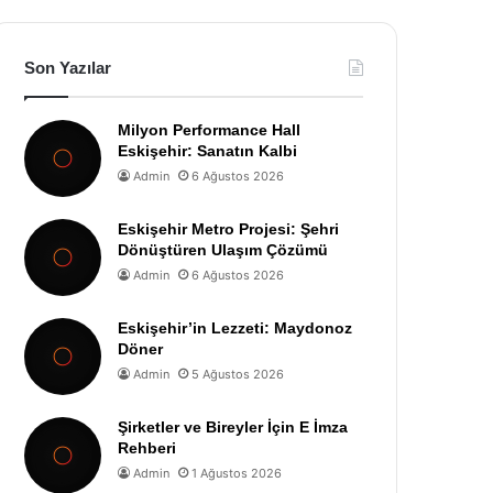
Son Yazılar
Milyon Performance Hall
Eskişehir: Sanatın Kalbi
Admin
6 Ağustos 2026
Eskişehir Metro Projesi: Şehri
Dönüştüren Ulaşım Çözümü
Admin
6 Ağustos 2026
Eskişehir’in Lezzeti: Maydonoz
Döner
Admin
5 Ağustos 2026
Şirketler ve Bireyler İçin E İmza
Rehberi
Admin
1 Ağustos 2026