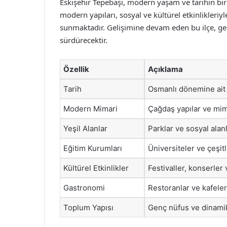
Eskişehir Tepebaşı, modern yaşam ve tarihin bir 
modern yapıları, sosyal ve kültürel etkinlikleriyl
sunmaktadır. Gelişimine devam eden bu ilçe, ge
sürdürecektir.
Özellik
Açıklama
Tarih
Osmanlı dönemine ait y
Modern Mimari
Çağdaş yapılar ve mim
Yeşil Alanlar
Parklar ve sosyal alan
Eğitim Kurumları
Üniversiteler ve çeşit
Kültürel Etkinlikler
Festivaller, konserler
Gastronomi
Restoranlar ve kafeler,
Toplum Yapısı
Genç nüfus ve dinami