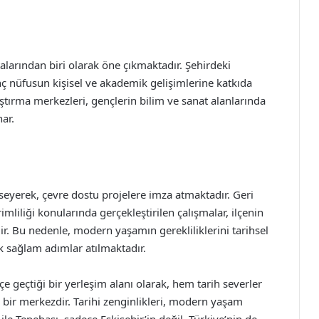
alarından biri olarak öne çıkmaktadır. Şehirdeki
nç nüfusun kişisel ve akademik gelişimlerine katkıda
tırma merkezleri, gençlerin bilim ve sanat alanlarında
nar.
seyerek, çevre dostu projelere imza atmaktadır. Geri
imliliği konularında gerçekleştirilen çalışmalar, ilçenin
. Bu nedenle, modern yaşamın gerekliliklerini tarihsel
k sağlam adımlar atılmaktadır.
e geçtiği bir yerleşim alanı olarak, hem tarih severler
bir merkezdir. Tarihi zenginlikleri, modern yaşam