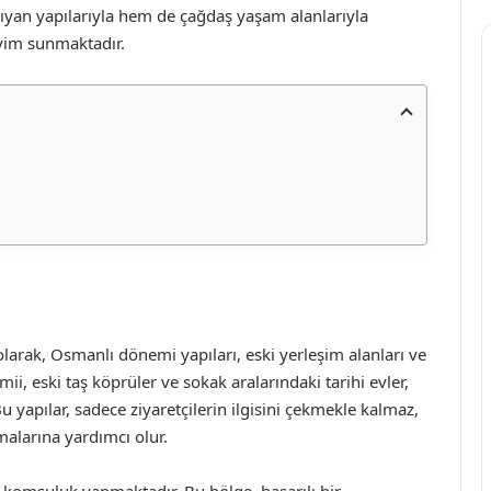
şıyan yapılarıyla hem de çağdaş yaşam alanlarıyla
eyim sunmaktadır.
 olarak, Osmanlı dönemi yapıları, eski yerleşim alanları ve
ii, eski taş köprüler ve sokak aralarındaki tarihi evler,
 yapılar, sadece ziyaretçilerin ilgisini çekmekle kalmaz,
alarına yardımcı olur.