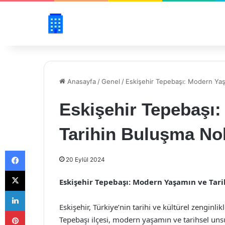
Anasayfa
/
Genel
/
Eskişehir Tepebaşı: Modern Yaş
Eskişehir Tepebaşı
Tarihin Buluşma No
Facebook
20 Eylül 2024
X
Eskişehir Tepebaşı: Modern Yaşamın ve Tar
LinkedIn
Eskişehir, Türkiye’nin tarihi ve kültürel zenginlik
Pinterest
Tepebaşı ilçesi, modern yaşamın ve tarihsel uns