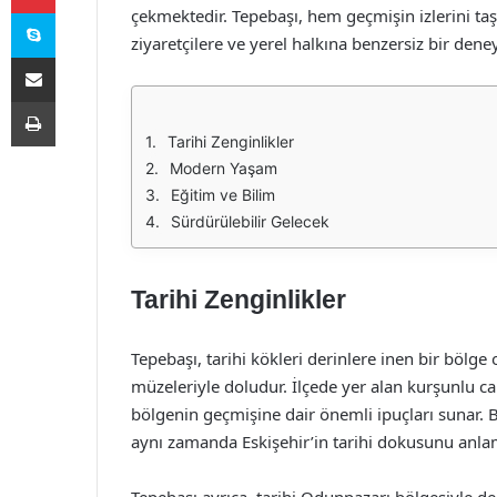
Skype
çekmektedir. Tepebaşı, hem geçmişin izlerini ta
ziyaretçilere ve yerel halkına benzersiz bir den
E-Posta ile paylaş
Yazdır
Tarihi Zenginlikler
Modern Yaşam
Eğitim ve Bilim
Sürdürülebilir Gelecek
Tarihi Zenginlikler
Tepebaşı, tarihi kökleri derinlere inen bir bölge
müzeleriyle doludur. İlçede yer alan kurşunlu cam
bölgenin geçmişine dair önemli ipuçları sunar. Bu
aynı zamanda Eskişehir’in tarihi dokusunu anlam