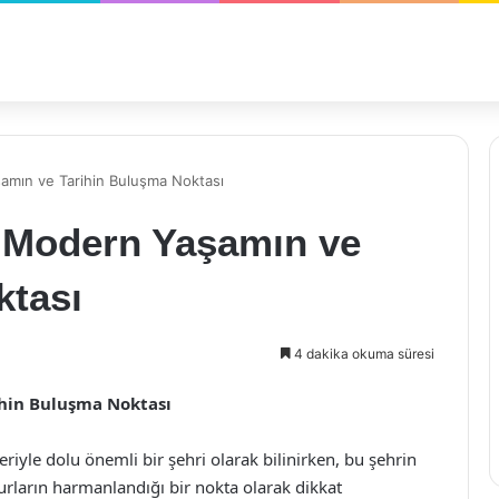
amın ve Tarihin Buluşma Noktası
: Modern Yaşamın ve
ktası
4 dakika okuma süresi
ihin Buluşma Noktası
leriyle dolu önemli bir şehri olarak bilinirken, bu şehrin
urların harmanlandığı bir nokta olarak dikkat