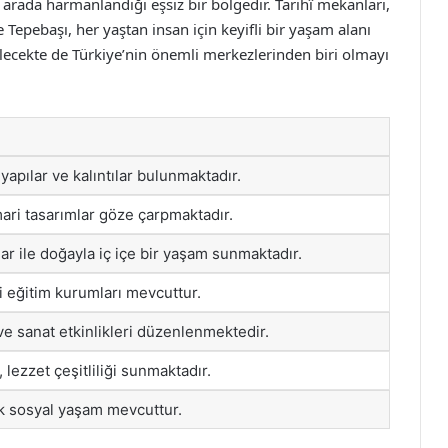
arada harmanlandığı eşsiz bir bölgedir. Tarihî mekanları,
e Tepebaşı, her yaştan insan için keyifli bir yaşam alanı
lecekte de Türkiye’nin önemli merkezlerinden biri olmayı
apılar ve kalıntılar bulunmaktadır.
ari tasarımlar göze çarpmaktadır.
lar ile doğayla iç içe bir yaşam sunmaktadır.
li eğitim kurumları mevcuttur.
 ve sanat etkinlikleri düzenlenmektedir.
 lezzet çeşitliliği sunmaktadır.
k sosyal yaşam mevcuttur.