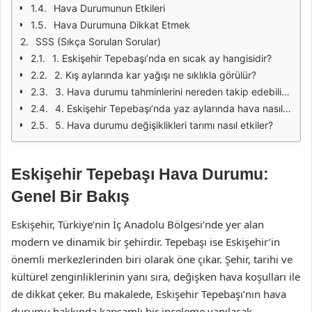
Hava Durumunun Etkileri
Hava Durumuna Dikkat Etmek
SSS (Sıkça Sorulan Sorular)
1. Eskişehir Tepebaşı’nda en sıcak ay hangisidir?
2. Kış aylarında kar yağışı ne sıklıkla görülür?
3. Hava durumu tahminlerini nereden takip edebilirim?
4. Eskişehir Tepebaşı’nda yaz aylarında hava nasıl olur?
5. Hava durumu değişiklikleri tarımı nasıl etkiler?
Eskişehir Tepebaşı Hava Durumu:
Genel Bir Bakış
Eskişehir, Türkiye’nin İç Anadolu Bölgesi’nde yer alan
modern ve dinamik bir şehirdir. Tepebaşı ise Eskişehir’in
önemli merkezlerinden biri olarak öne çıkar. Şehir, tarihi ve
kültürel zenginliklerinin yanı sıra, değişken hava koşulları ile
de dikkat çeker. Bu makalede, Eskişehir Tepebaşı’nın hava
durumu hakkında kapsamlı bir inceleme yapılacak,