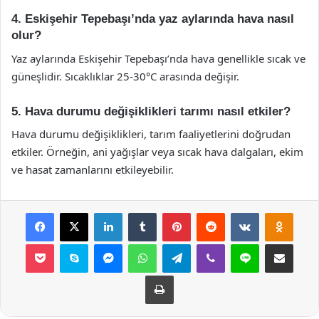
4. Eskişehir Tepebaşı’nda yaz aylarında hava nasıl
olur?
Yaz aylarında Eskişehir Tepebaşı’nda hava genellikle sıcak ve
güneşlidir. Sıcaklıklar 25-30°C arasında değişir.
5. Hava durumu değişiklikleri tarımı nasıl etkiler?
Hava durumu değişiklikleri, tarım faaliyetlerini doğrudan
etkiler. Örneğin, ani yağışlar veya sıcak hava dalgaları, ekim
ve hasat zamanlarını etkileyebilir.
Facebook
X
LinkedIn
Tumblr
Pinterest
Reddit
VKontakte
Odnok
Pocket
Skype
Messenger
WhatsApp
Telegram
Viber
Line
E-Posta ile payla
Yazdır