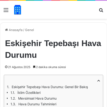
Menü
Ar
Anasayfa
/
Genel
Eskişehir Tepebaşı Hava
Durumu
21 Ağustos 2025
2 dakika okuma süresi
Eskişehir Tepebaşı Hava Durumu: Genel Bir Bakış
İklim Özellikleri
Mevsimsel Hava Durumu
Hava Durumu Tahminleri