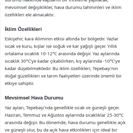
mevsimsel değişiklikler, hava durumu tahminleri ve iklim
özellikleri ele alınacaktır.
İklim Özellikleri
Eskişehir, kara ikliminin etkisi altında bir bölgedir. Yazlar
sıcak ve kuru, kışlar ise soğuk ve kar yağışlı geçer. Yıllık
ortalama sıcaklık 10-12°C arasında değişir. Yaz aylarında
sıcaklık 30°C’ye kadar çıkabilirken, kış aylarında -10°C’ye
kadar düşebilmektedir. Bu iklim özellikleri, Tepebaşı’nın
doğal güzellikleri ve tarım faaliyetleri üzerinde önemli bir
etkiye sahiptir.
Mevsimsel Hava Durumu
Yaz ayları, Tepebaşı’nda genellikle sıcak ve güneşli geçer.
Haziran, Temmuz ve Ağustos aylarında sıcaklıklar 25-30°C
arasında değişir. Bu dönemde, hava durumu genellikle açık
ve güneşli olur, bu da açık hava etkinlikleri için ideal bir