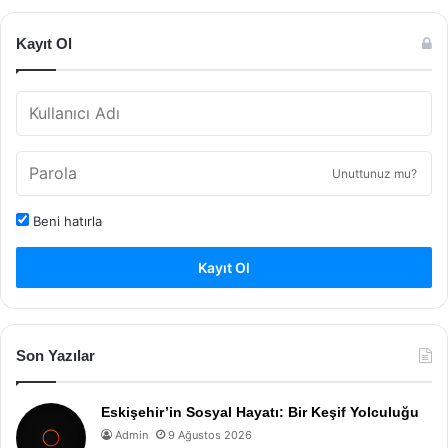
Kayıt Ol
Unuttunuz mu?
Beni hatırla
Kayıt Ol
Son Yazılar
Eskişehir’in Sosyal Hayatı: Bir Keşif Yolculuğu
Admin
9 Ağustos 2026