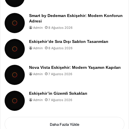
Smart by Dedeman Eskişehir: Modern Konforun
Adresi
Admin
8 Ağustos 2026
Eskişehir’de Sıra Dışı Sablon Tasarımları
Admin
8 Ağustos 2026
Nova Vista Eskişehir: Modern Yaşamın Kapıları
Admin
7 Ağustos 2026
Eskişehir’in Gizemli Sokakları
Admin
7 Ağustos 2026
Daha Fazla Yükle