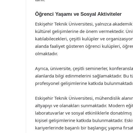
Öğrenci Yaşamı ve Sosyal Aktiviteler
Eskişehir Teknik Üniversitesi, yalnızca akademi
kültürel gelişimlerine de önem vermektedir. Üni
katılabilecekleri, çeşitli kulüpler ve organizasyon
alanda faaliyet gösteren öğrenci kulüpleri, öğren
olmaktadır.
Ayrıca, üniversite, çeşitli seminerler, konferansl
alanlarda bilgi edinmelerini sağlamaktadır. Bu tü
profesyonel gelişimlerine katkıda bulunmaktadır
Eskişehir Teknik Üniversitesi, mühendislik alanın
altyapıyı ve olanakları sunmaktadır. Modern eğiti
laboratuvarlar ve sosyal etkinliklerle donatılm
kişisel gelişimlerine katkıda bulunmaktadır. Esk
kariyerlerinde başarılı bir başlangıç yapma fırs