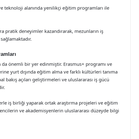
e teknoloji alanında yenilikçi eğitim programları ile
 sıra pratik deneyimler kazandırarak, mezunların iş
 sağlamaktadır.
ramları
da da önemli bir yer edinmiştir. Erasmus+ programı ve
rine yurt dışında eğitim alma ve farklı kültürleri tanıma
l bakış açıları geliştirmeleri ve uluslararası iş gücü
ir.
lerle iş birliği yaparak ortak araştırma projeleri ve eğitim
ğrencilerin ve akademisyenlerin uluslararası düzeyde bilgi