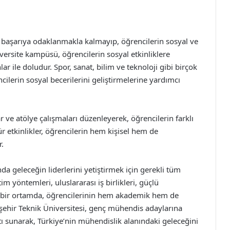
k başarıya odaklanmakla kalmayıp, öğrencilerin sosyal ve
versite kampüsü, öğrencilerin sosyal etkinliklere
lar ile doludur. Spor, sanat, bilim ve teknoloji gibi birçok
cilerin sosyal becerilerini geliştirmelerine yardımcı
ar ve atölye çalışmaları düzenleyerek, öğrencilerin farklı
r etkinlikler, öğrencilerin hem kişisel hem de
.
da geleceğin liderlerini yetiştirmek için gerekli tüm
m yöntemleri, uluslararası iş birlikleri, güçlü
ış bir ortamda, öğrencilerinin hem akademik hem de
işehir Teknik Üniversitesi, genç mühendis adaylarına
atı sunarak, Türkiye’nin mühendislik alanındaki geleceğini