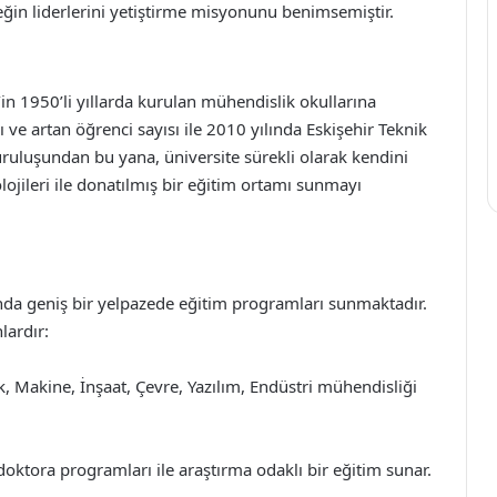
eğin liderlerini yetiştirme misyonunu benimsemiştir.
r’in 1950’li yıllarda kurulan mühendislik okullarına
ve artan öğrenci sayısı ile 2010 yılında Eskişehir Teknik
Kuruluşundan bu yana, üniversite sürekli olarak kendini
ojileri ile donatılmış bir eğitim ortamı sunmayı
ında geniş bir yelpazede eğitim programları sunmaktadır.
lardır:
k, Makine, İnşaat, Çevre, Yazılım, Endüstri mühendisliği
doktora programları ile araştırma odaklı bir eğitim sunar.