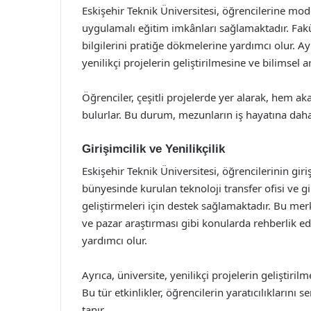
Eskişehir Teknik Üniversitesi, öğrencilerine mo
uygulamalı eğitim imkânları sağlamaktadır. Fakü
bilgilerini pratiğe dökmelerine yardımcı olur. A
yenilikçi projelerin geliştirilmesine ve bilimsel 
Öğrenciler, çeşitli projelerde yer alarak, hem 
bulurlar. Bu durum, mezunların iş hayatına daha h
Girişimcilik ve Yenilikçilik
Eskişehir Teknik Üniversitesi, öğrencilerinin gir
bünyesinde kurulan teknoloji transfer ofisi ve gir
geliştirmeleri için destek sağlamaktadır. Bu mer
ve pazar araştırması gibi konularda rehberlik ed
yardımcı olur.
Ayrıca, üniversite, yenilikçi projelerin geliştiril
Bu tür etkinlikler, öğrencilerin yaratıcılıkların
tanır.