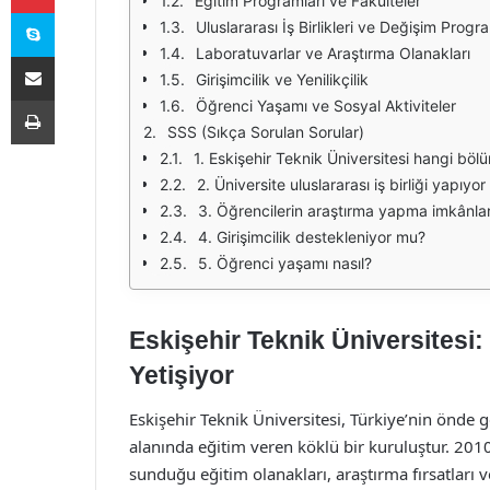
Eğitim Programları ve Fakülteler
Skype
Uluslararası İş Birlikleri ve Değişim Progra
Laboratuvarlar ve Araştırma Olanakları
E-Posta ile paylaş
Girişimcilik ve Yenilikçilik
Yazdır
Öğrenci Yaşamı ve Sosyal Aktiviteler
SSS (Sıkça Sorulan Sorular)
1. Eskişehir Teknik Üniversitesi hangi böl
2. Üniversite uluslararası iş birliği yapıyo
3. Öğrencilerin araştırma yapma imkânlar
4. Girişimcilik destekleniyor mu?
5. Öğrenci yaşamı nasıl?
Eskişehir Teknik Üniversitesi
Yetişiyor
Eskişehir Teknik Üniversitesi, Türkiye’nin önde g
alanında eğitim veren köklü bir kuruluştur. 201
sunduğu eğitim olanakları, araştırma fırsatları ve 