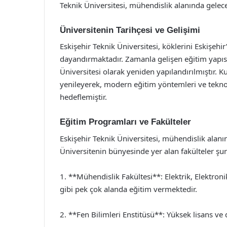
Teknik Üniversitesi, mühendislik alanında gelec
Üniversitenin Tarihçesi ve Gelişimi
Eskişehir Teknik Üniversitesi, köklerini Eskişehi
dayandırmaktadır. Zamanla gelişen eğitim yapısı 
Üniversitesi olarak yeniden yapılandırılmıştır. 
yenileyerek, modern eğitim yöntemleri ve teknol
hedeflemiştir.
Eğitim Programları ve Fakülteler
Eskişehir Teknik Üniversitesi, mühendislik alan
Üniversitenin bünyesinde yer alan fakülteler şun
1. **Mühendislik Fakültesi**: Elektrik, Elektroni
gibi pek çok alanda eğitim vermektedir.
2. **Fen Bilimleri Enstitüsü**: Yüksek lisans ve 