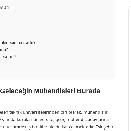
mları
ümleri sunmaktadır?
r mu?
ı var mı?
: Geleceğin Mühendisleri Burada
elen teknik üniversitelerinden biri olarak, mühendislik
0 yılında kurulan üniversite, genç mühendis adaylarına
uluslararası iş birlikleri ile dikkat çekmektedir. Eskişehir