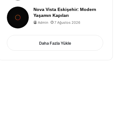
Nova Vista Eskişehir: Modern
Yaşamın Kapıları
Admin
7 Ağustos 2026
Daha Fazla Yükle