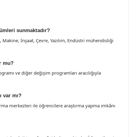
ölümleri sunmaktadır?
ik, Makine, İnşaat, Çevre, Yazılım, Endüstri mühendisliği
or mu?
ogramı ve diğer değişim programları aracılığıyla
ı var mı?
ırma merkezleri ile öğrencilere araştırma yapma imkânı