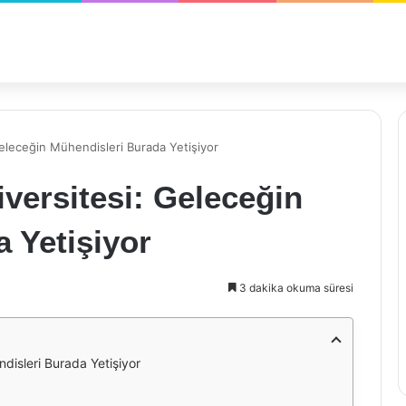
Geleceğin Mühendisleri Burada Yetişiyor
iversitesi: Geleceğin
 Yetişiyor
3 dakika okuma süresi
ndisleri Burada Yetişiyor