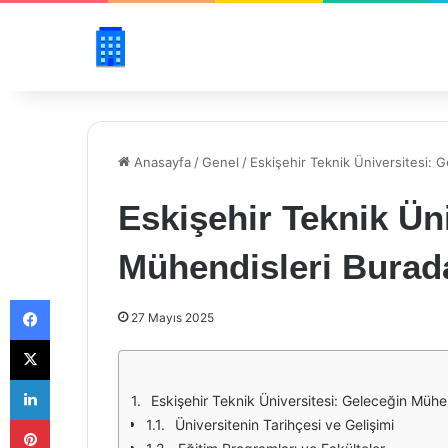
Anasayfa
/
Genel
/
Eskişehir Teknik Üniversitesi: 
Eskişehir Teknik Ün
Mühendisleri Burada
Facebook
27 Mayıs 2025
X
LinkedIn
Eskişehir Teknik Üniversitesi: Geleceğin Mühe
Pinterest
Üniversitenin Tarihçesi ve Gelişimi