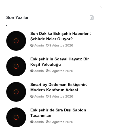
Son Yazılar
Son Dakika Eskişehir Haberleri:
Şehirde Neler Oluyor?
Admin
9 Ağustos 2026
Eskişehir’in Sosyal Hayatı: Bir
Keşif Yolculuğu
Admin
9 Ağustos 2026
Smart by Dedeman Eskişehir:
Modern Konforun Adresi
Admin
8 Ağustos 2026
Eskişehir’de Sıra Dışı Sablon
Tasarımları
Admin
8 Ağustos 2026