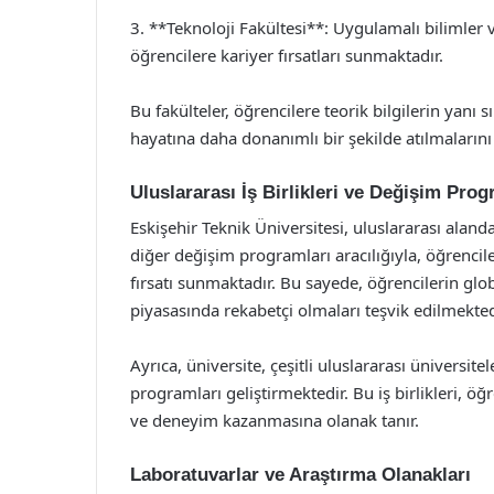
3. **Teknoloji Fakültesi**: Uygulamalı bilimler v
öğrencilere kariyer fırsatları sunmaktadır.
Bu fakülteler, öğrencilere teorik bilgilerin yanı
hayatına daha donanımlı bir şekilde atılmalarını
Uluslararası İş Birlikleri ve Değişim Prog
Eskişehir Teknik Üniversitesi, uluslararası alan
diğer değişim programları aracılığıyla, öğrencile
fırsatı sunmaktadır. Bu sayede, öğrencilerin globa
piyasasında rekabetçi olmaları teşvik edilmekted
Ayrıca, üniversite, çeşitli uluslararası üniversite
programları geliştirmektedir. Bu iş birlikleri, ö
ve deneyim kazanmasına olanak tanır.
Laboratuvarlar ve Araştırma Olanakları