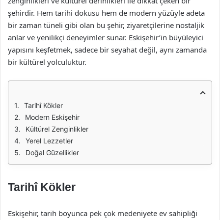
zenginlikleri ve kültürel derinlikleri ile dikkat çeken bir
şehirdir. Hem tarihi dokusu hem de modern yüzüyle adeta
bir zaman tüneli gibi olan bu şehir, ziyaretçilerine nostaljik
anlar ve yenilikçi deneyimler sunar. Eskişehir’in büyüleyici
yapısını keşfetmek, sadece bir seyahat değil, aynı zamanda
bir kültürel yolculuktur.
Tarihî Kökler
Modern Eskişehir
Kültürel Zenginlikler
Yerel Lezzetler
Doğal Güzellikler
Tarihî Kökler
Eskişehir, tarih boyunca pek çok medeniyete ev sahipliği