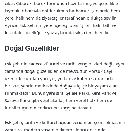
çıkar. Çibörek, börek formunda hazırlanmış ve genellikle
kıymalı iç harcıyla doldurulmuş bir hamur işi olarak, hem
yerel halk hem de ziyaretçiler tarafından oldukça sevilir.
Ayrıca, Eskişehir’in yerel içeceği olan "şıra", hafif tatlı ve
ferahlatıcı özelliği ile yaz aylarında sıkça tercih edilir.
Doğal Güzellikler
Eskişehir’in sadece kültürel ve tarihi zenginlikleri değil, aynı
zamanda doğal güzellikleri de mevcuttur. Porsuk Çayı,
üzerinde kurulan yürüyüş yolları ve kafe/restoranlarla
birlikte, şehrin merkezinde doğayla iç içe bir yaşam alanı
sunmaktadır. Bunun yanı sıra, Şelale Parkı, Kent Park ve
Sazova Parkı gibi yeşil alanlar, hem yerel halk hem de
turistler için dinlendirici bir kaçış noktasıdır.
Eskişehir, tarihi ve kültürel açıdan zengin bir şehir olmasının
yanı sıra, modern yaşamın dinamiklerini de içinde