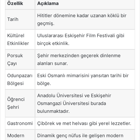
Özellik
Açıklama
Hititler dönemine kadar uzanan köklü bir
Tarih
geçmiş.
Kültürel
Uluslararası Eskişehir Film Festivali gibi
Etkinlikler
birçok etkinlik.
Porsuk
Şehir merkezinden geçerek dinlenme
Çayı
alanları sunar.
Odunpazarı
Eski Osmanlı mimarisini yansıtan tarihi bir
Bölgesi
bölge.
Anadolu Üniversitesi ve Eskişehir
Öğrenci
Osmangazi Üniversitesi burada
Şehri
bulunmaktadır.
Gastronomi
Çibörek ve met helvası gibi yerel lezzetler.
Modern
Dinamik genç nüfus ile gelişen modern