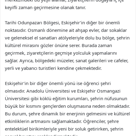
keyifli zaman geçirmesine olanak tanır.
Tarihi Odunpazarı Bölgesi, Eskişehir’in diğer bir önemli
noktasıdır. Osmanlı dönemine ait ahşap evler, dar sokaklar
ve geleneksel el sanatları atölyeleriyle dolu bu bölge, şehrin
kültürel mirasını gözler önüne serer. Burada zaman
geçirmek, ziyaretçilerin geçmişe yolculuk yapmalarını
sağlar. Ayrıca, bölgedeki müzeler, sanat galerileri ve cafeler,
yerli ve yabancı turistleri kendine çekmektedir.
Eskişehir’in bir diğer önemli yönü ise öğrenci şehri
olmasıdır. Anadolu Üniversitesi ve Eskişehir Osmangazi
Üniversitesi gibi köklü eğitim kurumları, şehrin nüfusunun
büyük bir kısmını gençlerden oluşmasına neden olmaktadır.
Bu durum, şehre dinamik bir enerjinin gelmesini ve kültürel
etkinliklerin artmasını sağlamaktadır. Öğrenciler, şehre
entelektüel birikimleriyle yeni bir soluk getirirken, şehrin