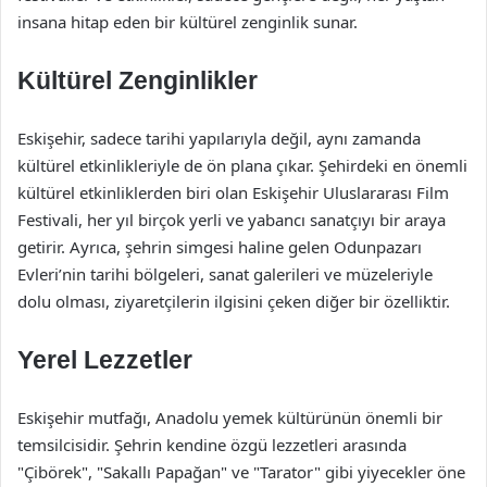
insana hitap eden bir kültürel zenginlik sunar.
Kültürel Zenginlikler
Eskişehir, sadece tarihi yapılarıyla değil, aynı zamanda
kültürel etkinlikleriyle de ön plana çıkar. Şehirdeki en önemli
kültürel etkinliklerden biri olan Eskişehir Uluslararası Film
Festivali, her yıl birçok yerli ve yabancı sanatçıyı bir araya
getirir. Ayrıca, şehrin simgesi haline gelen Odunpazarı
Evleri’nin tarihi bölgeleri, sanat galerileri ve müzeleriyle
dolu olması, ziyaretçilerin ilgisini çeken diğer bir özelliktir.
Yerel Lezzetler
Eskişehir mutfağı, Anadolu yemek kültürünün önemli bir
temsilcisidir. Şehrin kendine özgü lezzetleri arasında
"Çibörek", "Sakallı Papağan" ve "Tarator" gibi yiyecekler öne