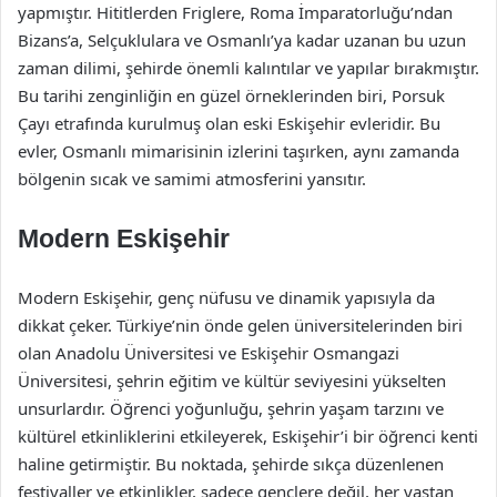
yapmıştır. Hititlerden Friglere, Roma İmparatorluğu’ndan
Bizans’a, Selçuklulara ve Osmanlı’ya kadar uzanan bu uzun
zaman dilimi, şehirde önemli kalıntılar ve yapılar bırakmıştır.
Bu tarihi zenginliğin en güzel örneklerinden biri, Porsuk
Çayı etrafında kurulmuş olan eski Eskişehir evleridir. Bu
evler, Osmanlı mimarisinin izlerini taşırken, aynı zamanda
bölgenin sıcak ve samimi atmosferini yansıtır.
Modern Eskişehir
Modern Eskişehir, genç nüfusu ve dinamik yapısıyla da
dikkat çeker. Türkiye’nin önde gelen üniversitelerinden biri
olan Anadolu Üniversitesi ve Eskişehir Osmangazi
Üniversitesi, şehrin eğitim ve kültür seviyesini yükselten
unsurlardır. Öğrenci yoğunluğu, şehrin yaşam tarzını ve
kültürel etkinliklerini etkileyerek, Eskişehir’i bir öğrenci kenti
haline getirmiştir. Bu noktada, şehirde sıkça düzenlenen
festivaller ve etkinlikler, sadece gençlere değil, her yaştan