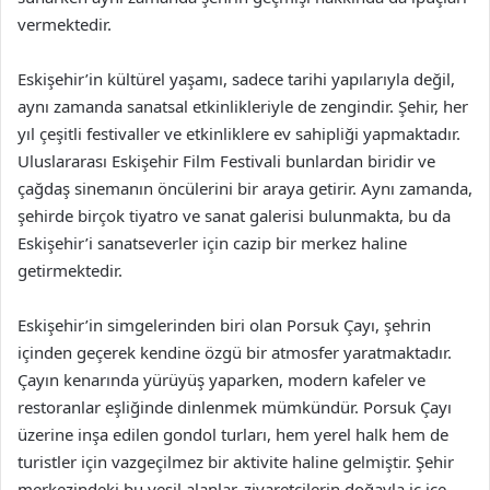
vermektedir.
Eskişehir’in kültürel yaşamı, sadece tarihi yapılarıyla değil,
aynı zamanda sanatsal etkinlikleriyle de zengindir. Şehir, her
yıl çeşitli festivaller ve etkinliklere ev sahipliği yapmaktadır.
Uluslararası Eskişehir Film Festivali bunlardan biridir ve
çağdaş sinemanın öncülerini bir araya getirir. Aynı zamanda,
şehirde birçok tiyatro ve sanat galerisi bulunmakta, bu da
Eskişehir’i sanatseverler için cazip bir merkez haline
getirmektedir.
Eskişehir’in simgelerinden biri olan Porsuk Çayı, şehrin
içinden geçerek kendine özgü bir atmosfer yaratmaktadır.
Çayın kenarında yürüyüş yaparken, modern kafeler ve
restoranlar eşliğinde dinlenmek mümkündür. Porsuk Çayı
üzerine inşa edilen gondol turları, hem yerel halk hem de
turistler için vazgeçilmez bir aktivite haline gelmiştir. Şehir
merkezindeki bu yeşil alanlar, ziyaretçilerin doğayla iç içe