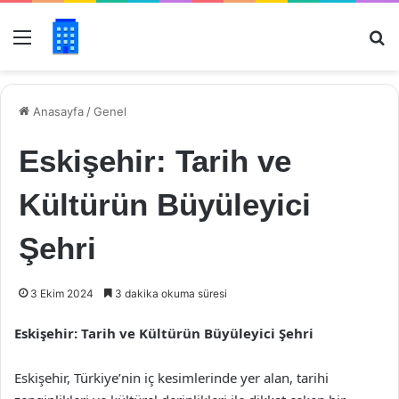
Menü
Ar
Anasayfa
/
Genel
Eskişehir: Tarih ve
Kültürün Büyüleyici
Şehri
3 Ekim 2024
3 dakika okuma süresi
Eskişehir: Tarih ve Kültürün Büyüleyici Şehri
Eskişehir, Türkiye’nin iç kesimlerinde yer alan, tarihi