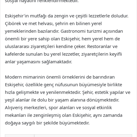
sosyal hayatını renklendirmektedir.
Eskişehir’in mutfağı da zengin ve çeşitli lezzetlerle doludur.
Çibörek ve met helvası, şehrin en bilinen yerel
yemeklerinden bazılarıdır. Gastronomi turizmi açısından
önemli bir yere sahip olan Eskişehir, hem yerel hem de
uluslararası ziyaretçileri kendine çeker. Restoranlar ve
kafelerde sunulan bu yerel lezzetler, ziyaretçilerin keyifli
anlar yaşamasını sağlamaktadır.
Modern mimarinin önemli örneklerini de barındıran
Eskişehir, özellikle genç nüfusunun büyümesiyle birlikte
hızla gelişmekte ve yenilenmektedir. Şehir, estetik yapılar ve
yeşil alanlar ile dolu bir yaşam alanına dönüşmektedir.
Alışveriş merkezleri, spor alanları ve sosyal etkinlik
mekanları ile zenginleşmiş olan Eskişehir, aynı zamanda
doğaya saygılı bir şekilde büyümektedir.