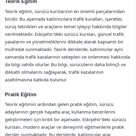
Teorik Eğitim
Teorik eğitim, sürücü kurslarının en önemli parçalarından
biridir. Bu aşamada katılımcılara trafik kuralları, işaretler,
sürüş teknikleri ve araçların temel işleyişi hakkında bilgiler
verilmektedir. Eskişehir’deki sürücü kursları, güncel trafik
yasalarını ve yönetmeliklerini dikkate alarak kapsamlı bir
müfredat sunmaktadır. Teorik derslerde, katılımcılar aynı
zamanda trafik kazalarının sebepleri ve önlenmesi hakkında
da bilgi sahibi olurlar. Bu bilgi, sürücülerin daha bilinçli ve
dikkatli olmalarını sağlayarak, trafik kazalarının
azaltılmasına katkıda bulunur.
Pratik Eğitim
Teorik eğitimin ardından gelen pratik eğitim, sürücü
adaylarının gerçek hayatta araç kullanma becerilerini
geliştirmeleri için kritik bir aşamadır. Eskişehir’deki sürücü
kursları, modern araçlar ve deneyimli eğitmenlerle pratik
dersler sunmaktadır. Bu derslerde, katılımcılar araç