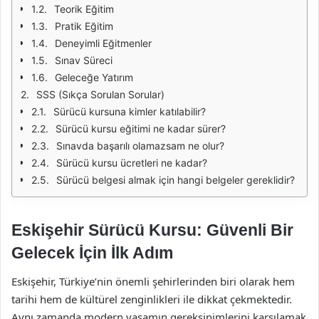
Teorik Eğitim
Pratik Eğitim
Deneyimli Eğitmenler
Sınav Süreci
Geleceğe Yatırım
SSS (Sıkça Sorulan Sorular)
Sürücü kursuna kimler katılabilir?
Sürücü kursu eğitimi ne kadar sürer?
Sınavda başarılı olamazsam ne olur?
Sürücü kursu ücretleri ne kadar?
Sürücü belgesi almak için hangi belgeler gereklidir?
Eskişehir Sürücü Kursu: Güvenli Bir
Gelecek İçin İlk Adım
Eskişehir, Türkiye’nin önemli şehirlerinden biri olarak hem
tarihi hem de kültürel zenginlikleri ile dikkat çekmektedir.
Aynı zamanda modern yaşamın gereksinimlerini karşılamak