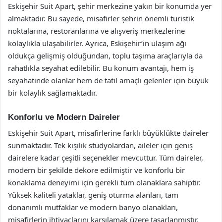
Eskişehir Suit Apart, şehir merkezine yakın bir konumda yer
almaktadır. Bu sayede, misafirler şehrin önemli turistik
noktalarına, restoranlarına ve alışveriş merkezlerine
kolaylıkla ulaşabilirler. Ayrıca, Eskişehir’in ulaşım ağı
oldukça gelişmiş olduğundan, toplu taşıma araçlarıyla da
rahatlıkla seyahat edilebilir. Bu konum avantajı, hem iş
seyahatinde olanlar hem de tatil amaçlı gelenler için büyük
bir kolaylık sağlamaktadır.
Konforlu ve Modern Daireler
Eskişehir Suit Apart, misafirlerine farklı büyüklükte daireler
sunmaktadır. Tek kişilik stüdyolardan, aileler için geniş
dairelere kadar çeşitli seçenekler mevcuttur. Tüm daireler,
modern bir şekilde dekore edilmiştir ve konforlu bir
konaklama deneyimi için gerekli tüm olanaklara sahiptir.
Yüksek kaliteli yataklar, geniş oturma alanları, tam
donanımlı mutfaklar ve modern banyo olanakları,
misafirlerin ihtiyaçlarını karşılamak üzere tasarlanmıştır.