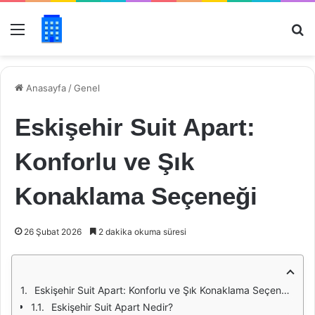
Menü
Ar
Anasayfa
/
Genel
Eskişehir Suit Apart:
Konforlu ve Şık
Konaklama Seçeneği
26 Şubat 2026
2 dakika okuma süresi
Eskişehir Suit Apart: Konforlu ve Şık Konaklama Seçeneği
Eskişehir Suit Apart Nedir?