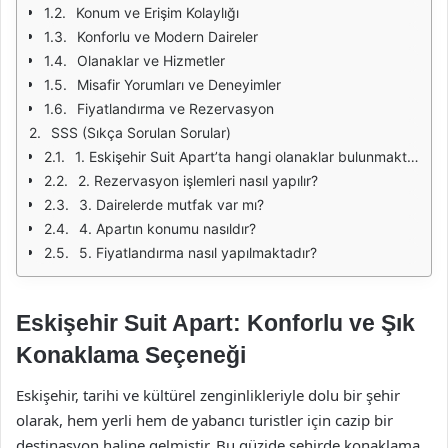
Konum ve Erişim Kolaylığı
Konforlu ve Modern Daireler
Olanaklar ve Hizmetler
Misafir Yorumları ve Deneyimler
Fiyatlandırma ve Rezervasyon
SSS (Sıkça Sorulan Sorular)
1. Eskişehir Suit Apart’ta hangi olanaklar bulunmaktadır?
2. Rezervasyon işlemleri nasıl yapılır?
3. Dairelerde mutfak var mı?
4. Apartın konumu nasıldır?
5. Fiyatlandırma nasıl yapılmaktadır?
Eskişehir Suit Apart: Konforlu ve Şık
Konaklama Seçeneği
Eskişehir, tarihi ve kültürel zenginlikleriyle dolu bir şehir
olarak, hem yerli hem de yabancı turistler için cazip bir
destinasyon haline gelmiştir. Bu güzide şehirde konaklama