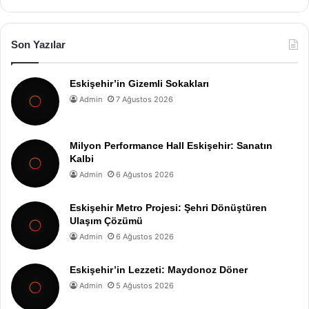
Son Yazılar
Eskişehir’in Gizemli Sokakları
Admin
7 Ağustos 2026
Milyon Performance Hall Eskişehir: Sanatın
Kalbi
Admin
6 Ağustos 2026
Eskişehir Metro Projesi: Şehri Dönüştüren
Ulaşım Çözümü
Admin
6 Ağustos 2026
Eskişehir’in Lezzeti: Maydonoz Döner
Admin
5 Ağustos 2026