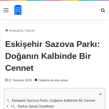
Menü
Ar
Anasayfa
/
Genel
Eskişehir Sazova Parkı:
Doğanın Kalbinde Bir
Cennet
31 Temmuz 2025
2 dakika okuma süresi
Eskişehir Sazova Parkı: Doğanın Kalbinde Bir Cennet
Parkın Genel Özellikleri