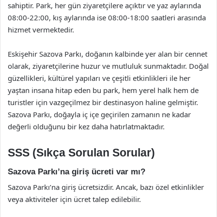
sahiptir. Park, her gün ziyaretçilere açıktır ve yaz aylarında
08:00-22:00, kış aylarında ise 08:00-18:00 saatleri arasında
hizmet vermektedir.
Eskişehir Sazova Parkı, doğanın kalbinde yer alan bir cennet
olarak, ziyaretçilerine huzur ve mutluluk sunmaktadır. Doğal
güzellikleri, kültürel yapıları ve çeşitli etkinlikleri ile her
yaştan insana hitap eden bu park, hem yerel halk hem de
turistler için vazgeçilmez bir destinasyon haline gelmiştir.
Sazova Parkı, doğayla iç içe geçirilen zamanın ne kadar
değerli olduğunu bir kez daha hatırlatmaktadır.
SSS (Sıkça Sorulan Sorular)
Sazova Parkı’na giriş ücreti var mı?
Sazova Parkı’na giriş ücretsizdir. Ancak, bazı özel etkinlikler
veya aktiviteler için ücret talep edilebilir.