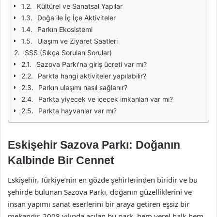
Kültürel ve Sanatsal Yapılar
Doğa ile İç İçe Aktiviteler
Parkın Ekosistemi
Ulaşım ve Ziyaret Saatleri
SSS (Sıkça Sorulan Sorular)
Sazova Parkı'na giriş ücreti var mı?
Parkta hangi aktiviteler yapılabilir?
Parkın ulaşımı nasıl sağlanır?
Parkta yiyecek ve içecek imkanları var mı?
Parkta hayvanlar var mı?
Eskişehir Sazova Parkı: Doğanın
Kalbinde Bir Cennet
Eskişehir, Türkiye’nin en gözde şehirlerinden biridir ve bu
şehirde bulunan Sazova Parkı, doğanın güzelliklerini ve
insan yapımı sanat eserlerini bir araya getiren eşsiz bir
mekandır. 2008 yılında açılan bu park, hem yerel halk hem