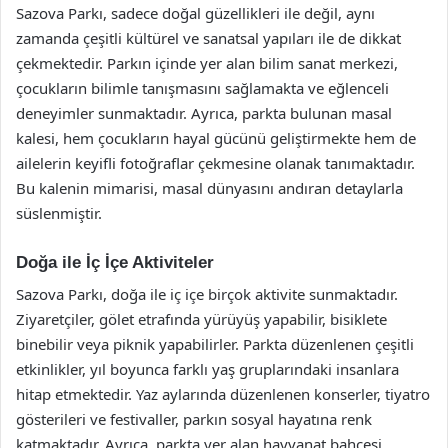
Sazova Parkı, sadece doğal güzellikleri ile değil, aynı
zamanda çeşitli kültürel ve sanatsal yapıları ile de dikkat
çekmektedir. Parkın içinde yer alan bilim sanat merkezi,
çocukların bilimle tanışmasını sağlamakta ve eğlenceli
deneyimler sunmaktadır. Ayrıca, parkta bulunan masal
kalesi, hem çocukların hayal gücünü geliştirmekte hem de
ailelerin keyifli fotoğraflar çekmesine olanak tanımaktadır.
Bu kalenin mimarisi, masal dünyasını andıran detaylarla
süslenmiştir.
Doğa ile İç İçe Aktiviteler
Sazova Parkı, doğa ile iç içe birçok aktivite sunmaktadır.
Ziyaretçiler, gölet etrafında yürüyüş yapabilir, bisiklete
binebilir veya piknik yapabilirler. Parkta düzenlenen çeşitli
etkinlikler, yıl boyunca farklı yaş gruplarındaki insanlara
hitap etmektedir. Yaz aylarında düzenlenen konserler, tiyatro
gösterileri ve festivaller, parkın sosyal hayatına renk
katmaktadır. Ayrıca, parkta yer alan hayvanat bahçesi,