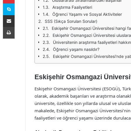
Uluslararası Sıralamalardaki Başarılar
Skype
Araştırma Faaliyetleri
Öğrenci Yaşamı ve Sosyal Aktiviteler
E-Posta ile paylaş
SSS (Sıkça Sorulan Sorular)
Yazdır
Eskişehir Osmangazi Üniversitesi hangi fa
Eskişehir Osmangazi Üniversitesi uluslarar
Üniversitenin araştırma faaliyetleri hakkın
Öğrenci yaşamı nasıldır?
Eskişehir Osmangazi Üniversitesi'nde ya
Eskişehir Osmangazi Üniversit
Eskişehir Osmangazi Üniversitesi (ESOGÜ), Tür
olarak, akademik başarıları ve araştırma olanakl
üniversite, özellikle son yıllarda ulusal ve ulusl
makalede, Eskişehir Osmangazi Üniversitesi’nin 
faaliyetleri ve öğrenci yaşamı üzerinde durulacak