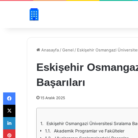
Anasayfa
/
Genel
/
Eskişehir Osmangazi Üniversitesi
Eskişehir Osmangazi
Başarıları
Facebook
15 Aralık 2025
X
LinkedIn
Eskişehir Osmangazi Üniversitesi Sıralama Baş
Pinterest
Akademik Programlar ve Fakülteler