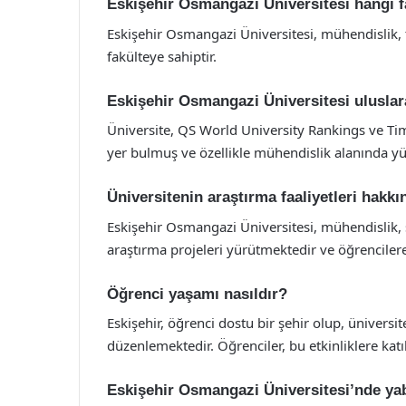
Eskişehir Osmangazi Üniversitesi hangi f
Eskişehir Osmangazi Üniversitesi, mühendislik, tıp
fakülteye sahiptir.
Eskişehir Osmangazi Üniversitesi uluslara
Üniversite, QS World University Rankings ve Tim
yer bulmuş ve özellikle mühendislik alanında yük
Üniversitenin araştırma faaliyetleri hakkın
Eskişehir Osmangazi Üniversitesi, mühendislik, sa
araştırma projeleri yürütmektedir ve öğrencilere
Öğrenci yaşamı nasıldır?
Eskişehir, öğrenci dostu bir şehir olup, üniversite 
düzenlemektedir. Öğrenciler, bu etkinliklere katıl
Eskişehir Osmangazi Üniversitesi’nde ya