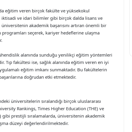
rda eğitim veren birçok fakülte ve yüksekokul
iktisadi ve idari bilimler gibi birçok dalda lisans ve
, üniversitenin akademik başarısını artıran önemli bir
un programları seçerek, kariyer hedeflerine ulaşma
r.
mühendislik alanında sunduğu yenilikçi eğitim yöntemleri
 Tıp fakültesi ise, sağlık alanında eğitim veren en iyi
uygulamalı eğitim imkanı sunmaktadır. Bu fakültelerin
başarılarına doğrudan etki etmektedir.
eki üniversitelerin sıralandığı birçok uluslararası
iversity Rankings, Times Higher Education (THE) ve
ibi prestijli sıralamalarda, üniversitenin akademik
laşma düzeyi değerlendirilmektedir.