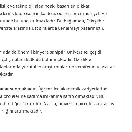
ik ve teknoloji alanındaki başarıları dikkat
kademik kadrosunun kalitesi, öğrenci memnuniyeti ve
z önünde bulundurulmaktadır. Bu bağlamda, Eskişehir
ersite arasında üst sıralarda yer almayı başarmıştır.
nda da önemli bir yere sahiptir. Üniversite, çeşitli
el çalışmalara katkıda bulunmaktadır. Özellikle
alanlarında yürütülen araştırmalar, üniversitenin ulusal ve
ktadır.
rsatlar sunmaktadır. Öğrenciler, akademik kariyerlerine
 projelerine katılma imkanına sahip olmaktadır. Bu
 bir diğer faktördür. Ayrıca, üniversitenin uluslararası iş
ırlığını artırmaktadır.