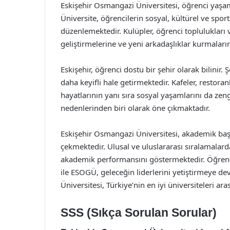
Eskişehir Osmangazi Üniversitesi, öğrenci yaşa
Üniversite, öğrencilerin sosyal, kültürel ve sporti
düzenlemektedir. Kulüpler, öğrenci toplulukları v
geliştirmelerine ve yeni arkadaşlıklar kurmaları
Eskişehir, öğrenci dostu bir şehir olarak bilinir.
daha keyifli hale getirmektedir. Kafeler, restoranl
hayatlarının yanı sıra sosyal yaşamlarını da zen
nedenlerinden biri olarak öne çıkmaktadır.
Eskişehir Osmangazi Üniversitesi, akademik başar
çekmektedir. Ulusal ve uluslararası sıralamalarda 
akademik performansını göstermektedir. Öğrenci
ile ESOGÜ, geleceğin liderlerini yetiştirmeye 
Üniversitesi, Türkiye’nin en iyi üniversiteleri a
SSS (Sıkça Sorulan Sorular)