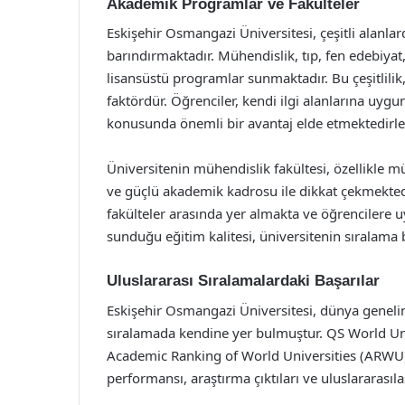
Akademik Programlar ve Fakülteler
Eskişehir Osmangazi Üniversitesi, çeşitli alanla
barındırmaktadır. Mühendislik, tıp, fen edebiyat, 
lisansüstü programlar sunmaktadır. Bu çeşitlilik
faktördür. Öğrenciler, kendi ilgi alanlarına uyg
konusunda önemli bir avantaj elde etmektedirle
Üniversitenin mühendislik fakültesi, özellikle 
ve güçlü akademik kadrosu ile dikkat çekmektedir.
fakülteler arasında yer almakta ve öğrencilere 
sunduğu eğitim kalitesi, üniversitenin sıralama 
Uluslararası Sıralamalardaki Başarılar
Eskişehir Osmangazi Üniversitesi, dünya genelind
sıralamada kendine yer bulmuştur. QS World Un
Academic Ranking of World Universities (ARWU) g
performansı, araştırma çıktıları ve uluslararası