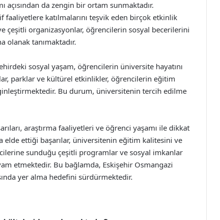
mı açısından da zengin bir ortam sunmaktadır.
f faaliyetlere katılmalarını teşvik eden birçok etkinlik
e çeşitli organizasyonlar, öğrencilerin sosyal becerilerini
na olanak tanımaktadır.
 Şehirdeki sosyal yaşam, öğrencilerin üniversite hayatını
ar, parklar ve kültürel etkinlikler, öğrencilerin eğitim
ginleştirmektedir. Bu durum, üniversitenin tercih edilme
ıları, araştırma faaliyetleri ve öğrenci yaşamı ile dikkat
elde ettiği başarılar, üniversitenin eğitim kalitesini ve
lerine sunduğu çeşitli programlar ve sosyal imkanlar
devam etmektedir. Bu bağlamda, Eskişehir Osmangazi
rasında yer alma hedefini sürdürmektedir.