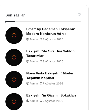
Son Yazılar
Smart by Dedeman Eskişehir:
Modern Konforun Adresi
Admin
8 Ağustos 2026
Eskişehir’de Sıra Dışı Sablon
Tasarımları
Admin
8 Ağustos 2026
Nova Vista Eskişehir: Modern
Yaşamın Kapıları
Admin
7 Ağustos 2026
Eskişehir’in Gizemli Sokakları
Admin
7 Ağustos 2026