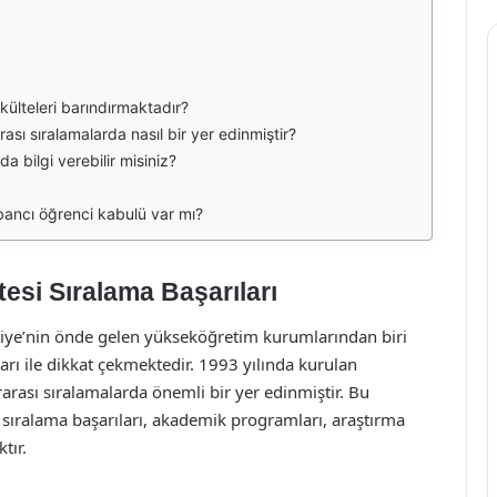
külteleri barındırmaktadır?
ası sıralamalarda nasıl bir yer edinmiştir?
da bilgi verebilir misiniz?
bancı öğrenci kabulü var mı?
esi Sıralama Başarıları
kiye’nin önde gelen yükseköğretim kurumlarından biri
arı ile dikkat çekmektedir. 1993 yılında kurulan
ararası sıralamalarda önemli bir yer edinmiştir. Bu
sıralama başarıları, akademik programları, araştırma
tır.