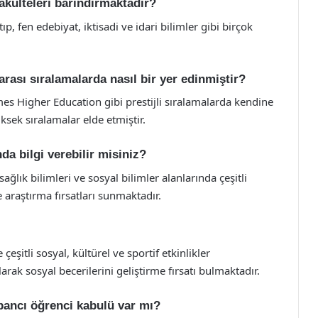
akülteleri barındırmaktadır?
, fen edebiyat, iktisadi ve idari bilimler gibi birçok
rası sıralamalarda nasıl bir yer edinmiştir?
es Higher Education gibi prestijli sıralamalarda kendine
sek sıralamalar elde etmiştir.
da bilgi verebilir misiniz?
ğlık bilimleri ve sosyal bilimler alanlarında çeşitli
 araştırma fırsatları sunmaktadır.
çeşitli sosyal, kültürel ve sportif etkinlikler
arak sosyal becerilerini geliştirme fırsatı bulmaktadır.
bancı öğrenci kabulü var mı?