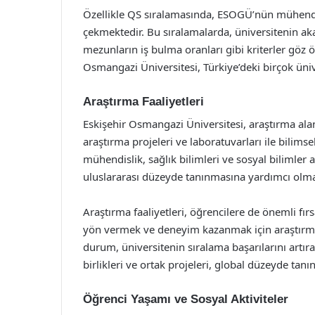
Özellikle QS sıralamasında, ESOGÜ’nün mühendisl
çekmektedir. Bu sıralamalarda, üniversitenin a
mezunların iş bulma oranları gibi kriterler gö
Osmangazi Üniversitesi, Türkiye’deki birçok üniv
Araştırma Faaliyetleri
Eskişehir Osmangazi Üniversitesi, araştırma alanı
araştırma projeleri ve laboratuvarları ile bilims
mühendislik, sağlık bilimleri ve sosyal bilimler 
uluslararası düzeyde tanınmasına yardımcı olma
Araştırma faaliyetleri, öğrencilere de önemli fı
yön vermek ve deneyim kazanmak için araştırma
durum, üniversitenin sıralama başarılarını artıran
birlikleri ve ortak projeleri, global düzeyde tanın
Öğrenci Yaşamı ve Sosyal Aktiviteler