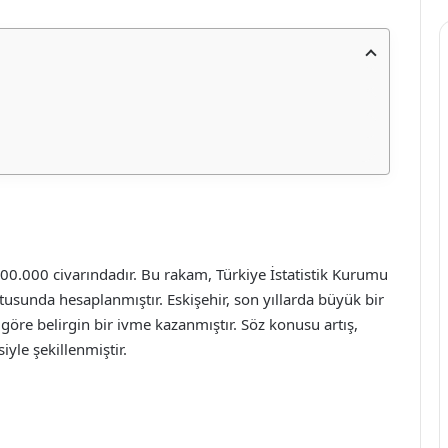
 900.000 civarındadır. Bu rakam, Türkiye İstatistik Kurumu
usunda hesaplanmıştır. Eskişehir, son yıllarda büyük bir
 göre belirgin bir ivme kazanmıştır. Söz konusu artış,
yle şekillenmiştir.