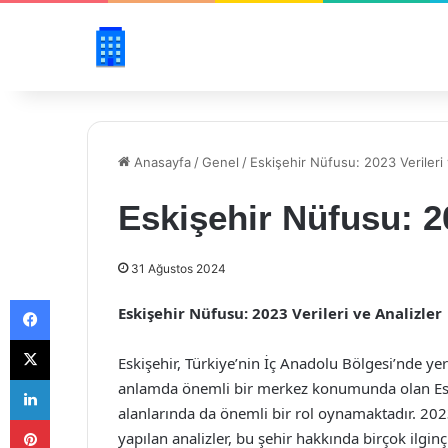
Anasayfa
/
Genel
/
Eskişehir Nüfusu: 2023 Verileri 
Eskişehir Nüfusu: 20
31 Ağustos 2024
Facebook
Eskişehir Nüfusu: 2023 Verileri ve Analizler
X
Eskişehir, Türkiye’nin İç Anadolu Bölgesi’nde yer
LinkedIn
anlamda önemli bir merkez konumunda olan Eski
alanlarında da önemli bir rol oynamaktadır. 2023 
Pinterest
yapılan analizler, bu şehir hakkında birçok ilgin