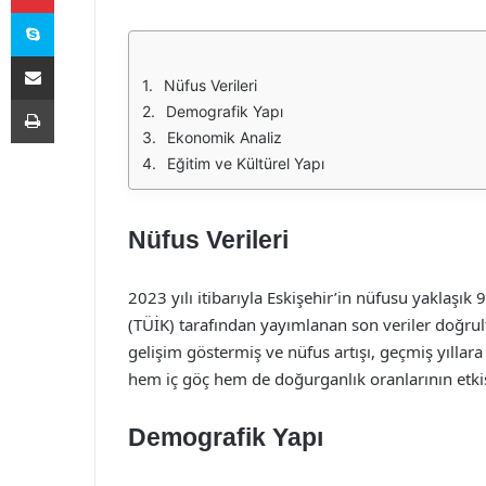
Skype
E-Posta ile paylaş
Nüfus Verileri
Yazdır
Demografik Yapı
Ekonomik Analiz
Eğitim ve Kültürel Yapı
Nüfus Verileri
2023 yılı itibarıyla Eskişehir’in nüfusu yaklaşık
(TÜİK) tarafından yayımlanan son veriler doğrult
gelişim göstermiş ve nüfus artışı, geçmiş yıllara
hem iç göç hem de doğurganlık oranlarının etkisi
Demografik Yapı