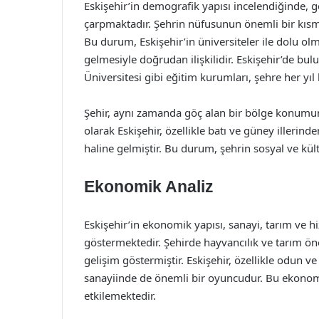
Eskişehir’in demografik yapısı incelendiğinde,
çarpmaktadır. Şehrin nüfusunun önemli bir kısm
Bu durum, Eskişehir’in üniversiteler ile dolu ol
gelmesiyle doğrudan ilişkilidir. Eskişehir’de b
Üniversitesi gibi eğitim kurumları, şehre her yıl
Şehir, aynı zamanda göç alan bir bölge konumund
olarak Eskişehir, özellikle batı ve güney illeri
haline gelmiştir. Bu durum, şehrin sosyal ve kült
Ekonomik Analiz
Eskişehir’in ekonomik yapısı, sanayi, tarım ve hi
göstermektedir. Şehirde hayvancılık ve tarım öne
gelişim göstermiştir. Eskişehir, özellikle odun ve 
sanayiinde de önemli bir oyuncudur. Bu ekonomik
etkilemektedir.