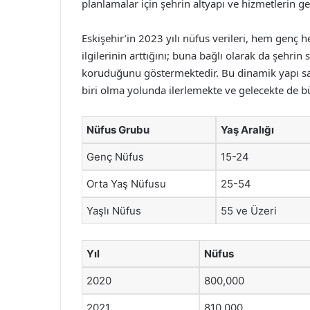
planlamalar için şehrin altyapı ve hizmetlerin gel
Eskişehir’in 2023 yılı nüfus verileri, hem genç 
ilgilerinin arttığını; buna bağlı olarak da şehrin
koruduğunu göstermektedir. Bu dinamik yapı say
biri olma yolunda ilerlemekte ve gelecekte de 
Nüfus Grubu
Yaş Aralığı
Genç Nüfus
15-24
Orta Yaş Nüfusu
25-54
Yaşlı Nüfus
55 ve Üzeri
Yıl
Nüfus
2020
800,000
2021
810,000