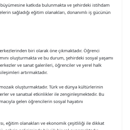
k büyümesine katkıda bulunmakta ve şehirdeki istihdam
telerin sağladığı eğitim olanakları, donanımlı iş gücünün
erkezlerinden biri olarak öne çıkmaktadır. Öğrenci
smını oluşturmakta ve bu durum, şehirdeki sosyal yaşamı
rkezler ve sanat galerileri, öğrenciler ve yerel halk
ileşimleri artırmaktadır.
r mozaik oluşturmaktadır. Türk ve dünya kültürlerinin
serler ve sanatsal etkinlikler ile zenginleşmektedir. Bu
acıyla gelen öğrencilerin sosyal hayatını
sı, eğitim olanakları ve ekonomik çeşitliliği ile dikkat