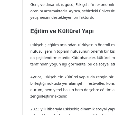
Genç ve dinamik iş gücü, Eskişehir’in ekonomi
oranını artırmaktadır. Ayrıca, şehirdeki üniversi
yetişmesini destekleyen bir faktördür.
Eğitim ve Kültürel Yapı
Eskişehir, eğitim açısından Türkiye’nin önemli m
nüfusu, şehrin toplam nüfusunun önemli bir kı
da çeşitlendirmektedir. Kütüphaneler, kültürel me
tarafından yoğun ilgi görmekte, bu da sosyal etk
Ayrıca, Eskişehir’in kültürel yapısı da zengin bi
birleştiği noktada yer alan şehir, festivaller, kon
durum, hem yerel halkın hem de şehre eğitim am
zenginleştirmektedir.
2023 yılı itibarıyla Eskişehir, dinamik sosyal yapı