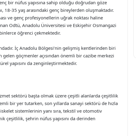
 genç bir nüfus yapısına sahip olduğu doğrudan göze
ı, 18-35 yaş arasındaki genç bireylerden oluşmaktadır.
ması ve genç profesyonellerin uğrak noktası haline
ulunan Odtü, Anadolu Üniversitesi ve Eskişehir Osmangazi
 binlerce öğrenci çekmektedir.
adır. İç Anadolu Bölgesi’nin gelişmiş kentlerinden biri
nden gelen göçmenler açısından önemli bir cazibe merkezi
ürel yapısını da zenginleştirmektedir.
zmet sektörü başta olmak üzere çeşitli alanlarda çeşitlilik
mli bir yer tutarken, son yıllarda sanayi sektörü de hızla
iskelet sistemlerinin yanı sıra, tekstil ve otomotiv
 çeşitlilik, şehrin nüfus yapısını da derinden