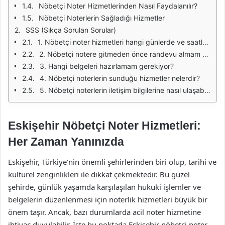
Nöbetçi Noter Hizmetlerinden Nasıl Faydalanılır?
Nöbetçi Noterlerin Sağladığı Hizmetler
SSS (Sıkça Sorulan Sorular)
1. Nöbetçi noter hizmetleri hangi günlerde ve saatlerde verilmektedir?
2. Nöbetçi notere gitmeden önce randevu almam gerekiyor mu?
3. Hangi belgeleri hazırlamam gerekiyor?
4. Nöbetçi noterlerin sunduğu hizmetler nelerdir?
5. Nöbetçi noterlerin iletişim bilgilerine nasıl ulaşabilirim?
Eskişehir Nöbetçi Noter Hizmetleri:
Her Zaman Yanınızda
Eskişehir, Türkiye’nin önemli şehirlerinden biri olup, tarihi ve
kültürel zenginlikleri ile dikkat çekmektedir. Bu güzel
şehirde, günlük yaşamda karşılaşılan hukuki işlemler ve
belgelerin düzenlenmesi için noterlik hizmetleri büyük bir
önem taşır. Ancak, bazı durumlarda acil noter hizmetine
ihtiyaç duyulabilir. İşte bu noktada Eskişehir nöbetçi noter