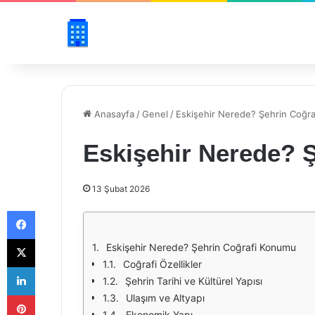
Anasayfa
/
Genel
/
Eskişehir Nerede? Şehrin Coğr
Eskişehir Nerede? 
13 Şubat 2026
Facebook
X
Eskişehir Nerede? Şehrin Coğrafi Konumu
Coğrafi Özellikler
LinkedIn
Şehrin Tarihi ve Kültürel Yapısı
Pinterest
Ulaşım ve Altyapı
Ekonomik Yapı