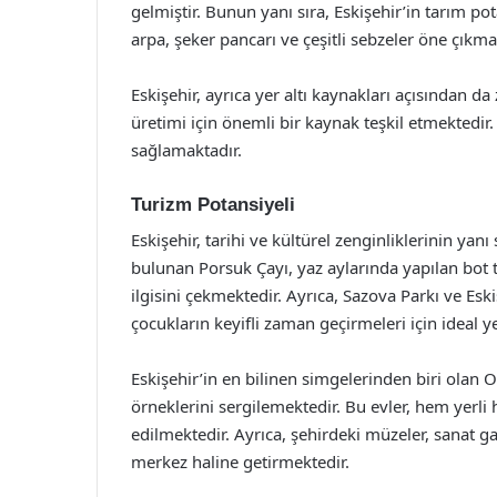
gelmiştir. Bunun yanı sıra, Eskişehir’in tarım po
arpa, şeker pancarı ve çeşitli sebzeler öne çıkma
Eskişehir, ayrıca yer altı kaynakları açısından da
üretimi için önemli bir kaynak teşkil etmektedi
sağlamaktadır.
Turizm Potansiyeli
Eskişehir, tarihi ve kültürel zenginliklerinin yan
bulunan Porsuk Çayı, yaz aylarında yapılan bot tur
ilgisini çekmektedir. Ayrıca, Sazova Parkı ve Eski
çocukların keyifli zaman geçirmeleri için ideal ye
Eskişehir’in en bilinen simgelerinden biri olan 
örneklerini sergilemektedir. Bu evler, hem yerli 
edilmektedir. Ayrıca, şehirdeki müzeler, sanat galer
merkez haline getirmektedir.