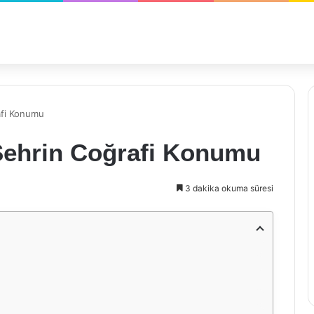
afi Konumu
Şehrin Coğrafi Konumu
3 dakika okuma süresi