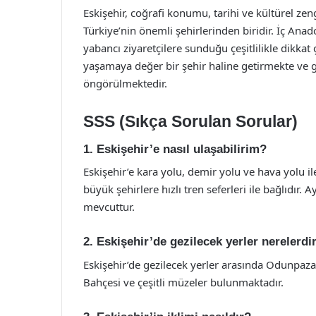
Eskişehir, coğrafi konumu, tarihi ve kültürel zen
Türkiye’nin önemli şehirlerinden biridir. İç Ana
yabancı ziyaretçilere sunduğu çeşitlilikle dikka
yaşamaya değer bir şehir haline getirmekte ve g
öngörülmektedir.
SSS (Sıkça Sorulan Sorular)
1. Eskişehir’e nasıl ulaşabilirim?
Eskişehir’e kara yolu, demir yolu ve hava yolu il
büyük şehirlere hızlı tren seferleri ile bağlıdır. 
mevcuttur.
2. Eskişehir’de gezilecek yerler nerelerdi
Eskişehir’de gezilecek yerler arasında Odunpazar
Bahçesi ve çeşitli müzeler bulunmaktadır.