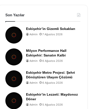
Son Yazılar
Eskişehir’in Gizemli Sokakları
Admin
7 Ağustos 2026
Milyon Performance Hall
Eskişehir: Sanatın Kalbi
Admin
6 Ağustos 2026
Eskişehir Metro Projesi: Şehri
Dönüştüren Ulaşım Çözümü
Admin
6 Ağustos 2026
Eskişehir’in Lezzeti: Maydonoz
Döner
Admin
5 Ağustos 2026