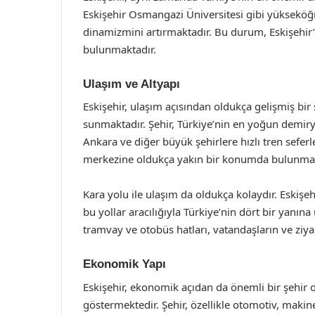
Eskişehir Osmangazi Üniversitesi gibi yükseköğ
dinamizmini artırmaktadır. Bu durum, Eskişehir
bulunmaktadır.
Ulaşım ve Altyapı
Eskişehir, ulaşım açısından oldukça gelişmiş bir
sunmaktadır. Şehir, Türkiye’nin en yoğun demiryo
Ankara ve diğer büyük şehirlere hızlı tren sefer
merkezine oldukça yakın bir konumda bulunmaktad
Kara yolu ile ulaşım da oldukça kolaydır. Eskişe
bu yollar aracılığıyla Türkiye’nin dört bir yanına
tramvay ve otobüs hatları, vatandaşların ve ziya
Ekonomik Yapı
Eskişehir, ekonomik açıdan da önemli bir şehir ol
göstermektedir. Şehir, özellikle otomotiv, maki