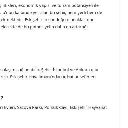
ginlikleri, ekonomik yapısı ve turizm potansiyeli ile
dolu’nun kalbinde yer alan bu şehir, hem yerli hem de
t çekmektedir. Eskişehir’in sunduğu olanaklar, onu
elecekte de bu potansiyelin daha da artacağı
e ulaşım sağlanabilir. Şehir, İstanbul ve Ankara gibi
Ayrıca, Eskişehir Havalimanı’ndan iç hatlar seferleri
r?
ı Evleri, Sazova Parkı, Porsuk Çayı, Eskişehir Hayvanat