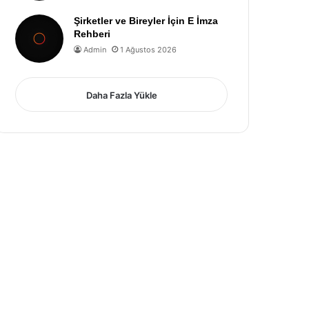
Şirketler ve Bireyler İçin E İmza
Rehberi
Admin
1 Ağustos 2026
Daha Fazla Yükle