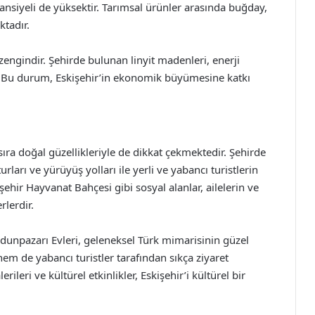
tansiyeli de yüksektir. Tarımsal ürünler arasında buğday,
ktadır.
 zengindir. Şehirde bulunan linyit madenleri, enerji
r. Bu durum, Eskişehir’in ekonomik büyümesine katkı
ı sıra doğal güzellikleriyle de dikkat çekmektedir. Şehirde
ları ve yürüyüş yolları ile yerli ve yabancı turistlerin
şehir Hayvanat Bahçesi gibi sosyal alanlar, ailelerin ve
rlerdir.
Odunpazarı Evleri, geleneksel Türk mimarisinin güzel
hem de yabancı turistler tarafından sıkça ziyaret
ileri ve kültürel etkinlikler, Eskişehir’i kültürel bir