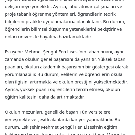
geliştirmeye yöneliktir. Ayrıca, laboratuvar çalışmaları ve
proje tabanlı öğrenme yöntemleri, öğrencilerin teorik
bilgilerini pratikte uygulamalarına olanak tanır. Bu durum,
öğrencilerin bilimsel düşünme yeteneklerini pekiştirir ve
onları üniversite hayatına hazırlamaktadır.
Eskişehir Mehmet Şengül Fen Lisesi’nin taban puanı, aynı
zamanda okulun genel başarısını da yansıtır. Yüksek taban
puanları, okulun akademik başarısının bir göstergesi olarak
yorumlanabilir. Bu durum, velilerin ve öğrencilerin okula
olan ilgisini artırmakta ve okulun prestijini yükseltmektedir.
Ayrıca, yüksek puanlı öğrencilerin tercih etmesi, okulun
eğitim kalitesini daha da artırmaktadır.
Okulun mezunları, genellikle başarılı üniversitelere
yerleşmekte ve çeşitli alanlarda kariyer yapmaktadır. Bu
durum, Eskişehir Mehmet Şengül Fen Lisesi’nin eğitim
kalitesinin bir göstergesi olarak öne çıkmaktadır. Mezunlar,