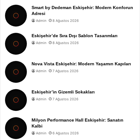
Smart by Dedeman Eskişehir: Modern Konforun
Adresi
Admin
8 Ağustos 2026
Eskişehir’de Sıra Dışı Sablon Tasarımları
Admin
8 Ağustos 2026
Nova Vista Eskişehir: Modern Yaşamın Kapıları
Admin
7 Ağustos 2026
Eskişehir’in Gizemli Sokakları
Admin
7 Ağustos 2026
Milyon Performance Hall Eskişehir: Sanatın
Kalbi
Admin
6 Ağustos 2026