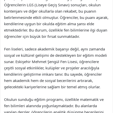
Öğrencilerin LGS (Liseye Geçiş Sınavı) sonuçları, okulun
kontenjanı ve diğer okullarla olan rekabet, bu puanın
belirlenmesinde etkili olmuştur. Öğrenciler, bu puanı aşarak,
kendilerine uygun bir okulda eğitim alma şansı elde
etmektedirler. Bu durum, özellikle fen bilimlerine ilgi duyan
öğrenciler için büyük bir fırsat sunmaktadır.
Fen liseleri, sadece akademik başarıyı değil, aynı zamanda
sosyal ve kültürel gelişimi de destekleyen bir eğitim modeli
sunar. Eskişehir Mehmet Şengül Fen Lisesi, öğrencilere
çeşitli sosyal etkinlikler, kulüpler ve projeler aracılığıyla
kendilerini geliştirme imkanı tanır. Bu sayede, öğrenciler
hem akademik hem de sosyal becerilerini artırarak,
gelecekteki kariyerlerine sağlam bir temel atmış olurlar.
Okulun sunduğu eğitim programı, özellikle matematik ve
fen bilimleri alanında yoğunlaşmaktadır. Bu alanlarda
yapılan dersler, öğrencilerin analitik düşünme becerilerini