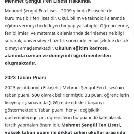
Mehmet Şengül Fen Lisesi Hakkında
Mehmet Şengül Fen Lisesi, 2009 yılında Eskişehir’de
kurulmuş bir fen lisesidir. Okul, bilim ve teknoloji alanında
eğitim vermeyi hedefleyen bir yapıya sahiptir. Öğrencilerine,
fen bilimleri ve matematik alanlarında derinlemesine bilgi
sunarak, üniversiteye hazırlık sürecinde en iyi şekilde destek
olmayı amaçlamaktadır.
Okulun eğitim kadrosu,
alanında uzman ve deneyimli öğretmenlerden
oluşmaktadır.
2023 Taban Puanı
2023 yılı itibarıyla Eskişehir Mehmet Şengül Fen Lisesi’nin
taban puanı,
500
olarak belirlenmiştir. Bu puan, öğrencilerin
liseye giriş sınavında (LGS) elde ettikleri başarıyı
göstermektedir. Taban puanı, her yıl değişiklik
gösterebileceği için, öğrencilerin bu puanı dikkate alarak
tercih yapmaları önemlidir.
Mehmet Şengül Fen Lisesi,
yüksek taban puanı ile dikkat çeken okullar arasında