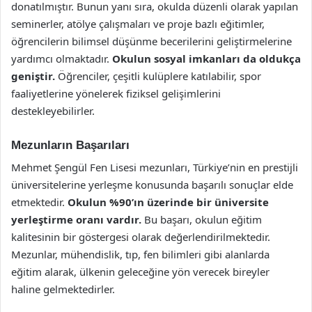
donatılmıştır. Bunun yanı sıra, okulda düzenli olarak yapılan
seminerler, atölye çalışmaları ve proje bazlı eğitimler,
öğrencilerin bilimsel düşünme becerilerini geliştirmelerine
yardımcı olmaktadır.
Okulun sosyal imkanları da oldukça
geniştir.
Öğrenciler, çeşitli kulüplere katılabilir, spor
faaliyetlerine yönelerek fiziksel gelişimlerini
destekleyebilirler.
Mezunların Başarıları
Mehmet Şengül Fen Lisesi mezunları, Türkiye’nin en prestijli
üniversitelerine yerleşme konusunda başarılı sonuçlar elde
etmektedir.
Okulun %90’ın üzerinde bir üniversite
yerleştirme oranı vardır.
Bu başarı, okulun eğitim
kalitesinin bir göstergesi olarak değerlendirilmektedir.
Mezunlar, mühendislik, tıp, fen bilimleri gibi alanlarda
eğitim alarak, ülkenin geleceğine yön verecek bireyler
haline gelmektedirler.