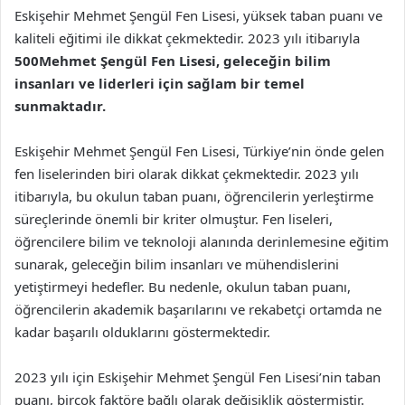
Eskişehir Mehmet Şengül Fen Lisesi, yüksek taban puanı ve
kaliteli eğitimi ile dikkat çekmektedir. 2023 yılı itibarıyla
500Mehmet Şengül Fen Lisesi, geleceğin bilim
insanları ve liderleri için sağlam bir temel
sunmaktadır.
Eskişehir Mehmet Şengül Fen Lisesi, Türkiye’nin önde gelen
fen liselerinden biri olarak dikkat çekmektedir. 2023 yılı
itibarıyla, bu okulun taban puanı, öğrencilerin yerleştirme
süreçlerinde önemli bir kriter olmuştur. Fen liseleri,
öğrencilere bilim ve teknoloji alanında derinlemesine eğitim
sunarak, geleceğin bilim insanları ve mühendislerini
yetiştirmeyi hedefler. Bu nedenle, okulun taban puanı,
öğrencilerin akademik başarılarını ve rekabetçi ortamda ne
kadar başarılı olduklarını göstermektedir.
2023 yılı için Eskişehir Mehmet Şengül Fen Lisesi’nin taban
puanı, birçok faktöre bağlı olarak değişiklik göstermiştir.