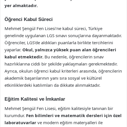
yer almaktadır.
Öğrenci Kabul Süreci
Mehmet Şengül Fen Lisesi’ne kabul süreci, Türkiye
genelinde uygulanan LGS sınavı sonuçlarına dayanmaktadır.
Öğrenciler, LGS’de aldıkları puanlarla birlikte tercihlerini
yaparlar.
Okul, yalnızca yüksek puan alan öğrencileri
kabul etmektedir.
Bu nedenle, öğrencilerin sınav
hazırlıklarına ciddi bir şekilde yaklaşmaları gerekmektedir.
Ayrıca, okulun öğrenci kabul kriterleri arasında, öğrencilerin
akademik başarılarının yanı sıra sosyal ve kültürel
etkinliklerdeki katılımları da dikkate alınmaktadır.
Eğitim Kalitesi ve İmkanlar
Mehmet Şengül Fen Lisesi, eğitim kalitesiyle tanınan bir
kurumdur.
Fen bilimleri ve matematik dersleri için özel
laboratuvarlar
ve modern eğitim materyalleri ile