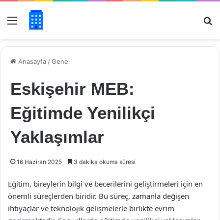
Menü
Ar
Anasayfa
/
Genel
Eskişehir MEB:
Eğitimde Yenilikçi
Yaklaşımlar
16 Haziran 2025
3 dakika okuma süresi
Eğitim, bireylerin bilgi ve becerilerini geliştirmeleri için en
önemli süreçlerden biridir. Bu süreç, zamanla değişen
ihtiyaçlar ve teknolojik gelişmelerle birlikte evrim