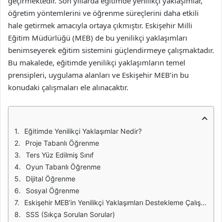
geçirmektedir. Son yıllarda eğitimde yenilikçi yaklaşımlar,
öğretim yöntemlerini ve öğrenme süreçlerini daha etkili
hale getirmek amacıyla ortaya çıkmıştır. Eskişehir Milli
Eğitim Müdürlüğü (MEB) de bu yenilikçi yaklaşımları
benimseyerek eğitim sistemini güçlendirmeye çalışmaktadır.
Bu makalede, eğitimde yenilikçi yaklaşımların temel
prensipleri, uygulama alanları ve Eskişehir MEB’in bu
konudaki çalışmaları ele alınacaktır.
Eğitimde Yenilikçi Yaklaşımlar Nedir?
Proje Tabanlı Öğrenme
Ters Yüz Edilmiş Sınıf
Oyun Tabanlı Öğrenme
Dijital Öğrenme
Sosyal Öğrenme
Eskişehir MEB’in Yenilikçi Yaklaşımları Destekleme Çalışmaları
SSS (Sıkça Sorulan Sorular)