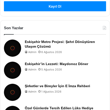
Kayıt Ol
Son Yazılar
Eskişehir Metro Projesi: Şehri Dönüştüren
Ulaşım Çözümü
Admin
6 Ağustos 2026
Eskişehir’in Lezzeti: Maydonoz Döner
Admin
5 Ağustos 2026
Şirketler ve Bireyler İçin E İmza Rehberi
Admin
1 Ağustos 2026
Özel Günlerde Tercih Edilen Lüks Hediye