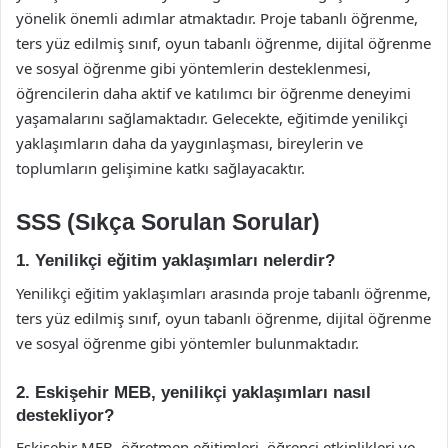
yönelik önemli adımlar atmaktadır. Proje tabanlı öğrenme,
ters yüz edilmiş sınıf, oyun tabanlı öğrenme, dijital öğrenme
ve sosyal öğrenme gibi yöntemlerin desteklenmesi,
öğrencilerin daha aktif ve katılımcı bir öğrenme deneyimi
yaşamalarını sağlamaktadır. Gelecekte, eğitimde yenilikçi
yaklaşımların daha da yaygınlaşması, bireylerin ve
toplumların gelişimine katkı sağlayacaktır.
SSS (Sıkça Sorulan Sorular)
1. Yenilikçi eğitim yaklaşımları nelerdir?
Yenilikçi eğitim yaklaşımları arasında proje tabanlı öğrenme,
ters yüz edilmiş sınıf, oyun tabanlı öğrenme, dijital öğrenme
ve sosyal öğrenme gibi yöntemler bulunmaktadır.
2. Eskişehir MEB, yenilikçi yaklaşımları nasıl
destekliyor?
Eskişehir MEB, öğretmen eğitimleri, öğrenci etkinlikleri ve