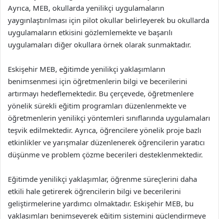
Ayrıca, MEB, okullarda yenilikçi uygulamaların
yaygınlaştırılması için pilot okullar belirleyerek bu okullarda
uygulamaların etkisini gözlemlemekte ve başarılı
uygulamaları diğer okullara örnek olarak sunmaktadır.
Eskişehir MEB, eğitimde yenilikçi yaklaşımların
benimsenmesi için öğretmenlerin bilgi ve becerilerini
artırmayı hedeflemektedir. Bu çerçevede, öğretmenlere
yönelik sürekli eğitim programları düzenlenmekte ve
öğretmenlerin yenilikçi yöntemleri sınıflarında uygulamaları
teşvik edilmektedir. Ayrıca, öğrencilere yönelik proje bazlı
etkinlikler ve yarışmalar düzenlenerek öğrencilerin yaratıcı
düşünme ve problem çözme becerileri desteklenmektedir.
Eğitimde yenilikçi yaklaşımlar, öğrenme süreçlerini daha
etkili hale getirerek öğrencilerin bilgi ve becerilerini
geliştirmelerine yardımcı olmaktadır. Eskişehir MEB, bu
yaklaşımları benimseyerek eğitim sistemini güçlendirmeye