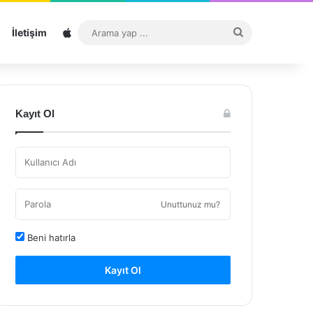
Sitemap
Arama
İletişim
yap
...
Kayıt Ol
Unuttunuz mu?
Beni hatırla
Kayıt Ol