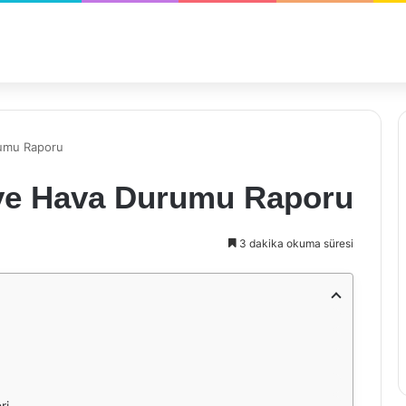
umu Raporu
ye Hava Durumu Raporu
3 dakika okuma süresi
ri