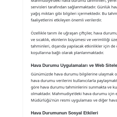
Mahmudiye’deki hava durumu tahminleri, yerel 
servisleri tarafından sağlanmaktadır. Günlük hav
yağış miktarı gibi bilgileri içermektedir. Bu ta
faaliyetlerini etkileyen önemli verilerdir.
Özellikle tarım ile uğraşan çiftçiler, hava durum
ve sıcaklık, ekinlerin büyümesi ve verimliliği ü
tahminleri, dışarıda yapılacak etkinlikler için d
koşullarına bağlı olarak planlanmaktadır.
Hava Durumu Uygulamaları ve Web Sitele
Günümüzde hava durumu bilgilerine ulaşmak oldu
hava durumu verilerini kullanıcılarla paylaşma
göre hava durumu tahminlerini sunmakta ve kull
olmaktadır. Mahmudiye’deki hava durumu için e
Müdürlüğü’nün resmi uygulaması ve diğer hava 
Hava Durumunun Sosyal Etkileri