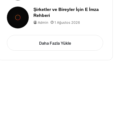
Şirketler ve Bireyler İçin E İmza
Rehberi
Admin
1 Ağustos 2026
Daha Fazla Yükle