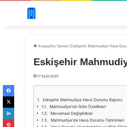
Anasayfa
/
Genel
/
Eskişehir Mahmudiye Hava Dur
Eskişehir Mahmudi
17 Eylül 2025
Facebook
X
Eskişehir Mahmudiye Hava Durumu Raporu
Mahmudiye'nin İklim Özellikleri
LinkedIn
Mevsimsel Değişiklikler
Pinterest
Mahmudiye'de Hava Durumu Tahminleri
Hava Durumu Uygulamaları ve Web Sitele