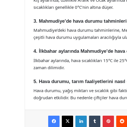
sıcaklıkları genellikle 0°C’nin altına düşer.
3. Mahmudiye’de hava durumu tahminleri
Mahmudiye’deki hava durumu tahminlerine, Met
çeşitli hava durumu uygulamaları aracılığıyla ula
4. İlkbahar aylarında Mahmudiye’de hava
İlkbahar aylarında, hava sıcaklıkları 15°C ile 2
zaman dilimidir.
5. Hava durumu, tarım faaliyetlerini nasıl 
Hava durumu, yağış miktarı ve sıcaklık gibi fakt
doğrudan etkilidir. Bu nedenle çiftçiler hava dur
Facebook
X
LinkedIn
Tumblr
Pintere