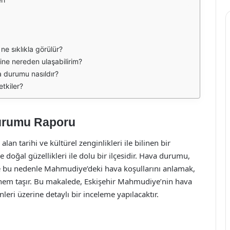
ne sıklıkla görülür?
ne nereden ulaşabilirim?
 durumu nasıldır?
etkiler?
urumu Raporu
lan tarihi ve kültürel zenginlikleri ile bilinen bir
 doğal güzellikleri ile dolu bir ilçesidir. Hava durumu,
e bu nedenle Mahmudiye’deki hava koşullarını anlamak,
önem taşır. Bu makalede, Eskişehir Mahmudiye’nin hava
eri üzerine detaylı bir inceleme yapılacaktır.