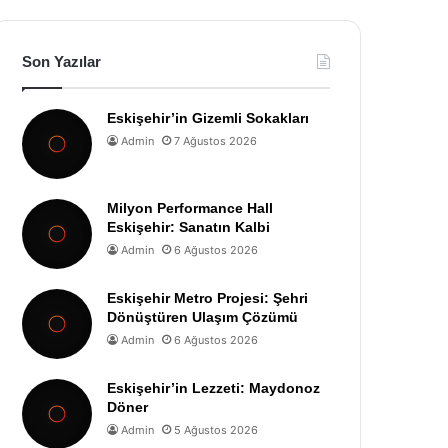
Son Yazılar
Eskişehir’in Gizemli Sokakları
Admin
7 Ağustos 2026
Milyon Performance Hall
Eskişehir: Sanatın Kalbi
Admin
6 Ağustos 2026
Eskişehir Metro Projesi: Şehri
Dönüştüren Ulaşım Çözümü
Admin
6 Ağustos 2026
Eskişehir’in Lezzeti: Maydonoz
Döner
Admin
5 Ağustos 2026