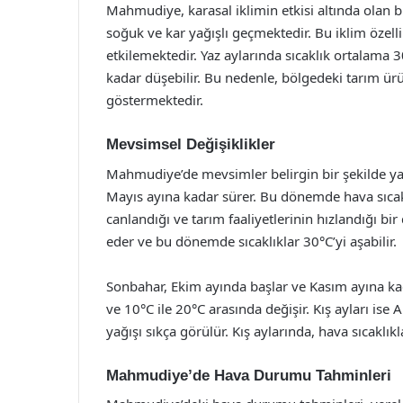
Mahmudiye, karasal iklimin etkisi altında olan bir
soğuk ve kar yağışlı geçmektedir. Bu iklim özelli
etkilemektedir. Yaz aylarında sıcaklık ortalama 3
kadar düşebilir. Bu nedenle, bölgedeki tarım ürün
göstermektedir.
Mevsimsel Değişiklikler
Mahmudiye’de mevsimler belirgin bir şekilde yaş
Mayıs ayına kadar sürer. Bu dönemde hava sıcaklı
canlandığı ve tarım faaliyetlerinin hızlandığı bi
eder ve bu dönemde sıcaklıklar 30°C’yi aşabilir.
Sonbahar, Ekim ayında başlar ve Kasım ayına ka
ve 10°C ile 20°C arasında değişir. Kış ayları is
yağışı sıkça görülür. Kış aylarında, hava sıcaklıkl
Mahmudiye’de Hava Durumu Tahminleri