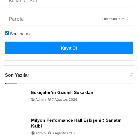
Unuttunuz mu?
Beni hatırla
Kayıt Ol
Son Yazılar
Eskişehir’in Gizemli Sokakları
Admin
7 Ağustos 2026
Milyon Performance Hall Eskişehir: Sanatın
Kalbi
Admin
6 Ağustos 2026