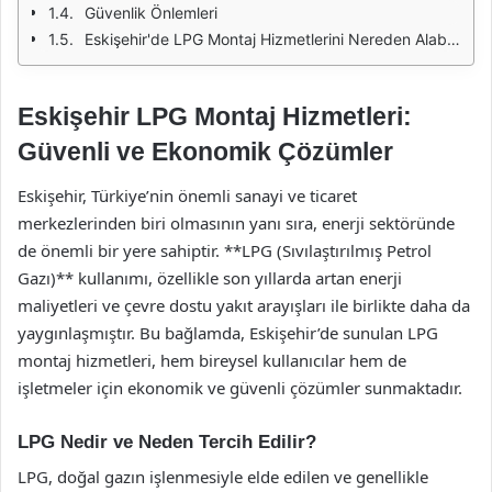
Güvenlik Önlemleri
Eskişehir'de LPG Montaj Hizmetlerini Nereden Alabilirsiniz?
Eskişehir LPG Montaj Hizmetleri:
Güvenli ve Ekonomik Çözümler
Eskişehir, Türkiye’nin önemli sanayi ve ticaret
merkezlerinden biri olmasının yanı sıra, enerji sektöründe
de önemli bir yere sahiptir. **LPG (Sıvılaştırılmış Petrol
Gazı)** kullanımı, özellikle son yıllarda artan enerji
maliyetleri ve çevre dostu yakıt arayışları ile birlikte daha da
yaygınlaşmıştır. Bu bağlamda, Eskişehir’de sunulan LPG
montaj hizmetleri, hem bireysel kullanıcılar hem de
işletmeler için ekonomik ve güvenli çözümler sunmaktadır.
LPG Nedir ve Neden Tercih Edilir?
LPG, doğal gazın işlenmesiyle elde edilen ve genellikle