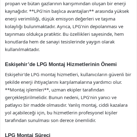
propan ve bütan gazlarının karışımından oluşan bir enerji
kaynağıdır. **LPG’nin başlıca avantajları** arasında yüksek
enerji verimliliği, düşük emisyon değerleri ve taşıma
kolaylığı bulunmaktadır. Ayrıca, LPG’nin depolanması ve
taşınması oldukça pratiktir. Bu özellikleri sayesinde, hem
konutlarda hem de sanayi tesislerinde yaygın olarak
kullanılmaktadır.
Eskişehir’de LPG Montaj Hizmetlerinin Önemi
Eskişehir’de LPG montaj hizmetleri, kullanıcıların güvenli bir
şekilde enerji ihtiyaçlarını karşılamalarına yardımcı olur.
**Montaj işlemleri**, uzman ekipler tarafından
gerçekleştirilmelidir. Bunun nedeni, LPG’nin yanıcı ve
patlayıcı bir madde olmasıdır. Yanlış montaj, ciddi kazalara
yol açabileceği için, bu hizmetlerin profesyonel kişiler
tarafından sunulması son derece önemlidir.
LPG Montaj Süreci