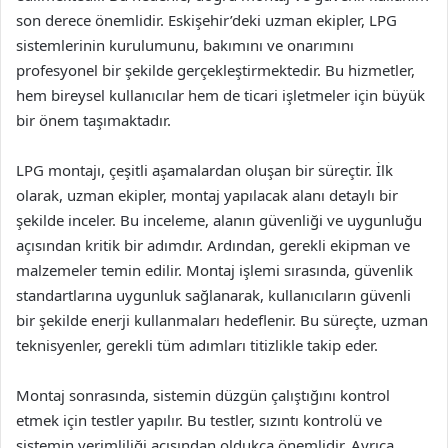
son derece önemlidir. Eskişehir’deki uzman ekipler, LPG
sistemlerinin kurulumunu, bakımını ve onarımını
profesyonel bir şekilde gerçekleştirmektedir. Bu hizmetler,
hem bireysel kullanıcılar hem de ticari işletmeler için büyük
bir önem taşımaktadır.
LPG montajı, çeşitli aşamalardan oluşan bir süreçtir. İlk
olarak, uzman ekipler, montaj yapılacak alanı detaylı bir
şekilde inceler. Bu inceleme, alanın güvenliği ve uygunluğu
açısından kritik bir adımdır. Ardından, gerekli ekipman ve
malzemeler temin edilir. Montaj işlemi sırasında, güvenlik
standartlarına uygunluk sağlanarak, kullanıcıların güvenli
bir şekilde enerji kullanmaları hedeflenir. Bu süreçte, uzman
teknisyenler, gerekli tüm adımları titizlikle takip eder.
Montaj sonrasında, sistemin düzgün çalıştığını kontrol
etmek için testler yapılır. Bu testler, sızıntı kontrolü ve
sistemin verimliliği açısından oldukça önemlidir. Ayrıca,