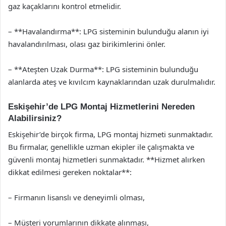
gaz kaçaklarını kontrol etmelidir.
– **Havalandırma**: LPG sisteminin bulunduğu alanın iyi
havalandırılması, olası gaz birikimlerini önler.
– **Ateşten Uzak Durma**: LPG sisteminin bulunduğu
alanlarda ateş ve kıvılcım kaynaklarından uzak durulmalıdır.
Eskişehir’de LPG Montaj Hizmetlerini Nereden
Alabilirsiniz?
Eskişehir’de birçok firma, LPG montaj hizmeti sunmaktadır.
Bu firmalar, genellikle uzman ekipler ile çalışmakta ve
güvenli montaj hizmetleri sunmaktadır. **Hizmet alırken
dikkat edilmesi gereken noktalar**:
– Firmanın lisanslı ve deneyimli olması,
– Müşteri yorumlarının dikkate alınması,