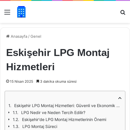
Menü
Ar
Anasayfa
/
Genel
Eskişehir LPG Montaj
Hizmetleri
15 Nisan 2025
3 dakika okuma süresi
Eskişehir LPG Montaj Hizmetleri: Güvenli ve Ekonomik Çözümler
LPG Nedir ve Neden Tercih Edilir?
Eskişehir'de LPG Montaj Hizmetlerinin Önemi
LPG Montaj Süreci