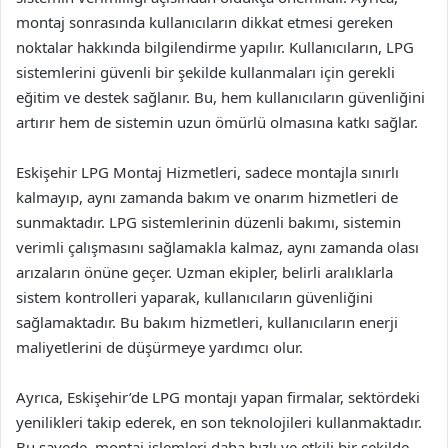
montaj sonrasında kullanıcıların dikkat etmesi gereken
noktalar hakkında bilgilendirme yapılır. Kullanıcıların, LPG
sistemlerini güvenli bir şekilde kullanmaları için gerekli
eğitim ve destek sağlanır. Bu, hem kullanıcıların güvenliğini
artırır hem de sistemin uzun ömürlü olmasına katkı sağlar.
Eskişehir LPG Montaj Hizmetleri, sadece montajla sınırlı
kalmayıp, aynı zamanda bakım ve onarım hizmetleri de
sunmaktadır. LPG sistemlerinin düzenli bakımı, sistemin
verimli çalışmasını sağlamakla kalmaz, aynı zamanda olası
arızaların önüne geçer. Uzman ekipler, belirli aralıklarla
sistem kontrolleri yaparak, kullanıcıların güvenliğini
sağlamaktadır. Bu bakım hizmetleri, kullanıcıların enerji
maliyetlerini de düşürmeye yardımcı olur.
Ayrıca, Eskişehir’de LPG montajı yapan firmalar, sektördeki
yenilikleri takip ederek, en son teknolojileri kullanmaktadır.
Bu sayede, montaj işlemleri daha hızlı ve etkili bir şekilde