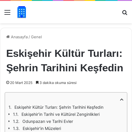
Menü
Ar
Anasayfa
/
Genel
Eskişehir Kültür Turları:
Şehrin Tarihini Keşfedin
20 Mart 2025
3 dakika okuma süresi
Eskişehir Kültür Turları: Şehrin Tarihini Keşfedin
Eskişehir’in Tarihi ve Kültürel Zenginlikleri
Odunpazarı ve Tarihi Evler
Eskişehir’in Müzeleri