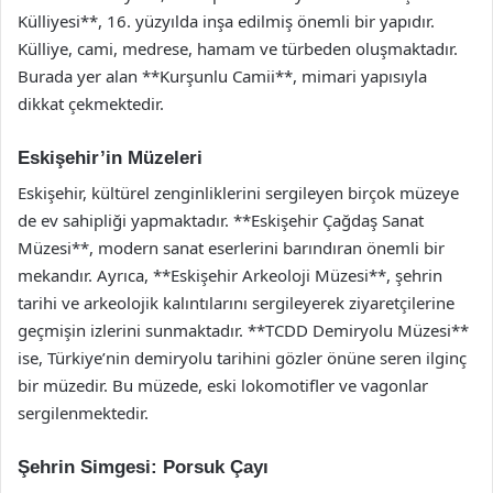
Külliyesi**, 16. yüzyılda inşa edilmiş önemli bir yapıdır.
Külliye, cami, medrese, hamam ve türbeden oluşmaktadır.
Burada yer alan **Kurşunlu Camii**, mimari yapısıyla
dikkat çekmektedir.
Eskişehir’in Müzeleri
Eskişehir, kültürel zenginliklerini sergileyen birçok müzeye
de ev sahipliği yapmaktadır. **Eskişehir Çağdaş Sanat
Müzesi**, modern sanat eserlerini barındıran önemli bir
mekandır. Ayrıca, **Eskişehir Arkeoloji Müzesi**, şehrin
tarihi ve arkeolojik kalıntılarını sergileyerek ziyaretçilerine
geçmişin izlerini sunmaktadır. **TCDD Demiryolu Müzesi**
ise, Türkiye’nin demiryolu tarihini gözler önüne seren ilginç
bir müzedir. Bu müzede, eski lokomotifler ve vagonlar
sergilenmektedir.
Şehrin Simgesi: Porsuk Çayı