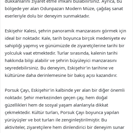
dükkanlarını ziyaret etme imkanı bulabilirsiniz. Ayrıca, bu
bölgede yer alan Odunpazarı Modern Müze, çağdaş sanat
eserleriyle dolu bir deneyim sunmaktadır.
Eskişehir Kalesi, şehrin panoramik manzarasını görmek için
ideal bir noktadır. Kale, tarih boyunca birçok medeniyete ev
sahipliği yapmış ve günümüzde de ziyaretçilerine tarihi bir
yolculuk vaat etmektedir. Turlar sırasında, kalenin tarihi
hakkında bilgi alabilir ve şehrin büyüleyici manzarasını
seyredebilirsiniz. Bu deneyim, Eskişehir’in tarihine ve
kültürüne daha derinlemesine bir bakış açısı kazandırır.
Porsuk Çayı, Eskişehir’in kalbinde yer alan bir diğer önemli
noktadır. Şehir merkezinden geçen çay, hem doğal
güzellikleri hem de sosyal yaşam alanlarıyla dikkat
çekmektedir. Kültür turları, Porsuk Çayı boyunca yapılan
yürüyüşler ve bot turları ile zenginleştirilmiştir. Bu
aktiviteler, ziyaretçilere hem dinlendirici bir deneyim sunar