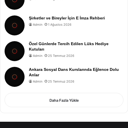
Şirketler ve Bireyler İçin E İmza Rehberi
Admin
1 Ağustos 2026
Özel Günlerde Tercih Edilen Lüks Hediye
Kutuları
Admin
25 Temmuz 2026
Ankara Sosyal Dans Kurslarında Eğlence Dolu
Anlar
Admin
25 Temmuz 2026
Daha Fazla Yükle