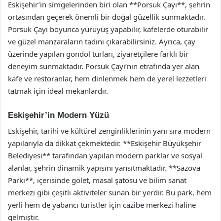
Eskişehir’in simgelerinden biri olan **Porsuk Çayı**, şehrin
ortasından geçerek önemli bir doğal güzellik sunmaktadır.
Porsuk Çayı boyunca yürüyüş yapabilir, kafelerde oturabilir
ve güzel manzaraların tadını çıkarabilirsiniz. Ayrıca, çay
üzerinde yapılan gondol turları, ziyaretçilere farklı bir
deneyim sunmaktadır. Porsuk Çayı’nın etrafında yer alan
kafe ve restoranlar, hem dinlenmek hem de yerel lezzetleri
tatmak için ideal mekanlardır.
Eskişehir’in Modern Yüzü
Eskişehir, tarihi ve kültürel zenginliklerinin yanı sıra modern
yapılarıyla da dikkat çekmektedir. **Eskişehir Büyükşehir
Belediyesi** tarafından yapılan modern parklar ve sosyal
alanlar, şehrin dinamik yapısını yansıtmaktadır. **Sazova
Parkı**, içerisinde gölet, masal şatosu ve bilim sanat
merkezi gibi çeşitli aktiviteler sunan bir yerdir. Bu park, hem
yerli hem de yabancı turistler için cazibe merkezi haline
gelmiştir.