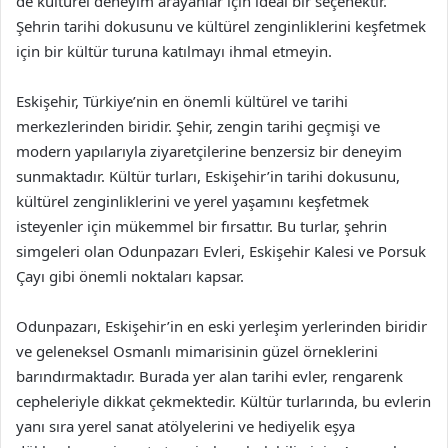
de kültürel deneyim arayanlar için ideal bir seçenektir.
Şehrin tarihi dokusunu ve kültürel zenginliklerini keşfetmek
için bir kültür turuna katılmayı ihmal etmeyin.
Eskişehir, Türkiye’nin en önemli kültürel ve tarihi
merkezlerinden biridir. Şehir, zengin tarihi geçmişi ve
modern yapılarıyla ziyaretçilerine benzersiz bir deneyim
sunmaktadır. Kültür turları, Eskişehir’in tarihi dokusunu,
kültürel zenginliklerini ve yerel yaşamını keşfetmek
isteyenler için mükemmel bir fırsattır. Bu turlar, şehrin
simgeleri olan Odunpazarı Evleri, Eskişehir Kalesi ve Porsuk
Çayı gibi önemli noktaları kapsar.
Odunpazarı, Eskişehir’in en eski yerleşim yerlerinden biridir
ve geleneksel Osmanlı mimarisinin güzel örneklerini
barındırmaktadır. Burada yer alan tarihi evler, rengarenk
cepheleriyle dikkat çekmektedir. Kültür turlarında, bu evlerin
yanı sıra yerel sanat atölyelerini ve hediyelik eşya