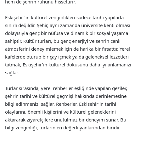
hem de şehrin ruhunu hissettirir.
Eskişehir’in kültürel zenginlikleri sadece tarihi yapılarla
sınırlı değildir. Şehir, aynı zamanda üniversite kenti olması
dolayısıyla genç bir nüfusa ve dinamik bir sosyal yaşama
sahiptir. Kültür turları, bu genç enerjiyi ve şehrin canlı
atmosferini deneyimlemek için de harika bir fırsattır. Yerel
kafelerde oturup bir çay içmek ya da geleneksel lezzetleri
tatmak, Eskişehir’in kültürel dokusunu daha iyi anlamanızı
sağlar.
Turlar sırasında, yerel rehberler eşliğinde yapılan geziler,
şehrin tarihi ve kültürel geçmişi hakkında derinlemesine
bilgi edinmenizi sağlar. Rehberler, Eskişehir’in tarihi
olaylarını, önemli kişilerini ve kültürel geleneklerini
aktararak ziyaretçilere unutulmaz bir deneyim sunar. Bu
bilgi zenginliği, turların en değerli yanlarından biridir.