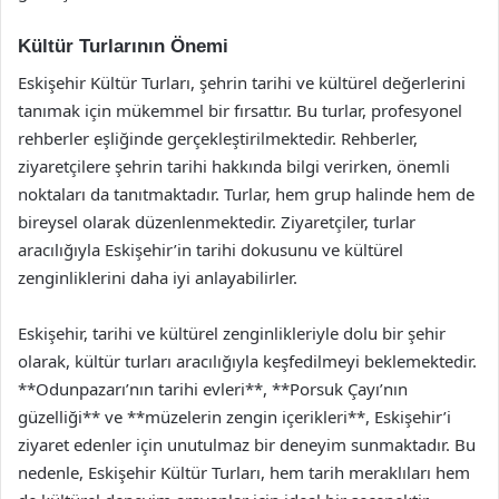
Kültür Turlarının Önemi
Eskişehir Kültür Turları, şehrin tarihi ve kültürel değerlerini
tanımak için mükemmel bir fırsattır. Bu turlar, profesyonel
rehberler eşliğinde gerçekleştirilmektedir. Rehberler,
ziyaretçilere şehrin tarihi hakkında bilgi verirken, önemli
noktaları da tanıtmaktadır. Turlar, hem grup halinde hem de
bireysel olarak düzenlenmektedir. Ziyaretçiler, turlar
aracılığıyla Eskişehir’in tarihi dokusunu ve kültürel
zenginliklerini daha iyi anlayabilirler.
Eskişehir, tarihi ve kültürel zenginlikleriyle dolu bir şehir
olarak, kültür turları aracılığıyla keşfedilmeyi beklemektedir.
**Odunpazarı’nın tarihi evleri**, **Porsuk Çayı’nın
güzelliği** ve **müzelerin zengin içerikleri**, Eskişehir’i
ziyaret edenler için unutulmaz bir deneyim sunmaktadır. Bu
nedenle, Eskişehir Kültür Turları, hem tarih meraklıları hem