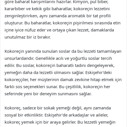
göre baharat karışımlarını hazırlar. Kimyon, pul biber,
kararbiber ve kekik gibi baharatlar, kokoreçin lezzetini
zenginleştirirken, aynı zamanda aromatik bir tat profili
oluşturur. Bu baharatlar, kokoreçin pişirilmesi sırasında etin
içine iyice nüfuz eder ve ortaya çıkan lezzet, damaklarda
unutulmaz bir iz bırakır.
Kokoreçin yanında sunulan soslar da bu lezzeti tamamlayan
unsurlardandır. Genellikle acılı ve yoğurtlu soslar tercih
edilir. Bu soslar, kokoreçin baharatlı tadını dengeleyerek,
yemeğin daha da lezzetli olmasını sağlar. Eskişehir’deki
kokoreççiler, her müşterinin damak zevkine hitap etmek için
farklı sos seçenekleri sunar. Bu çeşitlilik, kokoreçin her
seferinde yeni bir deneyim sunmasını sağlar.
Kokoreç, sadece bir sokak yemeği değil, aynı zamanda
sosyal bir etkinliktir. Eskişehir’de arkadaşlar ve aileler,
kokoreç yemek için bir araya gelirler. Bu lezzetli yemeğin