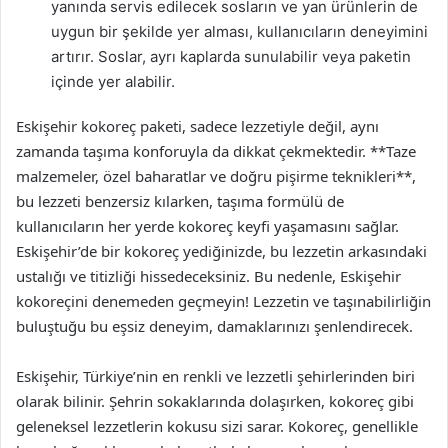
yanında servis edilecek sosların ve yan ürünlerin de
uygun bir şekilde yer alması, kullanıcıların deneyimini
artırır. Soslar, ayrı kaplarda sunulabilir veya paketin
içinde yer alabilir.
Eskişehir kokoreç paketi, sadece lezzetiyle değil, aynı
zamanda taşıma konforuyla da dikkat çekmektedir. **Taze
malzemeler, özel baharatlar ve doğru pişirme teknikleri**,
bu lezzeti benzersiz kılarken, taşıma formülü de
kullanıcıların her yerde kokoreç keyfi yaşamasını sağlar.
Eskişehir’de bir kokoreç yediğinizde, bu lezzetin arkasındaki
ustalığı ve titizliği hissedeceksiniz. Bu nedenle, Eskişehir
kokoreçini denemeden geçmeyin! Lezzetin ve taşınabilirliğin
buluştuğu bu eşsiz deneyim, damaklarınızı şenlendirecek.
Eskişehir, Türkiye’nin en renkli ve lezzetli şehirlerinden biri
olarak bilinir. Şehrin sokaklarında dolaşırken, kokoreç gibi
geleneksel lezzetlerin kokusu sizi sarar. Kokoreç, genellikle