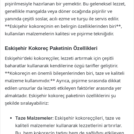
pişirilmesiyle hazırlanan bir yemektir. Bu geleneksel lezzet,
genellikle mangalda veya döner ocağında pişirilir ve
yanında çeşitli soslar, acılı ezme ve turşu ile servis edilir.
**Eskişehir kokoreçinin en belirgin özelliklerinden biri**,
kullanılan malzemelerin kalitesi ve pişirme tekniğidir.
Eskişehir Kokoreç Paketinin Özellikleri
Eskişehir’deki kokoreççiler, lezzeti artırmak için çeşitli
baharatlar kullanarak kendilerine özgü tarifler geliştirir.
**Kokoreçin en önemli bileşenlerinden biri, taze ve kaliteli
malzeme kullanımıdır.** Ayrıca, pişirme sırasında dikkat
edilen unsurlar da lezzeti etkileyen faktörler arasında yer
almaktadır. Eskişehir kokoreç paketinin özelliklerini şu
şekilde sıralayabiliriz:
Taze Malzemeler:
Eskişehir kokoreççileri, taze ve
kaliteli malzemeler kullanarak lezzetlerini artırırlar.
Bu, hem kokoreçin tadını hem de sağlığını etkileyen