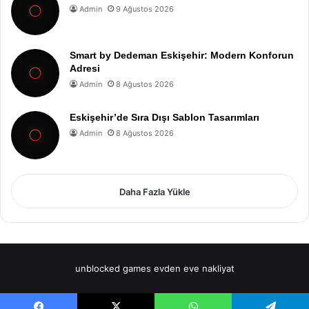
Admin
9 Ağustos 2026
Smart by Dedeman Eskişehir: Modern Konforun
Adresi
Admin
8 Ağustos 2026
Eskişehir’de Sıra Dışı Sablon Tasarımları
Admin
8 Ağustos 2026
Daha Fazla Yükle
unblocked games
evden eve nakliyat