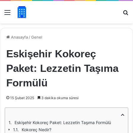
Menü
Ar
Anasayfa
/
Genel
Eskişehir Kokoreç
Paket: Lezzetin Taşıma
Formülü
15 Şubat 2025
3 dakika okuma süresi
Eskişehir Kokoreç Paket: Lezzetin Taşıma Formülü
Kokoreç Nedir?