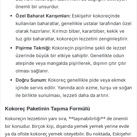
önemli bir unsurdur.
Özel Baharat Karışımları:
Eskişehir kokoreçinde
kullanılan baharatlar, genellikle ustalar tarafından özel
olarak hazırlanır. Kırmızı biber, kararbiber, kekik ve
tuz gibi baharatlar, kokoreçin lezzetini zenginleştirir.
Pişirme Tekniği:
Kokoreçin pişirilme şekli de lezzet
üzerinde büyük bir etkiye sahiptir. Genellikle odun
ateşinde veya mangalda pişirilerek, dışının çıtır çıtır
olması sağlanır.
Doğru Sunum:
Kokoreç genellikle pide veya ekmek
içinde servis edilir. Yanında acılı ezme, turşu ve soğan
ile birlikte sunulması, lezzeti daha da artırır.
Kokoreç Paketinin Taşıma Formülü
Kokoreçin lezzetinin yanı sıra, **taşınabilirliği** de önemli
bir konudur. Birçok kişi, dışarıda yemek yemek yerine evde
ya da ofiste kokoreç yemek isteyebilir. Bu noktada, Eskişehir