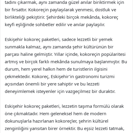
tadını çıkarmak, aynı zamanda güzel anılar biriktirmek için
bir fırsattır. Kokoreçin paylaşılarak yenmesi, dostluk ve
birlikteliği pekiştirir. Şehirdeki birçok mekânda, kokoreç
keyfi eşliğinde sohbetler edilir ve anılar paylaşılır.
Eskişehir kokoreç paketleri, sadece lezzetli bir yemek
sunmakla kalmaz, aynı zamanda şehir kültürünün bir
parçası haline gelmiştir. Yıllar içinde, kokoreçin popülaritesi
artmış ve birçok farklı mekânda sunulmaya başlanmıştır. Bu
durum, hem yerel halkın hem de turistlerin ilgisini
çekmektedir. Kokoreç, Eskişehir’in gastronomi turizmi
açısından önemli bir yere sahiptir ve bu lezzeti
deneyimlemek isteyenler için vazgeçilmez bir duraktır.
Eskişehir kokoreç paketleri, lezzetin taşıma formülü olarak
öne çıkmaktadır. Hem geleneksel hem de modern
dokunuşlarla hazırlanan kokoreçler, şehrin kültürel
zenginliğini yansıtan birer örnektir. Bu eşsiz lezzeti tatmak,