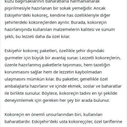
kuzu bağırsaklarının baharatlarla harmanlanarak
pişirilmesiyle hazırlanan bir sokak yemeğidir. Ancak
Eskişehir’deki kokoreç, kendine has özellikleriyle diğer
şehirlerdeki kokoreçlerden ayrılır. Burada, kokoreçin
hazırlanışında kullanılan malzemelerin kalitesi ve sunum
şekli, bu lezzeti daha da özel kılar.
Eskişehir kokoreç paketleri, özellikle şehir dışındaki
gurmeler için büyük bir avantaj sunar. Lezzetli kokoreçlerin,
özenle hazırlanmış paketlerle taşınması, hem tazeliğin
korunmasını sağlar hem de lezzetin kaybolmadan
ulaşmasını mümkün kılar. Bu paketler, genellikle özel
ambalajlarla hazırlanır ve içinde ekmek, soslar ve baharatlar
ile birlikte sunulur. Böylece, kokoreçin tadını en iyi şekilde
deneyimlemek için gereken her şey bir arada bulunur.
Kokoreçin en önemli unsurlarından biri, kullanılan
baharatlardır. Eskişehir’deki usta kokoreççiler, özel tariflerine