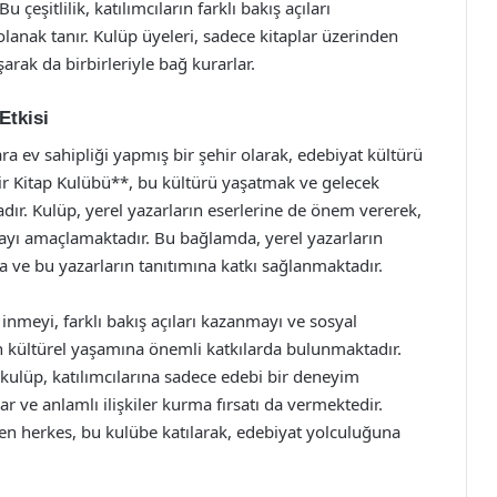
çeşitlilik, katılımcıların farklı bakış açıları
olanak tanır. Kulüp üyeleri, sadece kitaplar üzerinden
rak da birbirleriyle bağ kurarlar.
Etkisi
ra ev sahipliği yapmış bir şehir olarak, edebiyat kültürü
hir Kitap Kulübü**, bu kültürü yaşatmak ve gelecek
dır. Kulüp, yerel yazarların eserlerine de önem vererek,
ayı amaçlamaktadır. Bu bağlamda, yerel yazarların
ta ve bu yazarların tanıtımına katkı sağlanmaktadır.
 inmeyi, farklı bakış açıları kazanmayı ve sosyal
in kültürel yaşamına önemli katkılarda bulunmaktadır.
 kulüp, katılımcılarına sadece edebi bir deneyim
 ve anlamlı ilişkiler kurma fırsatı da vermektedir.
en herkes, bu kulübe katılarak, edebiyat yolculuğuna