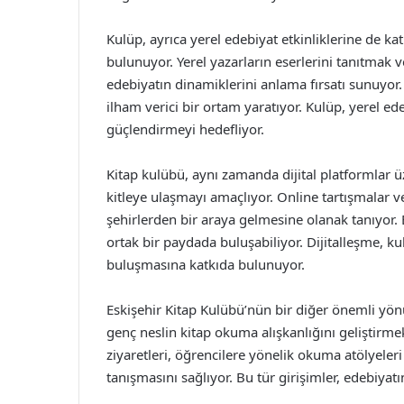
Kulüp, ayrıca yerel edebiyat etkinliklerine de ka
bulunuyor. Yerel yazarların eserlerini tanıtmak ve
edebiyatın dinamiklerini anlama fırsatı sunuyor.
ilham verici bir ortam yaratıyor. Kulüp, yerel ede
güçlendirmeyi hedefliyor.
Kitap kulübü, aynı zamanda dijital platformlar ü
kitleye ulaşmayı amaçlıyor. Online tartışmalar ve 
şehirlerden bir araya gelmesine olanak tanıyor. 
ortak bir paydada buluşabiliyor. Dijitalleşme, ku
buluşmasına katkıda bulunuyor.
Eskişehir Kitap Kulübü’nün bir diğer önemli yönü
genç neslin kitap okuma alışkanlığını geliştirmek
ziyaretleri, öğrencilere yönelik okuma atölyeler
tanışmasını sağlıyor. Bu tür girişimler, edebiyatı