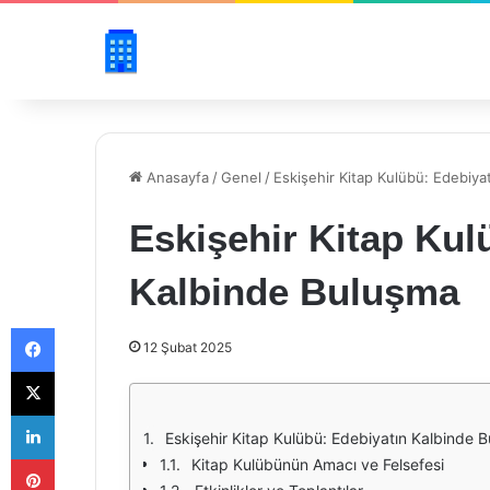
Anasayfa
/
Genel
/
Eskişehir Kitap Kulübü: Edebiya
Eskişehir Kitap Kul
Kalbinde Buluşma
Facebook
12 Şubat 2025
X
LinkedIn
Eskişehir Kitap Kulübü: Edebiyatın Kalbinde 
Pinterest
Kitap Kulübünün Amacı ve Felsefesi