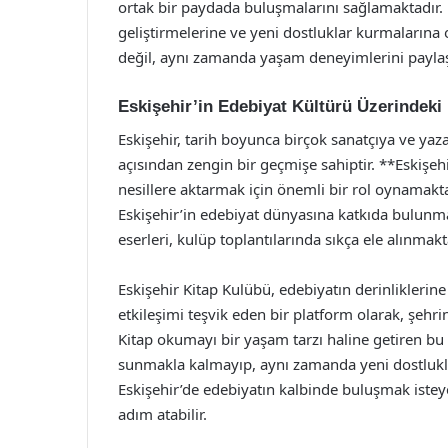
ortak bir paydada buluşmalarını sağlamaktadır. Bu 
geliştirmelerine ve yeni dostluklar kurmalarına 
değil, aynı zamanda yaşam deneyimlerini paylaşa
Eskişehir’in Edebiyat Kültürü Üzerindeki 
Eskişehir, tarih boyunca birçok sanatçıya ve yaza
açısından zengin bir geçmişe sahiptir. **Eskişe
nesillere aktarmak için önemli bir rol oynamakta
Eskişehir’in edebiyat dünyasına katkıda bulunm
eserleri, kulüp toplantılarında sıkça ele alınmak
Eskişehir Kitap Kulübü, edebiyatın derinliklerine
etkileşimi teşvik eden bir platform olarak, şehr
Kitap okumayı bir yaşam tarzı haline getiren bu
sunmakla kalmayıp, aynı zamanda yeni dostluklar
Eskişehir’de edebiyatın kalbinde buluşmak istey
adım atabilir.