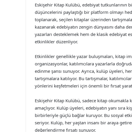
Eskişehir Kitap Kulübü, edebiyat tutkunlarının bir
düşüncelerini paylaştığı bir platform olmayı hede
toplanarak, seçilen kitaplar üzerinden tartışmalar
kazanarak edebiyatın zengin dünyasını daha der
yazarları desteklemek hem de klasik edebiyat es
etkinlikler düzenliyor.
Etkinlikler genellikle yazar buluşmaları, kitap i
organizasyonlar, katılımcılara yazarlarla doğrud
edinme şansı sunuyor. Ayrıca, kulüp üyeleri, her
tartışmalara katılıyor. Bu tartışmalar, katılımcıl
yönlerini keşfetmeleri için önemli bir fırsat yarat
Eskişehir Kitap Kulübü, sadece kitap okumakla 
amaçlıyor. Kulüp üyeleri, edebiyatın yanı sıra k
birbirleriyle güçlü bağlar kuruyor. Bu sosyal etk
seriyor. Kulüp, her yaştan insanı bir araya getire
değerlendirme fırsatı sunuyor.