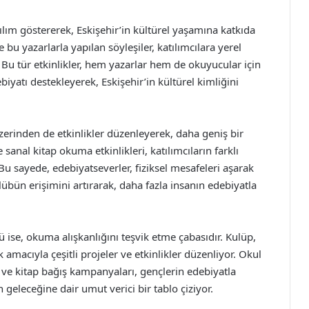
tılım göstererek, Eskişehir’in kültürel yaşamına katkıda
 bu yazarlarla yapılan söyleşiler, katılımcılara yerel
 Bu tür etkinlikler, hem yazarlar hem de okuyucular için
biyatı destekleyerek, Eskişehir’in kültürel kimliğini
zerinden de etkinlikler düzenleyerek, daha geniş bir
sanal kitap okuma etkinlikleri, katılımcıların farklı
Bu sayede, edebiyatseverler, fiziksel mesafeleri aşarak
lübün erişimini artırarak, daha fazla insanın edebiyatla
 ise, okuma alışkanlığını teşvik etme çabasıdır. Kulüp,
 amacıyla çeşitli projeler ve etkinlikler düzenliyor. Okul
i ve kitap bağış kampanyaları, gençlerin edebiyatla
n geleceğine dair umut verici bir tablo çiziyor.