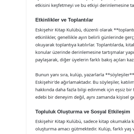
etkisini keşfetmeyi ve bu etkiyi derinlemesine 
Etkinlikler ve Toplantılar
Eskişehir Kitap Kulübü, düzenli olarak **toplant
etkinlikler, genellikle ayın belirli günlerinde ger
okuyarak toplantıya katılırlar. Toplantılarda, kit
konular üzerinde derinlemesine tartışmalar yapı
paylaşarak, diğer üyelerin farklı bakış açıları k
Bunun yanı sıra, kulüp, yazarlarla **söyleşiler*
Eskişehir’de ağırlamaktadır. Bu söyleşiler, katıl
hakkında daha fazla bilgi edinmek için eşsiz bir 
edebi bir deneyim değil, aynı zamanda kişisel g
Topluluk Oluşturma ve Sosyal Etkileşim
Eskişehir Kitap Kulübü, sadece kitap okumakla 
oluşturma amacı gütmektedir. Kulüp, farklı yaş v