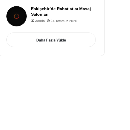
Eskişehir’de Rahatlatıcı Masaj
Salonları
Admin
24 Temmuz 2026
Daha Fazla Yükle