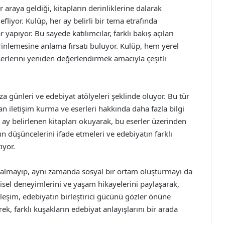
 araya geldiği, kitapların derinliklerine dalarak
fliyor. Kulüp, her ay belirli bir tema etrafında
 yapıyor. Bu sayede katılımcılar, farklı bakış açıları
inlemesine anlama fırsatı buluyor. Kulüp, hem yerel
erlerini yeniden değerlendirmek amacıyla çeşitli
mza günleri ve edebiyat atölyeleri şeklinde oluyor. Bu tür
an iletişim kurma ve eserleri hakkında daha fazla bilgi
 ay belirlenen kitapları okuyarak, bu eserler üzerinden
arın düşüncelerini ifade etmeleri ve edebiyatın farklı
ıyor.
kalmayıp, aynı zamanda sosyal bir ortam oluşturmayı da
işisel deneyimlerini ve yaşam hikayelerini paylaşarak,
ileşim, edebiyatın birleştirici gücünü gözler önüne
rek, farklı kuşakların edebiyat anlayışlarını bir arada