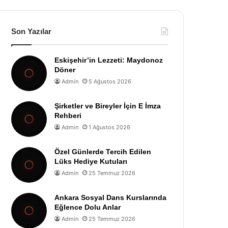
Son Yazılar
Eskişehir’in Lezzeti: Maydonoz
Döner
Admin
5 Ağustos 2026
Şirketler ve Bireyler İçin E İmza
Rehberi
Admin
1 Ağustos 2026
Özel Günlerde Tercih Edilen
Lüks Hediye Kutuları
Admin
25 Temmuz 2026
Ankara Sosyal Dans Kurslarında
Eğlence Dolu Anlar
Admin
25 Temmuz 2026