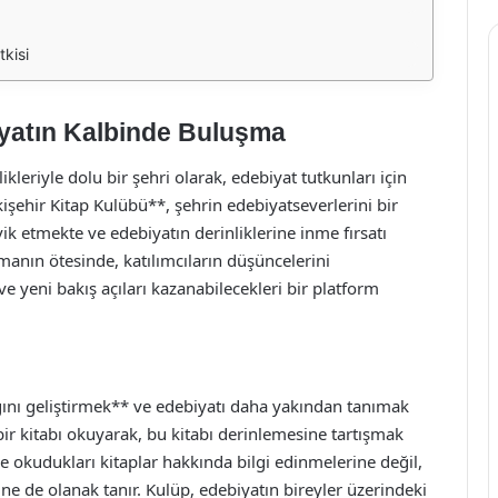
tkisi
iyatın Kalbinde Buluşma
ikleriyle dolu bir şehri olarak, edebiyat tutkunları için
kişehir Kitap Kulübü**, şehrin edebiyatseverlerini bir
vik etmekte ve edebiyatın derinliklerine inme fırsatı
anın ötesinde, katılımcıların düşüncelerini
 ve yeni bakış açıları kazanabilecekleri bir platform
ğını geliştirmek** ve edebiyatı daha yakından tanımak
ir kitabı okuyarak, bu kitabı derinlemesine tartışmak
ece okudukları kitaplar hakkında bilgi edinmelerine değil,
ne de olanak tanır. Kulüp, edebiyatın bireyler üzerindeki