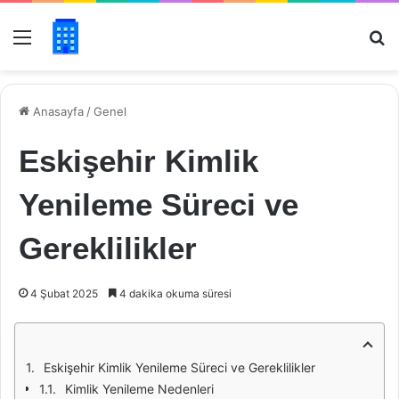
Menü
Ar
Anasayfa
/
Genel
Eskişehir Kimlik
Yenileme Süreci ve
Gereklilikler
4 Şubat 2025
4 dakika okuma süresi
Eskişehir Kimlik Yenileme Süreci ve Gereklilikler
Kimlik Yenileme Nedenleri