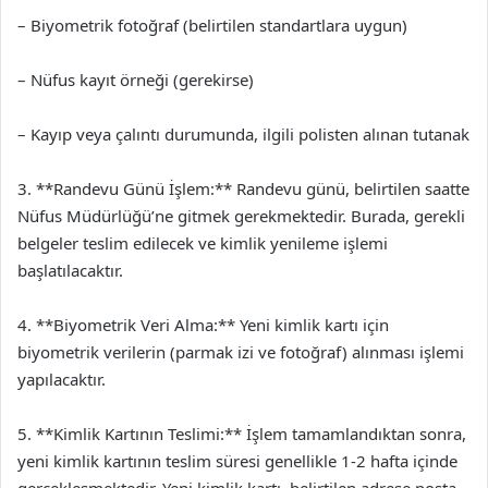
– Biyometrik fotoğraf (belirtilen standartlara uygun)
– Nüfus kayıt örneği (gerekirse)
– Kayıp veya çalıntı durumunda, ilgili polisten alınan tutanak
3. **Randevu Günü İşlem:** Randevu günü, belirtilen saatte
Nüfus Müdürlüğü’ne gitmek gerekmektedir. Burada, gerekli
belgeler teslim edilecek ve kimlik yenileme işlemi
başlatılacaktır.
4. **Biyometrik Veri Alma:** Yeni kimlik kartı için
biyometrik verilerin (parmak izi ve fotoğraf) alınması işlemi
yapılacaktır.
5. **Kimlik Kartının Teslimi:** İşlem tamamlandıktan sonra,
yeni kimlik kartının teslim süresi genellikle 1-2 hafta içinde
gerçekleşmektedir. Yeni kimlik kartı, belirtilen adrese posta