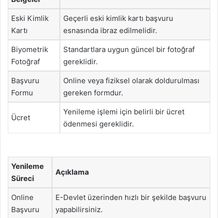
Eski Kimlik
Geçerli eski kimlik kartı başvuru
Kartı
esnasında ibraz edilmelidir.
Biyometrik
Standartlara uygun güncel bir fotoğraf
Fotoğraf
gereklidir.
Başvuru
Online veya fiziksel olarak doldurulması
Formu
gereken formdur.
Yenileme işlemi için belirli bir ücret
Ücret
ödenmesi gereklidir.
Yenileme
Açıklama
Süreci
Online
E-Devlet üzerinden hızlı bir şekilde başvuru
Başvuru
yapabilirsiniz.