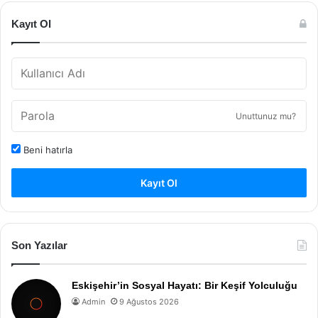
Kayıt Ol
Unuttunuz mu?
Beni hatırla
Kayıt Ol
Son Yazılar
Eskişehir’in Sosyal Hayatı: Bir Keşif Yolculuğu
Admin
9 Ağustos 2026