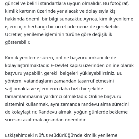
güncel ve belirli standartlara uygun olmalıdır. Bu fotoğraf,
kimlik kartının üzerinde yer alacak ve dolayısıyla kişi
hakkında önemli bir bilgi sunacaktır. Ayrıca, kimlik yenileme
işlemi için herhangi bir ücret ödemeniz de gerekebilir.
Ücretler, yenileme işleminin türüne göre değişiklik
gösterebilir.
Kimlik yenileme süreci, online başvuru imkanı ile de
kolaylaştırılmaktadır. E-Devlet kapısı üzerinden online olarak
başvuru yapabilir, gerekli belgeleri yükleyebilirsiniz. Bu
yöntem, vatandaşların zamandan tasarruf etmesini
sağlamakta ve işlemlerin daha hızlı bir şekilde
tamamlanmasına yardımcı olmaktadır. Online başvuru
sistemini kullanmak, aynı zamanda randevu alma sürecini
de kolaylaştırır. Randevu almak, yoğun günlerde bekleme
süresini azaltmak açısından önemlidir.
Eskişehir’deki Nüfus Müdürlüğü’nde kimlik yenileme