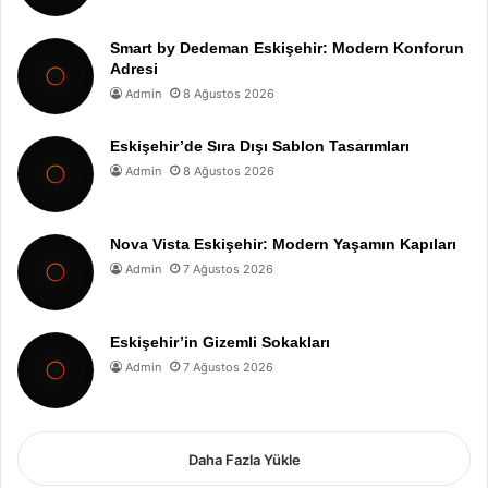
Smart by Dedeman Eskişehir: Modern Konforun
Adresi
Admin
8 Ağustos 2026
Eskişehir’de Sıra Dışı Sablon Tasarımları
Admin
8 Ağustos 2026
Nova Vista Eskişehir: Modern Yaşamın Kapıları
Admin
7 Ağustos 2026
Eskişehir’in Gizemli Sokakları
Admin
7 Ağustos 2026
Daha Fazla Yükle