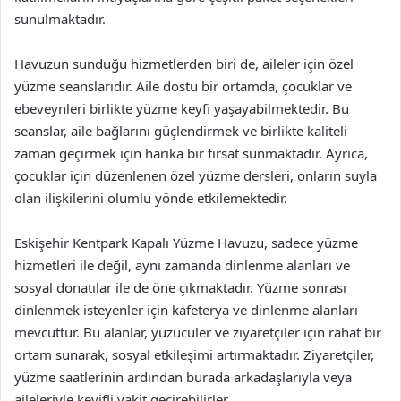
sunulmaktadır.
Havuzun sunduğu hizmetlerden biri de, aileler için özel
yüzme seanslarıdır. Aile dostu bir ortamda, çocuklar ve
ebeveynleri birlikte yüzme keyfi yaşayabilmektedir. Bu
seanslar, aile bağlarını güçlendirmek ve birlikte kaliteli
zaman geçirmek için harika bir fırsat sunmaktadır. Ayrıca,
çocuklar için düzenlenen özel yüzme dersleri, onların suyla
olan ilişkilerini olumlu yönde etkilemektedir.
Eskişehir Kentpark Kapalı Yüzme Havuzu, sadece yüzme
hizmetleri ile değil, aynı zamanda dinlenme alanları ve
sosyal donatılar ile de öne çıkmaktadır. Yüzme sonrası
dinlenmek isteyenler için kafeterya ve dinlenme alanları
mevcuttur. Bu alanlar, yüzücüler ve ziyaretçiler için rahat bir
ortam sunarak, sosyal etkileşimi artırmaktadır. Ziyaretçiler,
yüzme saatlerinin ardından burada arkadaşlarıyla veya
aileleriyle keyifli vakit geçirebilirler.