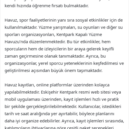
kendi hızında öğrenme fırsatı bulmaktadır.
Havuz, spor faaliyetlerinin yanı sıra sosyal etkinlikler için de
kullanılmaktadır. Yüzme yarışmaları, su oyunları ve diğer su
sporları organizasyonları, Kentpark Kapalı Yüzme
Havuzu’nda düzenlenmektedir. Bu tür etkinlikler, hem
sporcuların hem de izleyicilerin bir araya gelerek keyifli
zaman geçirmesine olanak tanımaktadır. Ayrıca, bu
organizasyonlar, yerel sporcu yeteneklerinin keşfedilmesi ve
geliştirilmesi açısından büyük önem taşımaktadır.
Havuz kayıtları, online platformlar üzerinden kolayca
yapılabilmektedir. Eskişehir Kentpark resmi web sitesi veya
mobil uygulaması üzerinden, kayıt işlemleri hızlı ve pratik
bir şekilde gerçekleştirilebilmektedir. Kullanıcılar, istedikleri
tarih ve saat aralığında yer ayırtabilir, böylece planlarını
daha iyi organize edebilirler. Ayrıca, kayıt işlemleri sırasında,
katılımcıların ihtiyaçlarına göre çeşitli paket seçenekleri