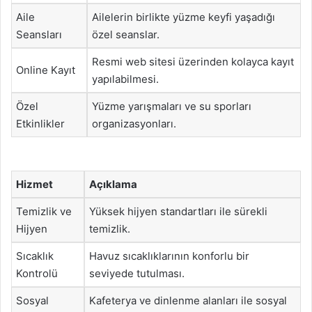
Aile
Ailelerin birlikte yüzme keyfi yaşadığı
Seansları
özel seanslar.
Resmi web sitesi üzerinden kolayca kayıt
Online Kayıt
yapılabilmesi.
Özel
Yüzme yarışmaları ve su sporları
Etkinlikler
organizasyonları.
Hizmet
Açıklama
Temizlik ve
Yüksek hijyen standartları ile sürekli
Hijyen
temizlik.
Sıcaklık
Havuz sıcaklıklarının konforlu bir
Kontrolü
seviyede tutulması.
Sosyal
Kafeterya ve dinlenme alanları ile sosyal