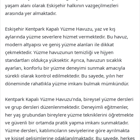
yaşam alanı olarak Eskişehir halkının vazgeçilmezleri
arasında yer almaktadır.
Eskişehir Kentpark Kapalı Yüzme Havuzu, yaz ve kış
aylarında yüzme severlere hizmet vermektedir. Bu havuz,
modern altyapısı ve geniş yüzme alanları ile dikkat
çekmektedir. Yüzme havuzunun temizliği ve hijyen
standartları oldukça yüksektir. Ayrıca, havuzun sıcaklık
ayarları, konforlu bir yüzme deneyimi sunmak amacıyla
sürekli olarak kontrol edilmektedir. Bu sayede, yılın her
döneminde rahatlıkla yüzme imkanı bulmak mümkündür.
Kentpark Kapalı Yüzme Havuzu’nda, bireysel yüzme dersleri
ve grup dersleri düzenlenmektedir. Deneyimli eğitmenler,
her yaş grubundan bireylere yüzme tekniklerini öğretmekte
ve güvenli bir ortamda pratik yapma imkanı sunmaktadır.
Yüzme dersleri, katılımcıların seviyelerine göre ayrılmakta
ve kişisel gelişimlerine odaklanılmaktadır. Bu sayede, herkes