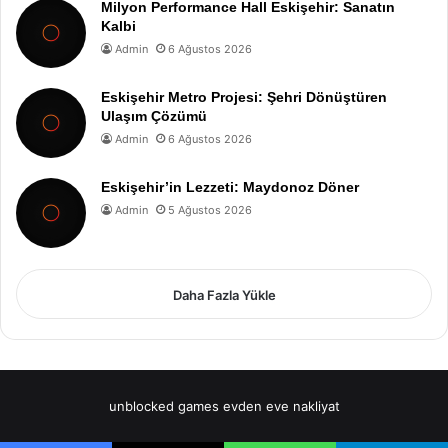
Milyon Performance Hall Eskişehir: Sanatın
Kalbi
Admin
6 Ağustos 2026
Eskişehir Metro Projesi: Şehri Dönüştüren
Ulaşım Çözümü
Admin
6 Ağustos 2026
Eskişehir’in Lezzeti: Maydonoz Döner
Admin
5 Ağustos 2026
Daha Fazla Yükle
unblocked games
evden eve nakliyat