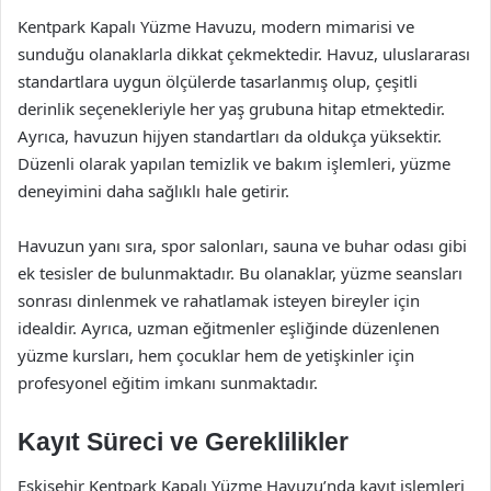
Kentpark Kapalı Yüzme Havuzu, modern mimarisi ve
sunduğu olanaklarla dikkat çekmektedir. Havuz, uluslararası
standartlara uygun ölçülerde tasarlanmış olup, çeşitli
derinlik seçenekleriyle her yaş grubuna hitap etmektedir.
Ayrıca, havuzun hijyen standartları da oldukça yüksektir.
Düzenli olarak yapılan temizlik ve bakım işlemleri, yüzme
deneyimini daha sağlıklı hale getirir.
Havuzun yanı sıra, spor salonları, sauna ve buhar odası gibi
ek tesisler de bulunmaktadır. Bu olanaklar, yüzme seansları
sonrası dinlenmek ve rahatlamak isteyen bireyler için
idealdir. Ayrıca, uzman eğitmenler eşliğinde düzenlenen
yüzme kursları, hem çocuklar hem de yetişkinler için
profesyonel eğitim imkanı sunmaktadır.
Kayıt Süreci ve Gereklilikler
Eskişehir Kentpark Kapalı Yüzme Havuzu’nda kayıt işlemleri