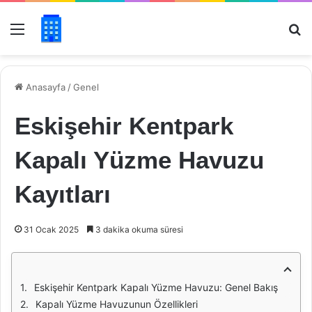
Menü
Ar
Anasayfa
/
Genel
Eskişehir Kentpark
Kapalı Yüzme Havuzu
Kayıtları
31 Ocak 2025
3 dakika okuma süresi
Eskişehir Kentpark Kapalı Yüzme Havuzu: Genel Bakış
Kapalı Yüzme Havuzunun Özellikleri