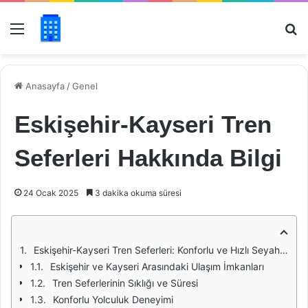
Menü
Ar
Anasayfa
/
Genel
Eskişehir-Kayseri Tren
Seferleri Hakkında Bilgi
24 Ocak 2025
3 dakika okuma süresi
Eskişehir-Kayseri Tren Seferleri: Konforlu ve Hızlı Seyahat İmkanları
Eskişehir ve Kayseri Arasındaki Ulaşım İmkanları
Tren Seferlerinin Sıklığı ve Süresi
Konforlu Yolculuk Deneyimi