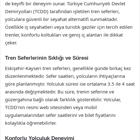
de keyifli bir deneyim sunar. Türkiye Cumhuriyeti Devlet
Demiryolları (TCDD) tarafından işletilen tren seferleri,
yolculara güvenli bir seyahat alternatifi sunmaktadır.
Özellikle iş seyahatleri veya turistik geziler için tercih edilen
trenler, konforlu koltukları ve geniş iç alanları ile dikkat
çeker.
Tren Seferlerinin Sıklığı ve Süresi
Eskişehir-Kayseri tren seferleri, genellikle günde birkaç kez
düzenlenmektedir. Sefer saatleri, yolcuların ihtiyaçlarına
göre planlanmıştır. Yolculuk süresi ise ortalama 3.5 ile 4 saat
arasında değişmektedir. Bu süre, trenin seferine ve
güzergahına bağlı olarak farklılık gösterebilir. Yolcular,
TCDD’nin resmi web sitesinden veya mobil
uygulamalarından sefer saatlerini ve bilet fiyatlarını
kolaylıkla öğrenebilirler.
Konforlu Yolculuk Deneyimi