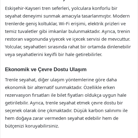
Eskişehir-Kayseri tren seferleri, yolculara konforlu bir
seyahat deneyimi sunmak amacıyla tasarlanmıştır. Modern
trenlerde geniş koltuklar, Wi-Fi erişimi, elektrik prizleri ve
temiz tuvaletler gibi imkanlar bulunmaktadır. Ayrıca, trenin
restoran vagonunda yiyecek ve içecek servisi de mevcuttur.
Yolcular, seyahatleri sırasında rahat bir ortamda dinlenebilir
veya seyahatlerini keyifli bir hale getirebilirler.
Ekonomik ve Çevre Dostu Ulaşım
Trenle seyahat, diğer ulaşım yöntemlerine göre daha
ekonomik bir alternatif sunmaktadır. Özellikle erken
rezervasyon fırsatları ile bilet fiyatları oldukça uygun hale
getirilebilir. Ayrıca, trenle seyahat etmek çevre dostu bir
seçenek olarak öne çıkmaktadır. Düşük karbon salınımı ile
hem doğaya zarar vermeden seyahat edebilir hem de
bütçenizi koruyabilirsiniz.