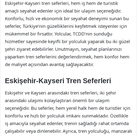
Eskişehir-Kayseri tren seferleri, hem iş hem de turistik
amaçlı seyahat edenler için ideal bir ulaşım seçeneğidir.
Konforlu, hızlı ve ekonomik bir seyahat deneyimi sunan bu
seferler, Türkiye’nin güzelliklerini keşfetmek isteyenler için
mükemmel bir fırsattır. Yolcular, TCDD’nin sunduğu
hizmetler sayesinde keyifli bir yolculuk yaparak bu iki güzel
şehri ziyaret edebilirler. Unutmayın, seyahat planlarınızı
yaparken tren seferlerini değerlendirmek, hem konfor hem
de maliyet açısından avantaj sağlayacaktır.
Eskişehir-Kayseri Tren Seferleri
Eskişehir ve Kayseri arasındaki tren seferleri, iki şehir
arasındaki ulaşımı kolaylaştıran önemli bir ulaşım
seçeneğidir. Bu seferler, hem yerel halk hem de turistler için
konforlu ve hızlı bir yolculuk imkanı sunmaktadır. Özellikle
iş amacıyla seyahat edenler, trenin sağladığı rahat ortamda
çalışabilir veya dinlenebilir. Ayrıca, tren yolculuğu, manzaralı