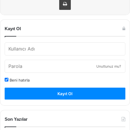
Kayıt Ol
Unuttunuz mu?
Beni hatırla
Kayıt Ol
Son Yazılar