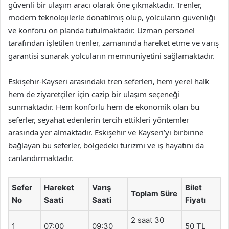
güvenli bir ulaşım aracı olarak öne çıkmaktadır. Trenler,
modern teknolojilerle donatılmış olup, yolcuların güvenliği
ve konforu ön planda tutulmaktadır. Uzman personel
tarafından işletilen trenler, zamanında hareket etme ve varış
garantisi sunarak yolcuların memnuniyetini sağlamaktadır.
Eskişehir-Kayseri arasındaki tren seferleri, hem yerel halk
hem de ziyaretçiler için cazip bir ulaşım seçeneği
sunmaktadır. Hem konforlu hem de ekonomik olan bu
seferler, seyahat edenlerin tercih ettikleri yöntemler
arasında yer almaktadır. Eskişehir ve Kayseri’yi birbirine
bağlayan bu seferler, bölgedeki turizmi ve iş hayatını da
canlandırmaktadır.
Sefer
Hareket
Varış
Bilet
Toplam Süre
No
Saati
Saati
Fiyatı
2 saat 30
1
07:00
09:30
50 TL