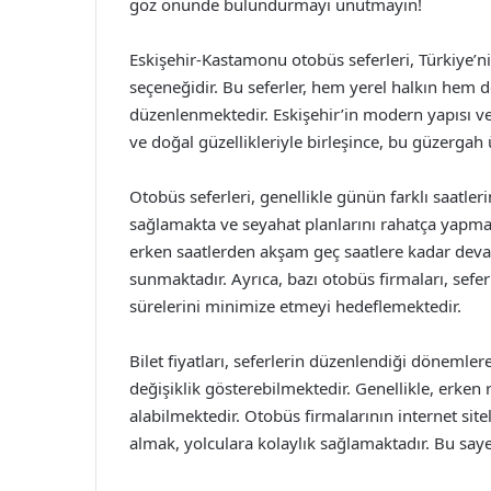
göz önünde bulundurmayı unutmayın!
Eskişehir-Kastamonu otobüs seferleri, Türkiye’ni
seçeneğidir. Bu seferler, hem yerel halkın hem de
düzenlenmektedir. Eskişehir’in modern yapısı ve
ve doğal güzellikleriyle birleşince, bu güzergah
Otobüs seferleri, genellikle günün farklı saatl
sağlamakta ve seyahat planlarını rahatça yapmal
erken saatlerden akşam geç saatlere kadar devam
sunmaktadır. Ayrıca, bazı otobüs firmaları, sefer 
sürelerini minimize etmeyi hedeflemektedir.
Bilet fiyatları, seferlerin düzenlendiği dönemle
değişiklik gösterebilmektedir. Genellikle, erken
alabilmektedir. Otobüs firmalarının internet site
almak, yolculara kolaylık sağlamaktadır. Bu sayede,