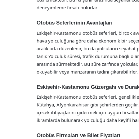
deneyimleme fırsatı bulurlar.
Otobüs Seferlerinin Avantajları
Eskişehir-Kastamonu otobüs seferleri, birçok ava
hava yolculuğuna göre daha ekonomik bir seçenek
aralıklarla düzenlenir, bu da yolcuların seyahat
tanır. Yolculuk süresi, trafik durumuna bağlı olar
arasında sürmektedir. Bu süre zarfında yolcular,
okuyabilir veya manzaranın tadını çıkarabilirler.
Eskişehir-Kastamonu Güzergahı ve Durak
Eskişehir-Kastamonu otobüs seferleri, genellikle
Kütahya, Afyonkarahisar gibi şehirlerden geçilir
içecek ihtiyaçlarını gidermek için uygun fırsatlar
ikramlarda bulunarak yolculuğu daha keyifli hal
Otobüs Firmaları ve Bilet Fiyatları