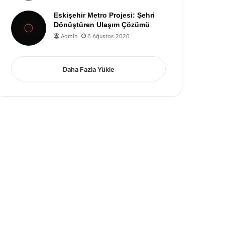
Eskişehir Metro Projesi: Şehri
Dönüştüren Ulaşım Çözümü
Admin
6 Ağustos 2026
Daha Fazla Yükle