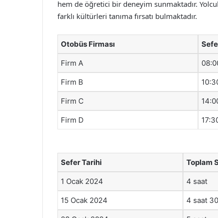
hem de öğretici bir deneyim sunmaktadır. Yolcular
farklı kültürleri tanıma fırsatı bulmaktadır.
Otobüs Firması
Sefe
Firm A
08:0
Firm B
10:3
Firm C
14:0
Firm D
17:3
Sefer Tarihi
Toplam 
1 Ocak 2024
4 saat
15 Ocak 2024
4 saat 30