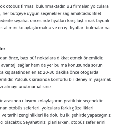
ok otobüs firması bulunmaktadır. Bu firmalar, yolculara
rak, her bütçeye uygun seçenekler sağlamaktadır. Bilet
 nedenle seyahat öncesinde fiyatları karşılaştırmak faydalı
ilet alımını kolaylaştırmakta ve en iyi fiyatları bulmalarına
ler
an önce, bazı püf noktalara dikkat etmek önemlidir.
yat avantajı sağlar hem de yer bulma konusunda sorun
alkış saatinden en az 20-30 dakika önce otogarda
mlidir. Yolculuk sırasında konforlu bir deneyim yaşamak
ınızı almayı unutmamalısınız.
r arasında ulaşımı kolaylaştıran pratik bir seçenektir.
 otobüs seferleri, yolculara farklı güzellikleri
ve tarihi zenginlikleri ile dolu bu iki şehirde yapacağınız
 olacaktır. Seyahatinizi planlarken, otobüs seferlerini