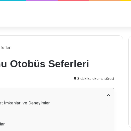
erleri
u Otobüs Seferleri
3 dakika okuma süresi
at İmkanları ve Deneyimler
lar