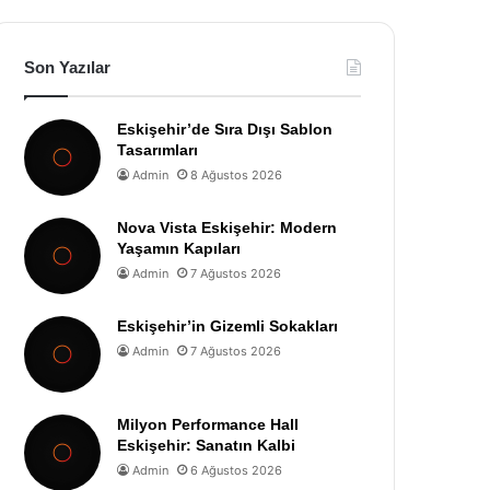
Son Yazılar
Eskişehir’de Sıra Dışı Sablon
Tasarımları
Admin
8 Ağustos 2026
Nova Vista Eskişehir: Modern
Yaşamın Kapıları
Admin
7 Ağustos 2026
Eskişehir’in Gizemli Sokakları
Admin
7 Ağustos 2026
Milyon Performance Hall
Eskişehir: Sanatın Kalbi
Admin
6 Ağustos 2026