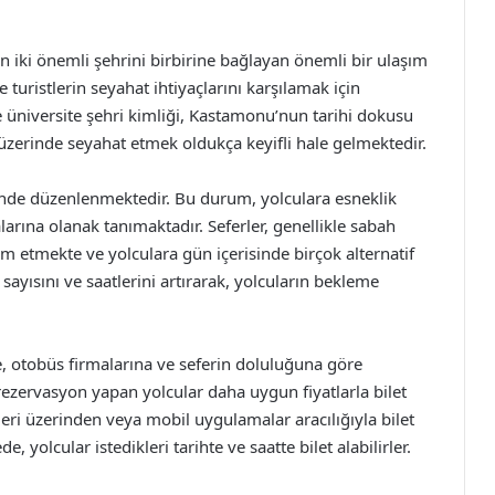
n iki önemli şehrini birbirine bağlayan önemli bir ulaşım
 turistlerin seyahat ihtiyaçlarını karşılamak için
 üniversite şehri kimliği, Kastamonu’nun tarihi dokusu
 üzerinde seyahat etmek oldukça keyifli hale gelmektedir.
erinde düzenlenmektedir. Bu durum, yolculara esneklik
arına olanak tanımaktadır. Seferler, genellikle sabah
 etmekte ve yolculara gün içerisinde birçok alternatif
sayısını ve saatlerini artırarak, yolcuların bekleme
re, otobüs firmalarına ve seferin doluluğuna göre
 rezervasyon yapan yolcular daha uygun fiyatlarla bilet
leri üzerinden veya mobil uygulamalar aracılığıyla bilet
 yolcular istedikleri tarihte ve saatte bilet alabilirler.