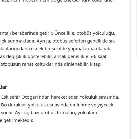
ntajı beraberinde getirir. Öncelikle, otobüs yolculuğu,
 sunmaktadır. Ayrıca, otobüs seferleri genellikle sık
 planlarını daha esnek bir şekilde yapmalarına olanak
ak değişiklik gösterebilir, ancak genellikle 5-6 saat
 otobüsün rahat koltuklarında dinlenebilir, kitap
lar
 Eskişehir Otogarı’ndan hareket eder. Yolculuk sırasında,
. Bu duraklar, yolculuk esnasında dinlenme ve yiyecek-
 sunar. Ayrıca, bazı otobüs firmaları, yolculara
e getirmektedir.