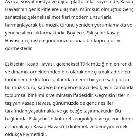
Ayrıca, sosyal medya ve dijital platformlar sayesinde, Kasap
Havası’nın geniş kitlelere ulaşması mümkün olmuştur. Genç
sanatçılar, geleneksel motifleri modern unsurlarla
harmanlayarak bu müzik türünü yeniden yorumlamakta ve
yeni nesillere aktarmaktadır. Böylece, Eskişehir Kasap
Havası, geçmişten günümüze uzanan bir köprü görevi
görmektedir.
Eskişehir Kasap Havası, geleneksel Türk müziğinin en renkli
ve dinamik örneklerinden biri olarak öne çıkmaktadır. Hem
tarihi hem de kültürel anlamda önemli bir yere sahip olan
bu müzik türü, sadece bir eğlence aracı değil, aynı zamanda
toplumsal bir kimlik ve mirasın ifadesidir. Geçmişin izlerini
taşıyan Kasap Havası, günümüzde de genç nesiller
tarafından yaşatılmakta ve geleceğe taşınmaktadır. Bu
bağlamda, Eskişehir’in kültürel zenginliğini ve geleneklerini
anlamak için Kasap Havası’nı dinlemek ve deneyimlemek
oldukça kıymetlidir.