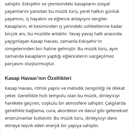
sahiptir. Eskişehir ve çevresindeki kasapların sosyal
yaşamlarını yansıtan bu müzik türü, yerel halkın günlük
yaşamını, iş hayatını ve eğlence anlayışını sergiler.
Kasapların, et kesiminden iş yerindeki sohbetlerine kadar
birçok anı, bu müzikle anlatılır. Yavaş yavaş halk arasında
yaygınlaşan Kasap Havası, zamanla Eskişehir’in
simgelerinden biri haline gelmiştir. Bu müzik türü, aynı
zamanda kasapların yaptığı eğlencelerin vazgeçilmez
parçasını oluşturmuştur.
Kasap Havası’nın Özellikleri
Kasap Havası, ritmik yapısı ve melodik zenginliği ile dikkat
çeker. Genellikle hızlı tempolu olan bu müzik, dinleyiciyi
harekete geçiren, coşkulu bir atmosfere sahiptir. Çalgılarda
genellikle bağlama, cura, akordeon ve davul gibi geleneksel
enstrümanlar kullanılır. Bu müzik türü, dinleyiciyi dans
etmeye teşvik eden enerjik bir yapıya sahiptir.