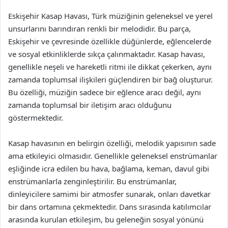
Eskişehir Kasap Havası, Türk müziğinin geleneksel ve yerel
unsurlarını barındıran renkli bir melodidir. Bu parça,
Eskişehir ve çevresinde özellikle düğünlerde, eğlencelerde
ve sosyal etkinliklerde sıkça çalınmaktadır. Kasap havası,
genellikle neşeli ve hareketli ritmi ile dikkat çekerken, aynı
zamanda toplumsal ilişkileri güçlendiren bir bağ oluşturur.
Bu özelliği, müziğin sadece bir eğlence aracı değil, aynı
zamanda toplumsal bir iletişim aracı olduğunu
göstermektedir.
Kasap havasının en belirgin özelliği, melodik yapısının sade
ama etkileyici olmasıdır. Genellikle geleneksel enstrümanlar
eşliğinde icra edilen bu hava, bağlama, keman, davul gibi
enstrümanlarla zenginleştirilir. Bu enstrümanlar,
dinleyicilere samimi bir atmosfer sunarak, onları davetkar
bir dans ortamına çekmektedir. Dans sırasında katılımcılar
arasında kurulan etkileşim, bu geleneğin sosyal yönünü