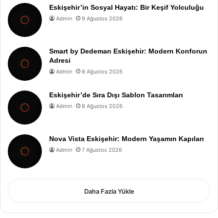
Eskişehir’in Sosyal Hayatı: Bir Keşif Yolculuğu
Admin
9 Ağustos 2026
Smart by Dedeman Eskişehir: Modern Konforun
Adresi
Admin
8 Ağustos 2026
Eskişehir’de Sıra Dışı Sablon Tasarımları
Admin
8 Ağustos 2026
Nova Vista Eskişehir: Modern Yaşamın Kapıları
Admin
7 Ağustos 2026
Daha Fazla Yükle