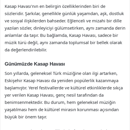
Kasap Havası’nın en belirgin özelliklerinden biri de
sözleridir. Şarkılar, genellikle günlük yaşamdan, aşk, dostluk
ve sosyal ilişkilerden bahseder. Eğlenceli ve mizahi bir dille
yazılan sözler, dinleyiciyi gülümsetirken, aynı zamanda derin
anlamlar da taşır. Bu bağlamda, Kasap Havası, sadece bir
müzik türü değil, aynı zamanda toplumsal bir bellek olarak
da değerlendirilebilir.
Günümüzde Kasap Havası
Son yıllarda, geleneksel Türk müziğine olan ilgi artarken,
Eskişehir Kasap Havası da yeniden popülerlik kazanmaya
başlamıştır. Yerel festivallerde ve kültürel etkinliklerde sıkça
yer verilen Kasap Havası, genç nesil tarafından da
benimsenmektedir. Bu durum, hem geleneksel müziğin
yaşatılması hem de kültürel mirasın korunması açısından
büyük bir önem taşır.