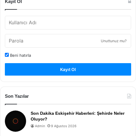
Kayıt Ol
Unuttunuz mu?
Beni hatırla
Kayıt Ol
Son Yazılar
Son Dakika Eskişehir Haberleri: Şehirde Neler
Oluyor?
Admin
9 Ağustos 2026