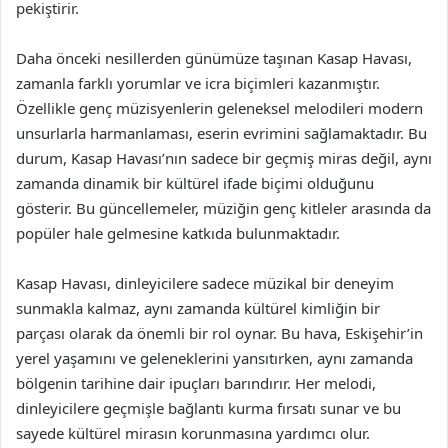
pekiştirir.
Daha önceki nesillerden günümüze taşınan Kasap Havası,
zamanla farklı yorumlar ve icra biçimleri kazanmıştır.
Özellikle genç müzisyenlerin geleneksel melodileri modern
unsurlarla harmanlaması, eserin evrimini sağlamaktadır. Bu
durum, Kasap Havası’nın sadece bir geçmiş miras değil, aynı
zamanda dinamik bir kültürel ifade biçimi olduğunu
gösterir. Bu güncellemeler, müziğin genç kitleler arasında da
popüler hale gelmesine katkıda bulunmaktadır.
Kasap Havası, dinleyicilere sadece müzikal bir deneyim
sunmakla kalmaz, aynı zamanda kültürel kimliğin bir
parçası olarak da önemli bir rol oynar. Bu hava, Eskişehir’in
yerel yaşamını ve geleneklerini yansıtırken, aynı zamanda
bölgenin tarihine dair ipuçları barındırır. Her melodi,
dinleyicilere geçmişle bağlantı kurma fırsatı sunar ve bu
sayede kültürel mirasın korunmasına yardımcı olur.