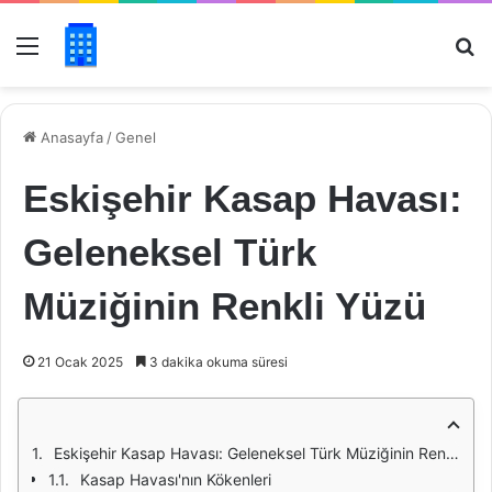
Menü
Ar
Anasayfa
/
Genel
Eskişehir Kasap Havası:
Geleneksel Türk
Müziğinin Renkli Yüzü
21 Ocak 2025
3 dakika okuma süresi
Eskişehir Kasap Havası: Geleneksel Türk Müziğinin Renkli Yüzü
Kasap Havası'nın Kökenleri