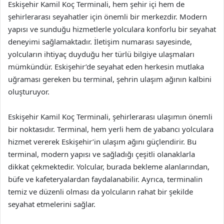
Eskişehir Kamil Koç Terminali, hem şehir içi hem de
şehirlerarası seyahatler için önemli bir merkezdir. Modern
yapısı ve sunduğu hizmetlerle yolculara konforlu bir seyahat
deneyimi sağlamaktadır. İletişim numarası sayesinde,
yolcuların ihtiyaç duyduğu her türlü bilgiye ulaşmaları
mümkündür. Eskişehir’de seyahat eden herkesin mutlaka
uğraması gereken bu terminal, şehrin ulaşım ağının kalbini
oluşturuyor.
Eskişehir Kamil Koç Terminali, şehirlerarası ulaşımın önemli
bir noktasıdır. Terminal, hem yerli hem de yabancı yolculara
hizmet vererek Eskişehir’in ulaşım ağını güçlendirir. Bu
terminal, modern yapısı ve sağladığı çeşitli olanaklarla
dikkat çekmektedir. Yolcular, burada bekleme alanlarından,
büfe ve kafeteryalardan faydalanabilir. Ayrıca, terminalin
temiz ve düzenli olması da yolcuların rahat bir şekilde
seyahat etmelerini sağlar.