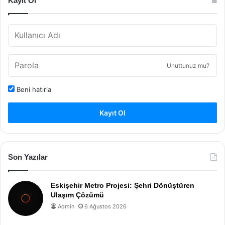
Kayıt Ol
Unuttunuz mu?
Beni hatırla
Kayıt Ol
Son Yazılar
Eskişehir Metro Projesi: Şehri Dönüştüren
Ulaşım Çözümü
Admin
6 Ağustos 2026