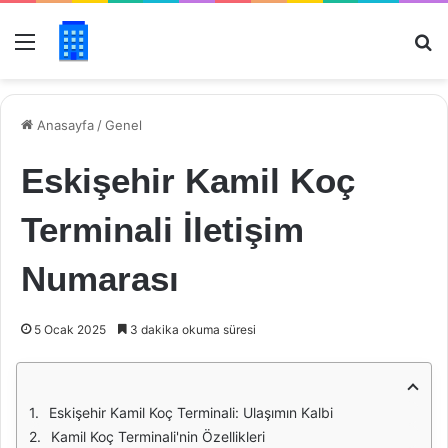
Menü
Ar
Anasayfa
/
Genel
Eskişehir Kamil Koç
Terminali İletişim
Numarası
5 Ocak 2025
3 dakika okuma süresi
Eskişehir Kamil Koç Terminali: Ulaşımın Kalbi
Kamil Koç Terminali'nin Özellikleri