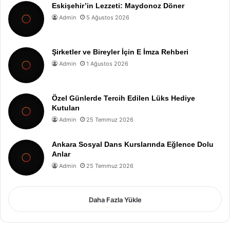
Eskişehir’in Lezzeti: Maydonoz Döner
Admin
5 Ağustos 2026
Şirketler ve Bireyler İçin E İmza Rehberi
Admin
1 Ağustos 2026
Özel Günlerde Tercih Edilen Lüks Hediye
Kutuları
Admin
25 Temmuz 2026
Ankara Sosyal Dans Kurslarında Eğlence Dolu
Anlar
Admin
25 Temmuz 2026
Daha Fazla Yükle