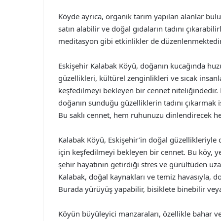
Köyde ayrıca, organik tarım yapılan alanlar bulu
satın alabilir ve doğal gıdaların tadını çıkarabil
meditasyon gibi etkinlikler de düzenlenmektedir
Eskişehir Kalabak Köyü, doğanın kucağında huzur 
güzellikleri, kültürel zenginlikleri ve sıcak insa
keşfedilmeyi bekleyen bir cennet niteliğindedir.
doğanın sunduğu güzelliklerin tadını çıkarmak i
Bu saklı cennet, hem ruhunuzu dinlendirecek hem
Kalabak Köyü, Eskişehir’in doğal güzellikleriyle 
için keşfedilmeyi bekleyen bir cennet. Bu köy, y
şehir hayatının getirdiği stres ve gürültüden uzak
Kalabak, doğal kaynakları ve temiz havasıyla, 
Burada yürüyüş yapabilir, bisiklete binebilir vey
Köyün büyüleyici manzaraları, özellikle bahar ve 