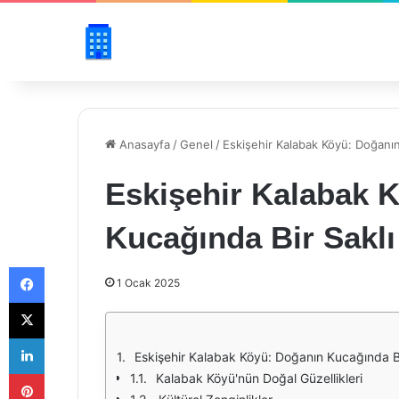
Anasayfa
/
Genel
/
Eskişehir Kalabak Köyü: Doğanın
Eskişehir Kalabak 
Kucağında Bir Sakl
Facebook
1 Ocak 2025
X
LinkedIn
Eskişehir Kalabak Köyü: Doğanın Kucağında B
Pinterest
Kalabak Köyü'nün Doğal Güzellikleri