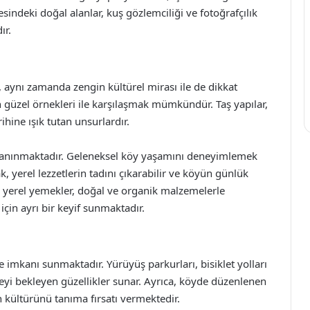
sindeki doğal alanlar, kuş gözlemciliği ve fotoğrafçılık
ır.
, aynı zamanda zengin kültürel mirası ile de dikkat
 güzel örnekleri ile karşılaşmak mümkündür. Taş yapılar,
hine ışık tutan unsurlardır.
e tanınmaktadır. Geleneksel köy yaşamını deneyimlemek
k, yerel lezzetlerin tadını çıkarabilir ve köyün günlük
kle yerel yemekler, doğal ve organik malzemelerle
çin ayrı bir keyif sunmaktadır.
e imkanı sunmaktadır. Yürüyüş parkurları, bisiklet yolları
lmeyi bekleyen güzellikler sunar. Ayrıca, köyde düzenlenen
yün kültürünü tanıma fırsatı vermektedir.