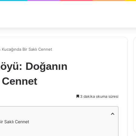
 Kucağında Bir Saklı Cennet
Köyü: Doğanın
ı Cennet
3 dakika okuma süresi
ir Saklı Cennet