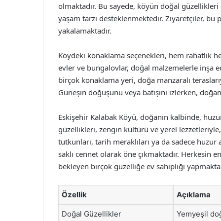
olmaktadır. Bu sayede, köyün doğal güzellikleri 
yaşam tarzı desteklenmektedir. Ziyaretçiler, bu 
yakalamaktadır.
Köydeki konaklama seçenekleri, hem rahatlık 
evler ve bungalovlar, doğal malzemelerle inşa ed
birçok konaklama yeri, doğa manzaralı terasları
Güneşin doğuşunu veya batışını izlerken, doğan
Eskişehir Kalabak Köyü, doğanın kalbinde, huzur 
güzellikleri, zengin kültürü ve yerel lezzetleri
tutkunları, tarih meraklıları ya da sadece huzur
saklı cennet olarak öne çıkmaktadır. Herkesin en
bekleyen birçok güzelliğe ev sahipliği yapmaktad
Özellik
Açıklama
Doğal Güzellikler
Yemyeşil doğ