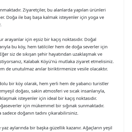
nmaktadır. Ziyaretçiler, bu alanlarda yapılan ürünleri
irler. Doğa ile baş başa kalmak isteyenler için yoga ve
.
arayanlar için eşsiz bir kaçış noktasıdır. Doğal
nlarıyla bu köy, hem tatilciler hem de doğa severler için
 Eğer siz de sıkışan şehir hayatından uzaklaşmak ve
stiyorsanız, Kalabak Köyü’nü mutlaka ziyaret etmelisiniz.
 de unutulmaz anılar biriktirmenize vesile olacaktır.
dolu bir köy olarak, hem yerli hem de yabancı turistler
emyeşil doğası, sakin atmosferi ve sıcak insanlarıyla,
laşmak isteyenler için ideal bir kaçış noktasıdır.
doğaseverler için mükemmel bir sığınak sunmaktadır.
a sadece doğanın tadını çıkarabilirsiniz.
yaz aylarında bir başka güzellik kazanır. Ağaçların yeşil