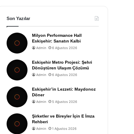
Son Yazılar
Milyon Performance Hall
Eskişehir: Sanatın Kalbi
Admin
6 Ağustos 2026
Eskişehir Metro Projesi: Şehri
Dönüştüren Ulaşım Çözümü
Admin
6 Ağustos 2026
Eskişehir’in Lezzeti: Maydonoz
Döner
Admin
5 Ağustos 2026
Şirketler ve Bireyler İçin E İmza
Rehberi
Admin
1 Ağustos 2026