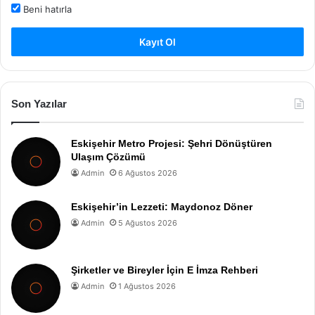
Beni hatırla
Kayıt Ol
Son Yazılar
Eskişehir Metro Projesi: Şehri Dönüştüren
Ulaşım Çözümü
Admin
6 Ağustos 2026
Eskişehir’in Lezzeti: Maydonoz Döner
Admin
5 Ağustos 2026
Şirketler ve Bireyler İçin E İmza Rehberi
Admin
1 Ağustos 2026