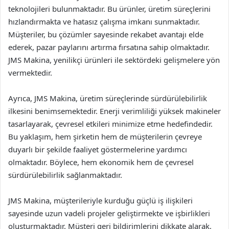
teknolojileri bulunmaktadır. Bu ürünler, üretim süreçlerini
hızlandırmakta ve hatasız çalışma imkanı sunmaktadır.
Müşteriler, bu çözümler sayesinde rekabet avantajı elde
ederek, pazar paylarını artırma fırsatına sahip olmaktadır.
JMS Makina, yenilikçi ürünleri ile sektördeki gelişmelere yön
vermektedir.
Ayrıca, JMS Makina, üretim süreçlerinde sürdürülebilirlik
ilkesini benimsemektedir. Enerji verimliliği yüksek makineler
tasarlayarak, çevresel etkileri minimize etme hedefindedir.
Bu yaklaşım, hem şirketin hem de müşterilerin çevreye
duyarlı bir şekilde faaliyet göstermelerine yardımcı
olmaktadır. Böylece, hem ekonomik hem de çevresel
sürdürülebilirlik sağlanmaktadır.
JMS Makina, müşterileriyle kurduğu güçlü iş ilişkileri
sayesinde uzun vadeli projeler geliştirmekte ve işbirlikleri
oluşturmaktadır. Müşteri geri bildirimlerini dikkate alarak,