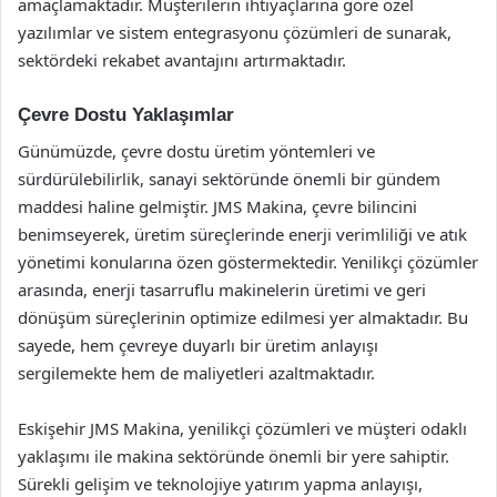
amaçlamaktadır. Müşterilerin ihtiyaçlarına göre özel
yazılımlar ve sistem entegrasyonu çözümleri de sunarak,
sektördeki rekabet avantajını artırmaktadır.
Çevre Dostu Yaklaşımlar
Günümüzde, çevre dostu üretim yöntemleri ve
sürdürülebilirlik, sanayi sektöründe önemli bir gündem
maddesi haline gelmiştir. JMS Makina, çevre bilincini
benimseyerek, üretim süreçlerinde enerji verimliliği ve atık
yönetimi konularına özen göstermektedir. Yenilikçi çözümler
arasında, enerji tasarruflu makinelerin üretimi ve geri
dönüşüm süreçlerinin optimize edilmesi yer almaktadır. Bu
sayede, hem çevreye duyarlı bir üretim anlayışı
sergilemekte hem de maliyetleri azaltmaktadır.
Eskişehir JMS Makina, yenilikçi çözümleri ve müşteri odaklı
yaklaşımı ile makina sektöründe önemli bir yere sahiptir.
Sürekli gelişim ve teknolojiye yatırım yapma anlayışı,