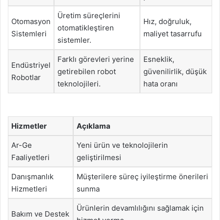
Üretim süreçlerini
Otomasyon
Hız, doğruluk,
otomatikleştiren
Sistemleri
maliyet tasarrufu
sistemler.
Farklı görevleri yerine
Esneklik,
Endüstriyel
getirebilen robot
güvenilirlik, düşük
Robotlar
teknolojileri.
hata oranı
Hizmetler
Açıklama
Ar-Ge
Yeni ürün ve teknolojilerin
Faaliyetleri
geliştirilmesi
Danışmanlık
Müşterilere süreç iyileştirme önerileri
Hizmetleri
sunma
Ürünlerin devamlılığını sağlamak için
Bakım ve Destek