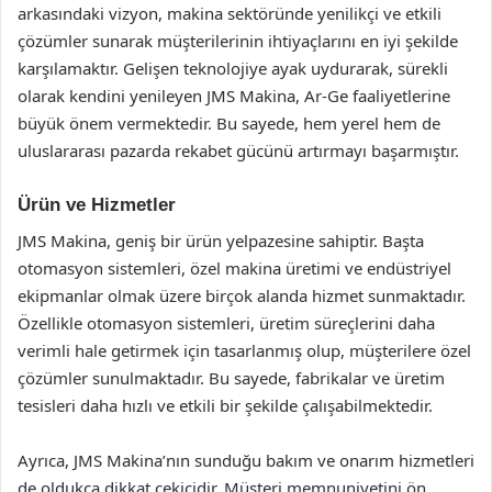
arkasındaki vizyon, makina sektöründe yenilikçi ve etkili
çözümler sunarak müşterilerinin ihtiyaçlarını en iyi şekilde
karşılamaktır. Gelişen teknolojiye ayak uydurarak, sürekli
olarak kendini yenileyen JMS Makina, Ar-Ge faaliyetlerine
büyük önem vermektedir. Bu sayede, hem yerel hem de
uluslararası pazarda rekabet gücünü artırmayı başarmıştır.
Ürün ve Hizmetler
JMS Makina, geniş bir ürün yelpazesine sahiptir. Başta
otomasyon sistemleri, özel makina üretimi ve endüstriyel
ekipmanlar olmak üzere birçok alanda hizmet sunmaktadır.
Özellikle otomasyon sistemleri, üretim süreçlerini daha
verimli hale getirmek için tasarlanmış olup, müşterilere özel
çözümler sunulmaktadır. Bu sayede, fabrikalar ve üretim
tesisleri daha hızlı ve etkili bir şekilde çalışabilmektedir.
Ayrıca, JMS Makina’nın sunduğu bakım ve onarım hizmetleri
de oldukça dikkat çekicidir. Müşteri memnuniyetini ön