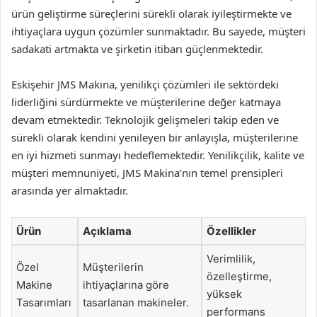
ürün geliştirme süreçlerini sürekli olarak iyileştirmekte ve
ihtiyaçlara uygun çözümler sunmaktadır. Bu sayede, müşteri
sadakati artmakta ve şirketin itibarı güçlenmektedir.
Eskişehir JMS Makina, yenilikçi çözümleri ile sektördeki
liderliğini sürdürmekte ve müşterilerine değer katmaya
devam etmektedir. Teknolojik gelişmeleri takip eden ve
sürekli olarak kendini yenileyen bir anlayışla, müşterilerine
en iyi hizmeti sunmayı hedeflemektedir. Yenilikçilik, kalite ve
müşteri memnuniyeti, JMS Makina’nın temel prensipleri
arasında yer almaktadır.
Ürün
Açıklama
Özellikler
Verimlilik,
Özel
Müşterilerin
özelleştirme,
Makine
ihtiyaçlarına göre
yüksek
Tasarımları
tasarlanan makineler.
performans