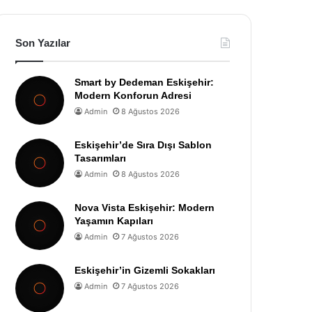
Son Yazılar
Smart by Dedeman Eskişehir:
Modern Konforun Adresi
Admin
8 Ağustos 2026
Eskişehir’de Sıra Dışı Sablon
Tasarımları
Admin
8 Ağustos 2026
Nova Vista Eskişehir: Modern
Yaşamın Kapıları
Admin
7 Ağustos 2026
Eskişehir’in Gizemli Sokakları
Admin
7 Ağustos 2026