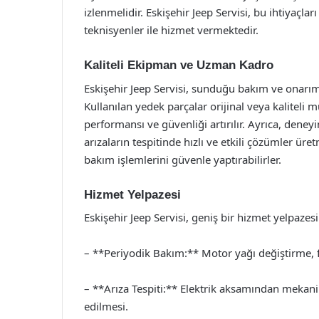
izlenmelidir. Eskişehir Jeep Servisi, bu ihtiyaç
teknisyenler ile hizmet vermektedir.
Kaliteli Ekipman ve Uzman Kadro
Eskişehir Jeep Servisi, sunduğu bakım ve onarım
Kullanılan yedek parçalar orijinal veya kaliteli m
performansı ve güvenliği artırılır. Ayrıca, deney
arızaların tespitinde hızlı ve etkili çözümler üre
bakım işlemlerini güvenle yaptırabilirler.
Hizmet Yelpazesi
Eskişehir Jeep Servisi, geniş bir hizmet yelpazes
– **Periyodik Bakım:** Motor yağı değiştirme, fil
– **Arıza Tespiti:** Elektrik aksamından mekanik 
edilmesi.