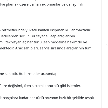
ları karşılamak üzere uzman ekipmanlar ve deneyimli
 hizmetlerinde yüksek kaliteli ekipman kullanmaktadır.
uadillerden seçilir. Bu sayede, Jeep araçlarının
imli teknisyenler, her türlü Jeep modeline hakimdir ve
tmektedir. Araç sahipleri, servis sırasında araçlarının tüm
ine sahiptir. Bu hizmetler arasında;
tre değişimi, fren sistemi kontrolü gibi işlemler.
parçalara kadar her türlü arızanın hızlı bir şekilde tespit