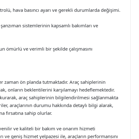
trolü, hava basıncı ayarı ve gerekli durumlarda değişimi.
şanzıman sistemlerinin kapsamlı bakımları ve
un ömürlü ve verimli bir şekilde çalışmasını
er zaman ön planda tutmaktadır. Araç sahiplerinin
rak, onların beklentilerini karşılamayı hedeflemektedir.
 kurarak, araç sahiplerinin bilgilendirilmesi sağlanmakta
iler, araçlarının durumu hakkında detaylı bilgi alarak,
fırsatına sahip olurlar.
üvenilir ve kaliteli bir bakım ve onarım hizmeti
ı ve geniş hizmet yelpazesi ile, araçların performansını