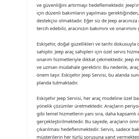
ve güvenliğini artırmayı hedeflemektedir. Jeep’
için düzenli bakımların yapılması gerektiğinden,
destekçisi olmaktadır. Eğer siz de Jeep aracınıza g
tercih edebilir, aracınızın bakımını ve onarımını 
Eskişehir, doğal güzellikleri ve tarihi dokusuyl
sahiptir. Jeep araç sahipleri için özel servis hizm
onarım hizmetleriyle dikkat çekmektedir. Jeep m
ve uzman müdahale gerektirir. Bu nedenle, araç s
önem taşır. Eskişehir Jeep Servisi, bu alanda 
planda tutmaktadır.
Eskişehir Jeep Servisi, her araç modeline özel b
yönelik çözümler üretmektedir. Araçların periyo
gibi temel hizmetlerin yanı sıra, daha kapsamlı
gerçekleştirilmektedir. Bu sayede, araçların ömr
çıkarılması hedeflenmektedir. Servis, sadece ba
müşterilerin her türlü sorusuna yanıt vermekted