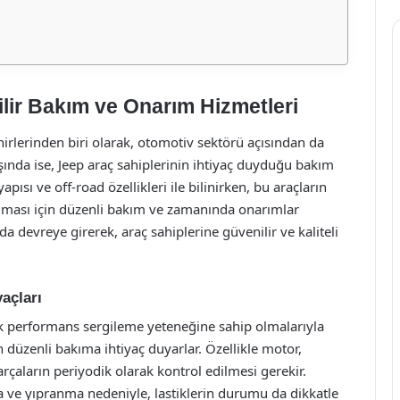
ilir Bakım ve Onarım Hizmetleri
hirlerinden biri olarak, otomotiv sektörü açısından da
şında ise, Jeep araç sahiplerinin ihtiyaç duyduğu bakım
ısı ve off-road özellikleri ile bilinirken, bu araçların
ılması için düzenli bakım ve zamanında onarımlar
ada devreye girerek, araç sahiplerine güvenilir ve kaliteli
yaçları
sek performans sergileme yeteneğine sahip olmalarıyla
n düzenli bakıma ihtiyaç duyarlar. Özellikle motor,
çaların periyodik olarak kontrol edilmesi gerekir.
 ve yıpranma nedeniyle, lastiklerin durumu da dikkatle