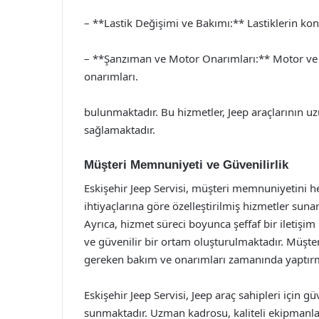
– **Lastik Değişimi ve Bakımı:** Lastiklerin kon
– **Şanzıman ve Motor Onarımları:** Motor ve 
onarımları.
bulunmaktadır. Bu hizmetler, Jeep araçlarının uz
sağlamaktadır.
Müşteri Memnuniyeti ve Güvenilirlik
Eskişehir Jeep Servisi, müşteri memnuniyetini h
ihtiyaçlarına göre özelleştirilmiş hizmetler suna
Ayrıca, hizmet süreci boyunca şeffaf bir iletişim
ve güvenilir bir ortam oluşturulmaktadır. Müşter
gereken bakım ve onarımları zamanında yaptırma 
Eskişehir Jeep Servisi, Jeep araç sahipleri için g
sunmaktadır. Uzman kadrosu, kaliteli ekipmanlar