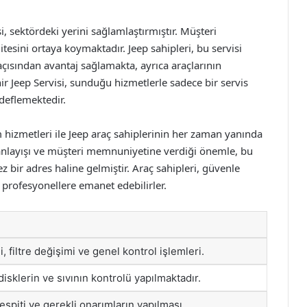
si, sektördeki yerini sağlamlaştırmıştır. Müşteri
itesini ortaya koymaktadır. Jeep sahipleri, bu servisi
çısından avantaj sağlamakta, ayrıca araçlarının
ir Jeep Servisi, sunduğu hizmetlerle sadece bir servis
deflemektedir.
m hizmetleri ile Jeep araç sahiplerinin her zaman yanında
 anlayışı ve müşteri memnuniyetine verdiği önemle, bu
ez bir adres haline gelmiştir. Araç sahipleri, güvenle
ı profesyonellere emanet edebilirler.
, filtre değişimi ve genel kontrol işlemleri.
disklerin ve sıvının kontrolü yapılmaktadır.
tespiti ve gerekli onarımların yapılması.