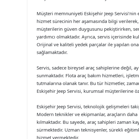
Müşteri memnuniyeti Eskişehir Jeep Servisi’nin e
hizmet sürecinin her aşamasında bilgi verilerek, 
müşterilerin güven duygusunu pekiştirirken, ser
yardımcı olmaktadır. Ayrıca, servis içerisinde ku
Orijinal ve kaliteli yedek parçalar ile yapılan on
sağlamaktadır.
Servis, sadece bireysel araç sahiplerine değil,
sunmaktadır. Flota araç bakım hizmetleri, işletme
tutmalarına olanak tanır. Bu tür hizmetler, zam
Eskişehir Jeep Servisi, kurumsal müşterilerine öz
Eskişehir Jeep Servisi, teknolojik gelişmeleri tak
Modern teknikler ve ekipmanlar, araçların daha 
kılmaktadır. Bu sayede, araç sahipleri zaman ka
sürmektedir. Uzman teknisyenler, sürekli eğitiml
hizmet vermektedir.