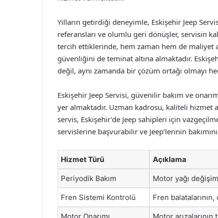
Yılların getirdiği deneyimle, Eskişehir Jeep Servi
referansları ve olumlu geri dönüşler, servisin kal
tercih ettiklerinde, hem zaman hem de maliyet a
güvenliğini de teminat altına almaktadır. Eskişeh
değil, aynı zamanda bir çözüm ortağı olmayı he
Eskişehir Jeep Servisi, güvenilir bakım ve onarı
yer almaktadır. Uzman kadrosu, kaliteli hizmet
servis, Eskişehir’de Jeep sahipleri için vazgeçilm
servislerine başvurabilir ve Jeep’lerinin bakımın
Hizmet Türü
Açıklama
Periyodik Bakım
Motor yağı değişimi
Fren Sistemi Kontrolü
Fren balatalarının, 
Motor Onarımı
Motor arızalarının 