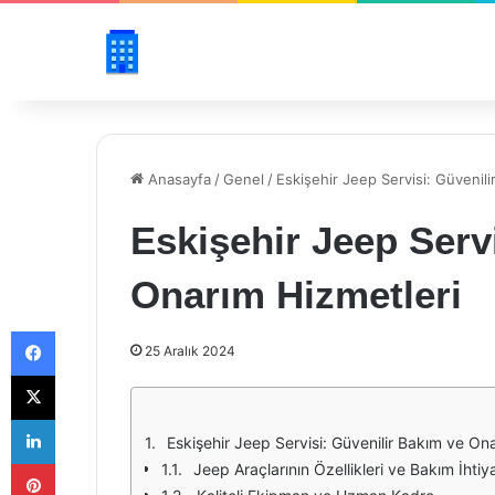
Anasayfa
/
Genel
/
Eskişehir Jeep Servisi: Güvenil
Eskişehir Jeep Serv
Onarım Hizmetleri
Facebook
25 Aralık 2024
X
LinkedIn
Eskişehir Jeep Servisi: Güvenilir Bakım ve On
Pinterest
Jeep Araçlarının Özellikleri ve Bakım İhtiya