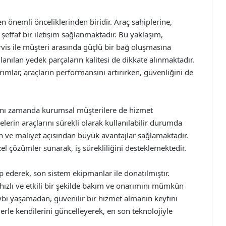
n önemli önceliklerinden biridir. Araç sahiplerine,
şeffaf bir iletişim sağlanmaktadır. Bu yaklaşım,
vis ile müşteri arasında güçlü bir bağ oluşmasına
llanılan yedek parçaların kalitesi de dikkate alınmaktadır.
arımlar, araçların performansını artırırken, güvenliğini de
 aynı zamanda kurumsal müşterilere de hizmet
lerin araçlarını sürekli olarak kullanılabilir durumda
an ve maliyet açısından büyük avantajlar sağlamaktadır.
el çözümler sunarak, iş sürekliliğini desteklemektedir.
ip ederek, son sistem ekipmanlar ile donatılmıştır.
hızlı ve etkili bir şekilde bakım ve onarımını mümkün
ybı yaşamadan, güvenilir bir hizmet almanın keyfini
erle kendilerini güncelleyerek, en son teknolojiyle