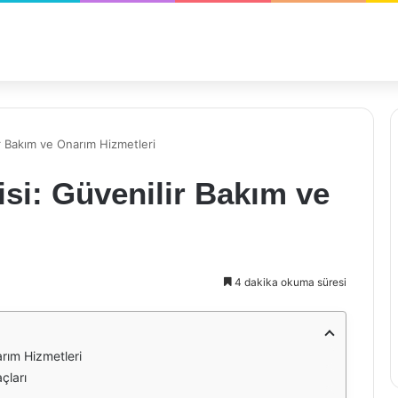
ir Bakım ve Onarım Hizmetleri
isi: Güvenilir Bakım ve
4 dakika okuma süresi
arım Hizmetleri
çları