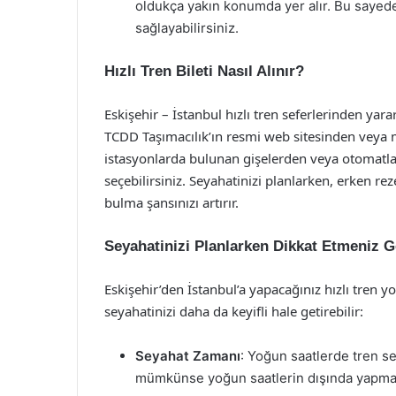
oldukça yakın konumda yer alır. Bu sayede,
sağlayabilirsiniz.
Hızlı Tren Bileti Nasıl Alınır?
Eskişehir – İstanbul hızlı tren seferlerinden yara
TCDD Taşımacılık’ın resmi web sitesinden veya 
istasyonlarda bulunan gişelerden veya otomatlarda
seçebilirsiniz. Seyahatinizi planlarken, erken re
bulma şansınızı artırır.
Seyahatinizi Planlarken Dikkat Etmeniz G
Eskişehir’den İstanbul’a yapacağınız hızlı tren
seyahatinizi daha da keyifli hale getirebilir:
Seyahat Zamanı
: Yoğun saatlerde tren se
mümkünse yoğun saatlerin dışında yapma