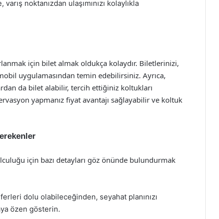
 varış noktanızdan ulaşımınızı kolaylıkla
rlanmak için bilet almak oldukça kolaydır. Biletlerinizi,
mobil uygulamasından temin edebilirsiniz. Ayrıca,
n da bilet alabilir, tercih ettiğiniz koltukları
zervasyon yapmanız fiyat avantajı sağlayabilir ve koltuk
erekenler
 yolculuğu için bazı detayları göz önünde bulundurmak
ferleri dolu olabileceğinden, seyahat planınızı
ya özen gösterin.