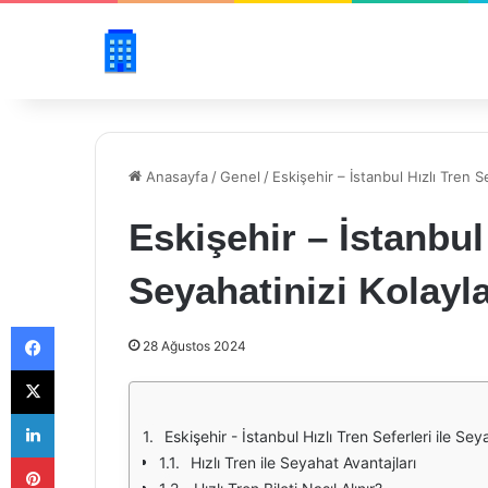
Anasayfa
/
Genel
/
Eskişehir – İstanbul Hızlı Tren Se
Eskişehir – İstanbul 
Seyahatinizi Kolayla
Facebook
28 Ağustos 2024
X
LinkedIn
Eskişehir - İstanbul Hızlı Tren Seferleri ile Seya
Pinterest
Hızlı Tren ile Seyahat Avantajları