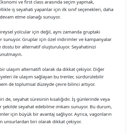
. Ekonomi ve first class arasında seçim yapmak,
likle iş seyahati yapanlar için ilk sınıf seçenekleri, daha
a devam etme olanağı sunuyor.
bireysel yolcular için değil, aynı zamanda gruptaki
er sunuyor. Gruplar için özel indirimler ve kampanyalar
dostu bir alternatif oluşturuluyor. Seyahatinizi
 unutmayın.
bir ulaşım alternatifi olarak da dikkat çekiyor. Diğer
leri ile ulaşım sağlayan bu trenler, sürdürülebilir
em de toplumsal düzeyde çevre bilinci artıyor.
ri de, seyahat süresinin kısalığıdır. İş günlerinde veya
bir şekilde seyahat edebilme imkanı sunuyor. Bu durum,
denler için büyük bir avantaj sağlıyor. Ayrıca, vagonların
n unsurlardan biri olarak dikkat çekiyor.