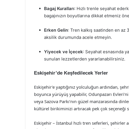
Bagaj Kuralları
: Hızlı trenle seyahat eder
bagajınızın boyutlarına dikkat etmeniz öne
Erken Gelin
: Tren kalkış saatinden en az
aksilik durumunda acele etmeyin.
Yiyecek ve İçecek
: Seyahat esnasında yan
sunulan lezzetlerden yararlanabilirsiniz.
Eskişehir’de Keşfedilecek Yerler
Eskişehir’e yaptığınız yolculuğun ardından, şehr
boyunca yürüyüş yapabilir, Odunpazarı Evleri’ni g
veya Sazova Parkı’nın güzel manzarasında dinlene
kültürel birikiminizi artıracak pek çok seçeneği 
Eskişehir – İstanbul hızlı tren seferleri, şehirle