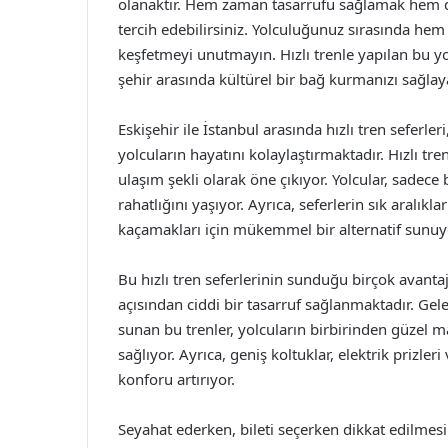
olanaktır. Hem zaman tasarrufu sağlamak hem de 
tercih edebilirsiniz. Yolculuğunuz sırasında hem
keşfetmeyi unutmayın. Hızlı trenle yapılan bu yo
şehir arasında kültürel bir bağ kurmanızı sağlay
Eskişehir ile İstanbul arasında hızlı tren sefer
yolcuların hayatını kolaylaştırmaktadır. Hızlı tre
ulaşım şekli olarak öne çıkıyor. Yolcular, sadece
rahatlığını yaşıyor. Ayrıca, seferlerin sık aralık
kaçamakları için mükemmel bir alternatif sunuy
Bu hızlı tren seferlerinin sunduğu birçok avan
açısından ciddi bir tasarruf sağlanmaktadır. Gel
sunan bu trenler, yolcuların birbirinden güzel m
sağlıyor. Ayrıca, geniş koltuklar, elektrik prizle
konforu artırıyor.
Seyahat ederken, bileti seçerken dikkat edilmesi