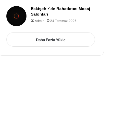
Eskişehir’de Rahatlatıcı Masaj
Salonları
Admin
24 Temmuz 2026
Daha Fazla Yükle