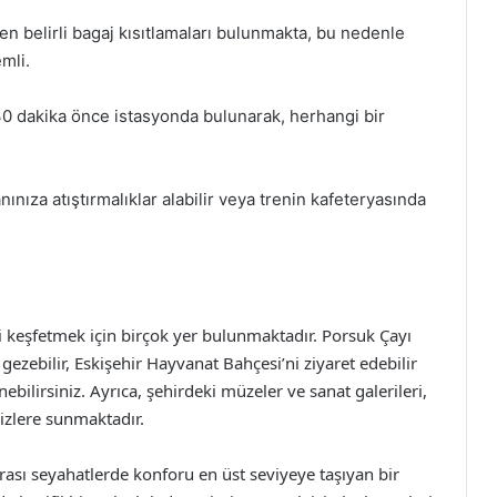
ken belirli bagaj kısıtlamaları bulunmakta, bu nedenle
mli.
 30 dakika önce istasyonda bulunarak, herhangi bir
ınıza atıştırmalıklar alabilir veya trenin kafeteryasında
i keşfetmek için birçok yer bulunmaktadır. Porsuk Çayı
ezebilir, Eskişehir Hayvanat Bahçesi’ni ziyaret edebilir
bilirsiniz. Ayrıca, şehirdeki müzeler ve sanat galerileri,
sizlere sunmaktadır.
r arası seyahatlerde konforu en üst seviyeye taşıyan bir