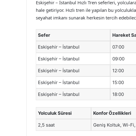
Eskişehir – İstanbul Hızlı Tren seferleri, yolcu
hale getiriyor. Hızlı tren ile yapılan bu yolculuk
seyahat imkanı sunarak herkesin tercih edebilece
Sefer
Hareket Sa
Eskişehir – İstanbul
07:00
Eskişehir – İstanbul
09:00
Eskişehir – İstanbul
12:00
Eskişehir – İstanbul
15:00
Eskişehir – İstanbul
18:00
Yolculuk Süresi
Konfor Özellikleri
2,5 saat
Geniş Koltuk, Wi-Fi, 