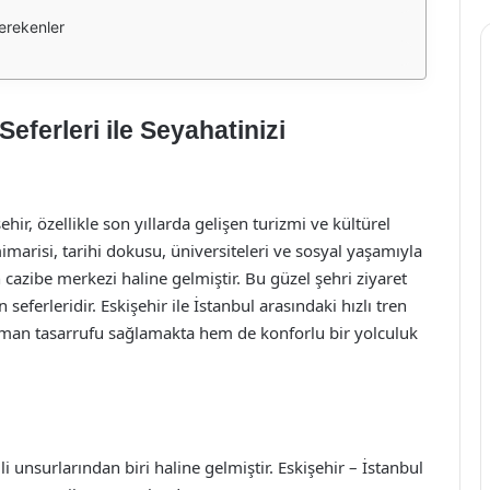
erekenler
Seferleri ile Seyahatinizi
ehir, özellikle son yıllarda gelişen turizmi ve kültürel
imarisi, tarihi dokusu, üniversiteleri ve sosyal yaşamıyla
n cazibe merkezi haline gelmiştir. Bu güzel şehri ziyaret
 seferleridir. Eskişehir ile İstanbul arasındaki hızlı tren
zaman tasarrufu sağlamakta hem de konforlu bir yolculuk
 unsurlarından biri haline gelmiştir. Eskişehir – İstanbul