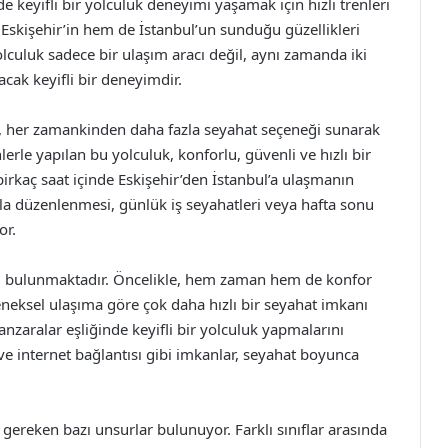
keyifli bir yolculuk deneyimi yaşamak için hızlı trenleri
 Eskişehir’in hem de İstanbul’un sunduğu güzellikleri
lculuk sadece bir ulaşım aracı değil, aynı zamanda iki
acak keyifli bir deneyimdir.
leri, her zamankinden daha fazla seyahat seçeneği sunarak
nlerle yapılan bu yolculuk, konforlu, güvenli ve hızlı bir
 birkaç saat içinde Eskişehir’den İstanbul’a ulaşmanın
larla düzenlenmesi, günlük iş seyahatleri veya hafta sonu
or.
taj bulunmaktadır. Öncelikle, hem zaman hem de konfor
eneksel ulaşıma göre çok daha hızlı bir seyahat imkanı
anzaralar eşliğinde keyifli bir yolculuk yapmalarını
ri ve internet bağlantısı gibi imkanlar, seyahat boyunca
 gereken bazı unsurlar bulunuyor. Farklı sınıflar arasında