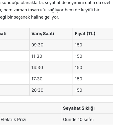
lara sunduğu olanaklarla, seyahat deneyimini daha da özel
lar, hem zaman tasarrufu sağlıyor hem de keyifli bir
ği bir seçenek haline geliyor.
ati
Varış Saati
Fiyat (TL)
09:30
150
11:30
150
14:30
150
17:30
150
20:30
150
Seyahat Sıklığı
Elektrik Prizi
Günde 10 sefer