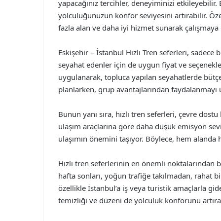
yapacağınız tercihler, deneyiminizi etkileyebilir
yolculuğunuzun konfor seviyesini artırabilir. Özel
fazla alan ve daha iyi hizmet sunarak çalışmay
Eskişehir – İstanbul Hızlı Tren seferleri, sadece 
seyahat edenler için de uygun fiyat ve seçenekl
uygulanarak, topluca yapılan seyahatlerde bütçe 
planlarken, grup avantajlarından faydalanmayı
Bunun yanı sıra, hızlı tren seferleri, çevre dostu 
ulaşım araçlarına göre daha düşük emisyon seviye
ulaşımın önemini taşıyor. Böylece, hem alanda h
Hızlı tren seferlerinin en önemli noktalarından bi
hafta sonları, yoğun trafiğe takılmadan, rahat 
özellikle İstanbul’a iş veya turistik amaçlarla gi
temizliği ve düzeni de yolculuk konforunu artıra