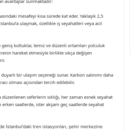
dan avantajlar sunmaktadır:
 arasındaki mesafeyi kısa sürede kat eder. Yaklaşık 2,5
İstanbul’a ulaşmak, özellikle iş seyahatleri veya acil
u geniş koltuklar, temiz ve düzenli ortamları yolculuk
trenin hareket etmesiyle birlikte sıkça değişen
ir.
ye duyarlı bir ulaşım seçeneği sunar. Karbon salınımı daha
acı olması açısından tercih edilebilir.
da düzenlenen seferlerin sıklığı, her zaman esnek seyahat
h erken saatlerde, ister akşam geç saatlerde seyahat
e İstanbul’daki tren istasyonları, şehir merkezine