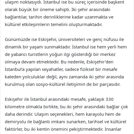
ulaşım noktasıydı. İstanbul ise bu süreç içerisinde başkent
olarak büyük bir öneme sahipti. İki şehir arasındaki
bağlantılar, tarihin derinliklerine kadar uzanmakta ve
kültürel etkileşimlerin temelini oluşturmaktadır.
Günümüzde ise Eskişehir, üniversiteleri ve genç nüfusu ile
dinamik bir yaşam sunmaktadır. İstanbul ise hem yerli hem
de yabancı turistlerin yoğun ilgi gösterdiği bir merkez
olmaya devam etmektedir. Bu nedenle, Eskişehir’den
İstanbul’a yapılan seyahatler, sadece fiziksel bir mesafe
kateden yolculuklar değil, aynı zamanda iki şehir arasında
kurulmuş olan sosyo-kültürel iletişimin de bir parçasıdır.
Eskişehir ile İstanbul arasındaki mesafe, yaklaşık 330
kilometre olmakla birlikte, bu iki şehir arasındaki bağlar çok
daha derindir. Ulaşım seçenekleri, hem karayolu hem de
demiryolu ile bağlantı imkanı sunarken, tarihsel ve kültürel
faktörler, bu iki kentin önemini pekiştirmektedir. İnsanlar