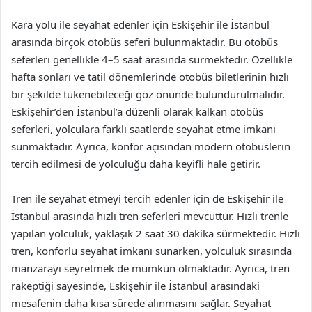
Kara yolu ile seyahat edenler için Eskişehir ile İstanbul
arasında birçok otobüs seferi bulunmaktadır. Bu otobüs
seferleri genellikle 4–5 saat arasında sürmektedir. Özellikle
hafta sonları ve tatil dönemlerinde otobüs biletlerinin hızlı
bir şekilde tükenebileceği göz önünde bulundurulmalıdır.
Eskişehir’den İstanbul’a düzenli olarak kalkan otobüs
seferleri, yolculara farklı saatlerde seyahat etme imkanı
sunmaktadır. Ayrıca, konfor açısından modern otobüslerin
tercih edilmesi de yolculuğu daha keyifli hale getirir.
Tren ile seyahat etmeyi tercih edenler için de Eskişehir ile
İstanbul arasında hızlı tren seferleri mevcuttur. Hızlı trenle
yapılan yolculuk, yaklaşık 2 saat 30 dakika sürmektedir. Hızlı
tren, konforlu seyahat imkanı sunarken, yolculuk sırasında
manzarayı seyretmek de mümkün olmaktadır. Ayrıca, tren
rakeptiği sayesinde, Eskişehir ile İstanbul arasındaki
mesafenin daha kısa sürede alınmasını sağlar. Seyahat