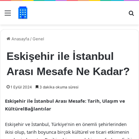
Menü
Ar
Anasayfa
/
Genel
Eskişehir ile İstanbul
Arası Mesafe Ne Kadar?
1 Eylül 2024
3 dakika okuma süresi
Eskişehir ile İstanbul Arası Mesafe: Tarih, Ulaşım ve
KültürelBağlantılar
Eskişehir ve İstanbul, Türkiye’nin en önemli şehirlerinden
ikisi olup, tarih boyunca birçok kültürel ve ticari etkimenin