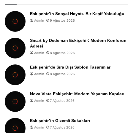
Eskişehir’in Sosyal Hayatı: Bir Keşif Yolculuğu
Admin
9 Ağustos 2026
Smart by Dedeman Eskişehir: Modern Konforun
Adresi
Admin
8 Ağustos 2026
Eskişehir’de Sıra Dışı Sablon Tasarımları
Admin
8 Ağustos 2026
Nova Vista Eskişehir: Modern Yaşamın Kapıları
Admin
7 Ağustos 2026
Eskişehir’in Gizemli Sokakları
Admin
7 Ağustos 2026