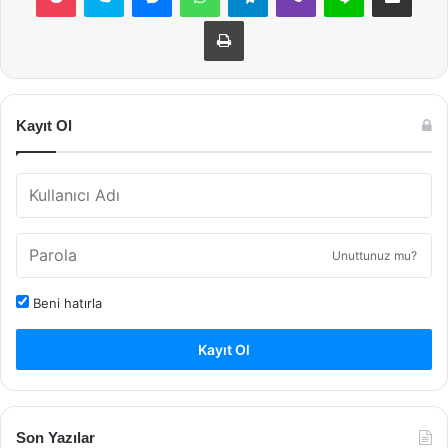
Yazdır
Kayıt Ol
Unuttunuz mu?
Beni hatırla
Kayıt Ol
Son Yazılar