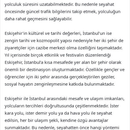
yolculuk süresini uzatabilmektedir. Bu nedenle seyahat
öncesinde güncel trafik bilgilerini takip etmek, yolculuğun
daha rahat geçmesini sağlayabilir.
Eskişehir’in kültürel ve tarihi değerleri, İstanbul’un ise
zengin tarihi ve kozmopolit yapısı nedeniyle her iki şehir de
ziyaretçiler için cazibe merkezi olma özelliğini taşımaktadır.
Yıl içerisinde birçok etkinlik ve festivalin düzenlendiği
Eskişehir, İstanbul’a kısa mesafede yer alan bir şehir olarak
önemli bir destinasyon oluşturmaktadır. Özellikle gençler ve
öğrenciler için iki şehir arasında gerçekleştirilen geziler,
sosyal hayatın zenginleşmesine katkıda bulunmaktadır.
Eskişehir ile İstanbul arasındaki mesafe ve ulaşım imkanları,
yolcuların tercihleri doğrultusunda çeşitlenmektedir. İster
kara yolu, ister demir yolu ya da hava yolu ile seyahat
edilsin, her bir ulaşım şekli, kendine özgü avantajlar
sunmaktadır. Bu nedenle, seyahatten önce hangi yöntemi