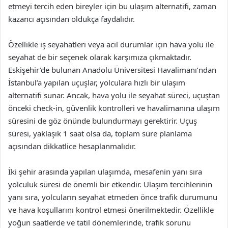
etmeyi tercih eden bireyler için bu ulaşım alternatifi, zaman
kazancı açısından oldukça faydalıdır.
Özellikle iş seyahatleri veya acil durumlar için hava yolu ile
seyahat de bir seçenek olarak karşımıza çıkmaktadır.
Eskişehir’de bulunan Anadolu Üniversitesi Havalimanı’ndan
İstanbul’a yapılan uçuşlar, yolculara hızlı bir ulaşım
alternatifi sunar. Ancak, hava yolu ile seyahat süreci, uçuştan
önceki check-in, güvenlik kontrolleri ve havalimanına ulaşım
süresini de göz önünde bulundurmayı gerektirir. Uçuş
süresi, yaklaşık 1 saat olsa da, toplam süre planlama
açısından dikkatlice hesaplanmalıdır.
İki şehir arasında yapılan ulaşımda, mesafenin yanı sıra
yolculuk süresi de önemli bir etkendir. Ulaşım tercihlerinin
yanı sıra, yolcuların seyahat etmeden önce trafik durumunu
ve hava koşullarını kontrol etmesi önerilmektedir. Özellikle
yoğun saatlerde ve tatil dönemlerinde, trafik sorunu