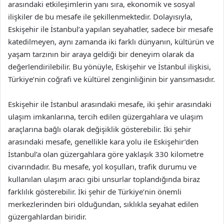
arasındaki etkileşimlerin yanı sıra, ekonomik ve sosyal
ilişkiler de bu mesafe ile şekillenmektedir. Dolayısıyla,
Eskişehir ile İstanbul’a yapılan seyahatler, sadece bir mesafe
katedilmeyen, aynı zamanda iki farklı dünyanın, kültürün ve
yaşam tarzının bir araya geldiği bir deneyim olarak da
değerlendirilebilir. Bu yönüyle, Eskişehir ve İstanbul ilişkisi,
Türkiye’nin coğrafi ve kültürel zenginliğinin bir yansımasıdır.
Eskişehir ile İstanbul arasındaki mesafe, iki şehir arasındaki
ulaşım imkanlarına, tercih edilen güzergahlara ve ulaşım
araçlarına bağlı olarak değişiklik gösterebilir. İki şehir
arasındaki mesafe, genellikle kara yolu ile Eskişehir’den
İstanbul’a olan güzergahlara göre yaklaşık 330 kilometre
civarındadır. Bu mesafe, yol koşulları, trafik durumu ve
kullanılan ulaşım aracı gibi unsurlar toplandığında biraz
farklılık gösterebilir. İki şehir de Türkiye’nin önemli
merkezlerinden biri olduğundan, sıklıkla seyahat edilen
güzergahlardan biridir.