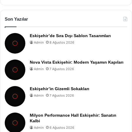
Son Yazılar
Eskişehir’de Sıra Dışı Sablon Tasarımları
Admin
8 Ağustos 2026
Nova Vista Eskişehir: Modern Yaşamın Kapıları
Admin
7 Ağustos 2026
Eskişehir’in Gizemli Sokakları
Admin
7 Ağustos 2026
Milyon Performance Hall Eskişehir: Sanatın
Kalbi
Admin
6 Ağustos 2026