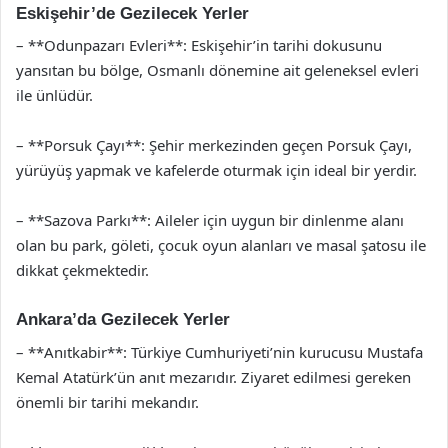
Eskişehir’de Gezilecek Yerler
– **Odunpazarı Evleri**: Eskişehir’in tarihi dokusunu
yansıtan bu bölge, Osmanlı dönemine ait geleneksel evleri
ile ünlüdür.
– **Porsuk Çayı**: Şehir merkezinden geçen Porsuk Çayı,
yürüyüş yapmak ve kafelerde oturmak için ideal bir yerdir.
– **Sazova Parkı**: Aileler için uygun bir dinlenme alanı
olan bu park, göleti, çocuk oyun alanları ve masal şatosu ile
dikkat çekmektedir.
Ankara’da Gezilecek Yerler
– **Anıtkabir**: Türkiye Cumhuriyeti’nin kurucusu Mustafa
Kemal Atatürk’ün anıt mezarıdır. Ziyaret edilmesi gereken
önemli bir tarihi mekandır.