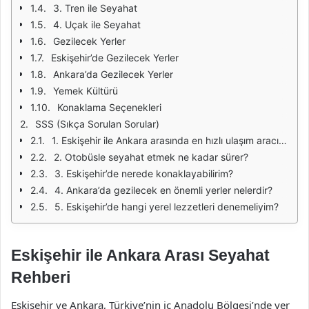
3. Tren ile Seyahat
4. Uçak ile Seyahat
Gezilecek Yerler
Eskişehir’de Gezilecek Yerler
Ankara’da Gezilecek Yerler
Yemek Kültürü
Konaklama Seçenekleri
SSS (Sıkça Sorulan Sorular)
1. Eskişehir ile Ankara arasında en hızlı ulaşım aracı hangisidir?
2. Otobüsle seyahat etmek ne kadar sürer?
3. Eskişehir’de nerede konaklayabilirim?
4. Ankara’da gezilecek en önemli yerler nelerdir?
5. Eskişehir’de hangi yerel lezzetleri denemeliyim?
Eskişehir ile Ankara Arası Seyahat
Rehberi
Eskişehir ve Ankara, Türkiye’nin iç Anadolu Bölgesi’nde yer