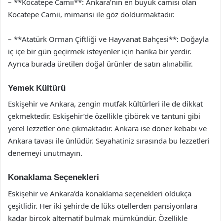
– **Kocatepe Camii**: Ankara’nın en büyük camisi olan
Kocatepe Camii, mimarisi ile göz doldurmaktadır.
– **Atatürk Orman Çiftliği ve Hayvanat Bahçesi**: Doğayla
iç içe bir gün geçirmek isteyenler için harika bir yerdir.
Ayrıca burada üretilen doğal ürünler de satın alınabilir.
Yemek Kültürü
Eskişehir ve Ankara, zengin mutfak kültürleri ile de dikkat
çekmektedir. Eskişehir’de özellikle çibörek ve tantuni gibi
yerel lezzetler öne çıkmaktadır. Ankara ise döner kebabı ve
Ankara tavası ile ünlüdür. Seyahatiniz sırasında bu lezzetleri
denemeyi unutmayın.
Konaklama Seçenekleri
Eskişehir ve Ankara’da konaklama seçenekleri oldukça
çeşitlidir. Her iki şehirde de lüks otellerden pansiyonlara
kadar birçok alternatif bulmak mümkündür. Özellikle