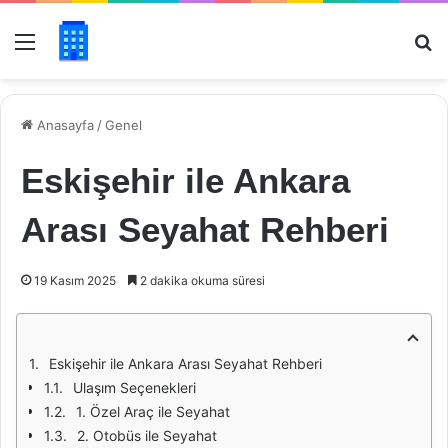
Menü
Ar
Anasayfa
/
Genel
Eskişehir ile Ankara
Arası Seyahat Rehberi
19 Kasım 2025
2 dakika okuma süresi
Eskişehir ile Ankara Arası Seyahat Rehberi
Ulaşım Seçenekleri
1. Özel Araç ile Seyahat
2. Otobüs ile Seyahat