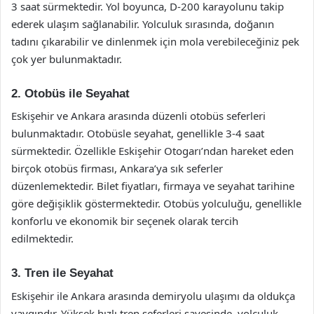
3 saat sürmektedir. Yol boyunca, D-200 karayolunu takip
ederek ulaşım sağlanabilir. Yolculuk sırasında, doğanın
tadını çıkarabilir ve dinlenmek için mola verebileceğiniz pek
çok yer bulunmaktadır.
2. Otobüs ile Seyahat
Eskişehir ve Ankara arasında düzenli otobüs seferleri
bulunmaktadır. Otobüsle seyahat, genellikle 3-4 saat
sürmektedir. Özellikle Eskişehir Otogarı’ndan hareket eden
birçok otobüs firması, Ankara’ya sık seferler
düzenlemektedir. Bilet fiyatları, firmaya ve seyahat tarihine
göre değişiklik göstermektedir. Otobüs yolculuğu, genellikle
konforlu ve ekonomik bir seçenek olarak tercih
edilmektedir.
3. Tren ile Seyahat
Eskişehir ile Ankara arasında demiryolu ulaşımı da oldukça
yaygındır. Yüksek hızlı tren seferleri sayesinde, yolculuk