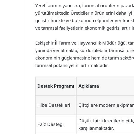
Yerel tarımın yanı sıra, tarımsal ürünlerin paza
yürütülmektedir. Üreticilerin ürünlerini daha iyi 
geliştirilmekte ve bu konuda eğitimler verilmekte
ve tarımsal faaliyetlerin ekonomik getirisi artırı
Eskişehir İl Tarım ve Hayvancılık Müdürlüğü, tarım
yanında yer almakta, sürdürülebilir tarımsal üre
ekonominin güçlenmesine hem de tarım sektörün
tarımsal potansiyelini artırmaktadır.
Destek Programı
Açıklama
Hibe Destekleri
Çiftçilere modern ekipman
Düşük faizli kredilerle çift
Faiz Desteği
karşılanmaktadır.