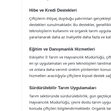
Hibe ve Kredi Destekleri
Çiftçilerin ihtiyaç duyduğu yatırımları gerçekle
destekleri sunulmaktadır. Bu destekler, genelli
teknolojilerin kullanımı ve organik tarım uygulam
yararlanarak daha az maliyetle daha fazla ve kal
Eğitim ve Danışmanlık Hizmetleri
Eskişehir İl Tarım ve Hayvancılık Müdürlüğü, çif
en iyi uygulamaları ve yeni teknolojileri tanıtmak
ve onlara daha verimli üretim yöntemleri konus
hizmetleri aracılığıyla çiftçilere kişisel destek
Sürdürülebilir Tarım Uygulamaları
Tarım sektöründe sürdürülebilirlik, gün geçtikç
Hayvancılık Müdürlüğü, çevre dostu tarım uygula
konuda çiftçileri bilgilendirmektedir. Organik 