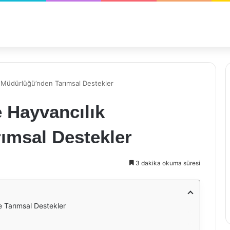
ık Müdürlüğü’nden Tarımsal Destekler
e Hayvancılık
ımsal Destekler
3 dakika okuma süresi
e Tarımsal Destekler