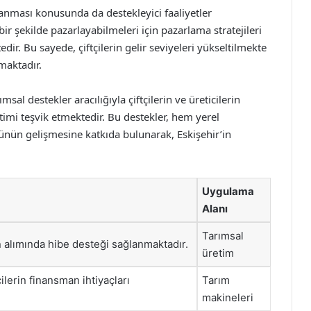
rlanması konusunda da destekleyici faaliyetler
bir şekilde pazarlayabilmeleri için pazarlama stratejileri
dir. Bu sayede, çiftçilerin gelir seviyeleri yükseltilmekte
lmaktadır.
sal destekler aracılığıyla çiftçilerin ve üreticilerin
timi teşvik etmektedir. Bu destekler, hem yerel
ün gelişmesine katkıda bulunarak, Eskişehir’in
Uygulama
Alanı
Tarımsal
 alımında hibe desteği sağlanmaktadır.
üretim
çilerin finansman ihtiyaçları
Tarım
makineleri