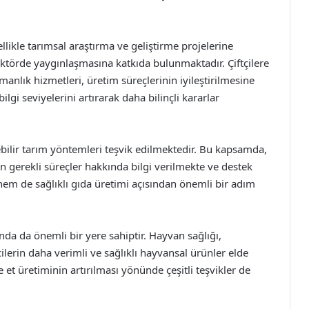
llikle tarımsal araştırma ve geliştirme projelerine
ktörde yaygınlaşmasına katkıda bulunmaktadır. Çiftçilere
anlık hizmetleri, üretim süreçlerinin iyileştirilmesine
bilgi seviyelerini artırarak daha bilinçli kararlar
bilir tarım yöntemleri teşvik edilmektedir. Bu kapsamda,
için gerekli süreçler hakkında bilgi verilmekte ve destek
m de sağlıklı gıda üretimi açısından önemli bir adım
ında da önemli bir yere sahiptir. Hayvan sağlığı,
ilerin daha verimli ve sağlıklı hayvansal ürünler elde
 et üretiminin artırılması yönünde çeşitli teşvikler de