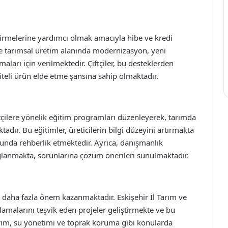
ştirmelerine yardımcı olmak amacıyla hibe ve kredi
kle tarımsal üretim alanında modernizasyon, yeni
aları için verilmektedir. Çiftçiler, bu desteklerden
iteli ürün elde etme şansına sahip olmaktadır.
tçilere yönelik eğitim programları düzenleyerek, tarımda
tadır. Bu eğitimler, üreticilerin bilgi düzeyini artırmakta
unda rehberlik etmektedir. Ayrıca, danışmanlık
 sağlanmakta, sorunlarına çözüm önerileri sunulmaktadır.
e daha fazla önem kazanmaktadır. Eskişehir İl Tarım ve
malarını teşvik eden projeler geliştirmekte ve bu
tarım, su yönetimi ve toprak koruma gibi konularda