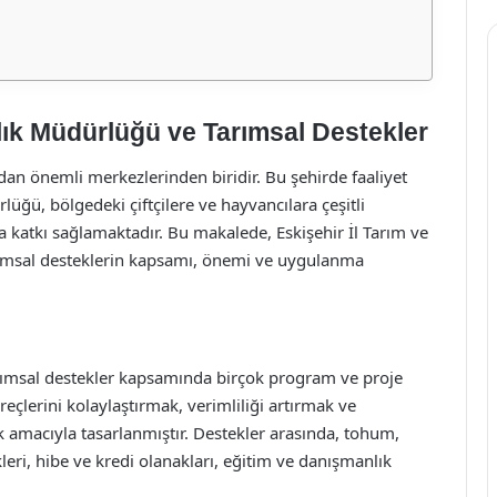
ılık Müdürlüğü ve Tarımsal Destekler
ndan önemli merkezlerinden biridir. Bu şehirde faaliyet
üğü, bölgedeki çiftçilere ve hayvancılara çeşitli
a katkı sağlamaktadır. Bu makalede, Eskişehir İl Tarım ve
ımsal desteklerin kapsamı, önemi ve uygulanma
arımsal destekler kapsamında birçok program ve proje
reçlerini kolaylaştırmak, verimliliği artırmak ve
k amacıyla tasarlanmıştır. Destekler arasında, tohum,
kleri, hibe ve kredi olanakları, eğitim ve danışmanlık