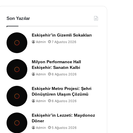
Son Yazılar
Eskişehir’in Gizemli Sokakları
Admin
7 Ağustos 2026
Milyon Performance Hall
Eskişehir: Sanatın Kalbi
Admin
6 Ağustos 2026
Eskişehir Metro Projesi: Şehri
Dönüştüren Ulaşım Çözümü
Admin
6 Ağustos 2026
Eskişehir’in Lezzeti: Maydonoz
Döner
Admin
5 Ağustos 2026