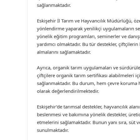
sağlanmaktadır.
Eskişehir İl Tarım ve Hayvancılık Müdürlüğü, öze
yönlendirme yaparak yenilikçi uygulamaların se
yönelik eğitim programları, seminerler ve danışm
yardımcı olmaktadır. Bu tür destekler, çiftçilerin 
almalarını sağlamaktadır.
Ayrıca, organik tarım uygulamaları ve sürdürüle
çiftçilere organik tarım sertifikası alabilmeleri 
sağlanmaktadır. Bu durum, hem çevre koruma he
olarak değerlendirilmektedir.
Eskişehir’de tarımsal destekler, hayvancılık alan
beslenmesi ve bakımına yönelik destekler, üretic
etmelerini sağlamaktadır. Bunun yanı sıra, süt ve
sunulmaktadır.