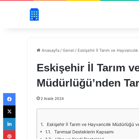
Anasayfa
/
Genel
/
Eskişehir İl Tarım ve Hayvancıl
Eskişehir İl Tarım v
Müdürlüğü’nden Tar
Facebook
2 Aralık 2024
X
LinkedIn
Eskişehir İl Tarım ve Hayvancılık Müdürlüğü v
Pinterest
Tarımsal Desteklerin Kapsamı