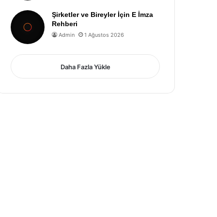
Şirketler ve Bireyler İçin E İmza
Rehberi
Admin
1 Ağustos 2026
Daha Fazla Yükle