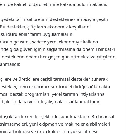
m de kaliteli gıda üretimine katkıda bulunmaktadır.
lgedeki tarımsal üretimi desteklemek amacıyla çeşitli
Bu destekler, çiftçilerin ekonomik koşullarını
e sürdürülebilir tarım uygulamalarını
örünün gelişimi, sadece yerel ekonomiye katkıda
nde gıda güvenliğinin sağlanmasına da önemli bir katkı
l desteklerin önemi her geçen gün artmakta ve çiftçilerin
anmalıdır.
ilere ve üreticilere çeşitli tarımsal destekler sunarak
destekler, hem ekonomik sürdürülebilirliği sağlamakta
msal destek programları, yerel tarımın ihtiyaçlarına
ftçilerin daha verimli çalışmaları sağlanmaktadır.
düşük faizli krediler şeklinde sunulmaktadır. Bu finansal
 benimsemeleri, yeni ekipman ve makineler alabilmeleri
imin artırılması ve ürün kalitesinin yükseltilmesi