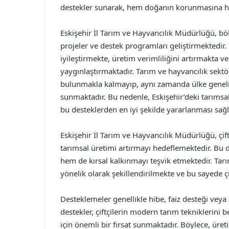
destekler sunarak, hem doğanın korunmasına he
Eskişehir İl Tarım ve Hayvancılık Müdürlüğü, bö
projeler ve destek programları geliştirmektedir. 
iyileştirmekte, üretim verimliliğini artırmakta v
yaygınlaştırmaktadır. Tarım ve hayvancılık sekt
bulunmakla kalmayıp, aynı zamanda ülke geneli
sunmaktadır. Bu nedenle, Eskişehir’deki tarımsa
bu desteklerden en iyi şekilde yararlanması sağl
Eskişehir İl Tarım ve Hayvancılık Müdürlüğü, çiftç
tarımsal üretimi artırmayı hedeflemektedir. Bu 
hem de kırsal kalkınmayı teşvik etmektedir. Tarı
yönelik olarak şekillendirilmekte ve bu sayede çi
Desteklemeler genellikle hibe, faiz desteği veya 
destekler, çiftçilerin modern tarım tekniklerini
için önemli bir fırsat sunmaktadır. Böylece, üret