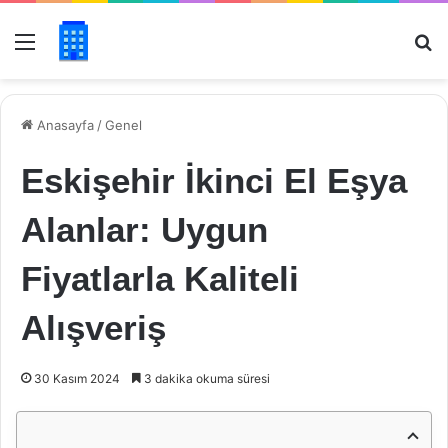
Menü
Ar
Anasayfa
/
Genel
Eskişehir İkinci El Eşya
Alanlar: Uygun
Fiyatlarla Kaliteli
Alışveriş
30 Kasım 2024
3 dakika okuma süresi