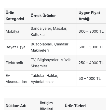
Ürün
Uygun Fiyat
Örnek Ürünler
Kategorisi
Aralığı
Sandalyeler, Masalar,
Mobilya
300 – 2000 TL
Koltuklar
Buzdolapları, Çamaşır
Beyaz Eşya
500 – 3000 TL
Makineleri
TV, Bilgisayarlar, Müzik
Elektronik
250 – 4000 TL
Sistemleri
Ev
Tablolar, Halılar,
50 – 1000 TL
Aksesuarları
Aydınlatmalar
İletişim
Dükkan Adı
Ürün Türleri
Bilgileri