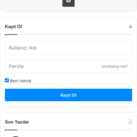
Kayıt Ol
Unuttunuz mu?
Beni hatırla
Kayıt Ol
Son Yazılar