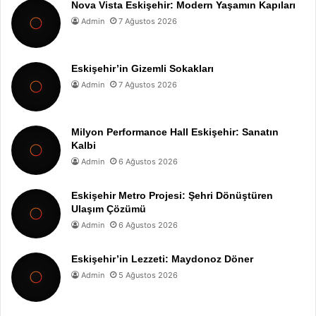
Nova Vista Eskişehir: Modern Yaşamın Kapıları
Admin
7 Ağustos 2026
Eskişehir’in Gizemli Sokakları
Admin
7 Ağustos 2026
Milyon Performance Hall Eskişehir: Sanatın
Kalbi
Admin
6 Ağustos 2026
Eskişehir Metro Projesi: Şehri Dönüştüren
Ulaşım Çözümü
Admin
6 Ağustos 2026
Eskişehir’in Lezzeti: Maydonoz Döner
Admin
5 Ağustos 2026