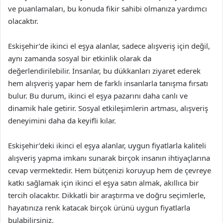
ve puanlamaları, bu konuda fikir sahibi olmanıza yardımcı
olacaktır.
Eskişehir’de ikinci el eşya alanlar, sadece alışveriş için değil,
aynı zamanda sosyal bir etkinlik olarak da
değerlendirilebilir. İnsanlar, bu dükkanları ziyaret ederek
hem alışveriş yapar hem de farklı insanlarla tanışma fırsatı
bulur. Bu durum, ikinci el eşya pazarını daha canlı ve
dinamik hale getirir. Sosyal etkileşimlerin artması, alışveriş
deneyimini daha da keyifli kılar.
Eskişehir’deki ikinci el eşya alanlar, uygun fiyatlarla kaliteli
alışveriş yapma imkanı sunarak birçok insanın ihtiyaçlarına
cevap vermektedir. Hem bütçenizi koruyup hem de çevreye
katkı sağlamak için ikinci el eşya satın almak, akıllıca bir
tercih olacaktır. Dikkatli bir araştırma ve doğru seçimlerle,
hayatınıza renk katacak birçok ürünü uygun fiyatlarla
bulabilirsiniz.