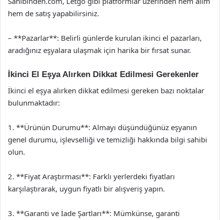
Sahibinden.com, Letgo gibi platformlar üzerinden hem alım
hem de satış yapabilirsiniz.
– **Pazarlar**: Belirli günlerde kurulan ikinci el pazarları,
aradığınız eşyalara ulaşmak için harika bir fırsat sunar.
İkinci El Eşya Alırken Dikkat Edilmesi Gerekenler
İkinci el eşya alırken dikkat edilmesi gereken bazı noktalar
bulunmaktadır:
1. **Ürünün Durumu**: Almayı düşündüğünüz eşyanın
genel durumu, işlevselliği ve temizliği hakkında bilgi sahibi
olun.
2. **Fiyat Araştırması**: Farklı yerlerdeki fiyatları
karşılaştırarak, uygun fiyatlı bir alışveriş yapın.
3. **Garanti ve İade Şartları**: Mümkünse, garanti