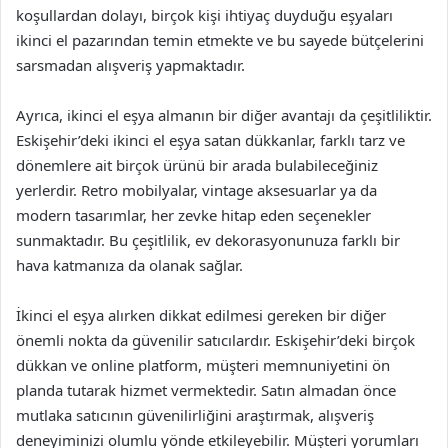
koşullardan dolayı, birçok kişi ihtiyaç duyduğu eşyaları
ikinci el pazarından temin etmekte ve bu sayede bütçelerini
sarsmadan alışveriş yapmaktadır.
Ayrıca, ikinci el eşya almanın bir diğer avantajı da çeşitliliktir.
Eskişehir’deki ikinci el eşya satan dükkanlar, farklı tarz ve
dönemlere ait birçok ürünü bir arada bulabileceğiniz
yerlerdir. Retro mobilyalar, vintage aksesuarlar ya da
modern tasarımlar, her zevke hitap eden seçenekler
sunmaktadır. Bu çeşitlilik, ev dekorasyonunuza farklı bir
hava katmanıza da olanak sağlar.
İkinci el eşya alırken dikkat edilmesi gereken bir diğer
önemli nokta da güvenilir satıcılardır. Eskişehir’deki birçok
dükkan ve online platform, müşteri memnuniyetini ön
planda tutarak hizmet vermektedir. Satın almadan önce
mutlaka satıcının güvenilirliğini araştırmak, alışveriş
deneyiminizi olumlu yönde etkileyebilir. Müşteri yorumları