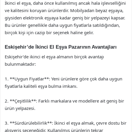
İkinci el eşya, daha önce kullanılmış ancak hala işlevselliğini
ve kalitesini koruyan ürünlerdir. Mobilyadan beyaz eşyaya,
giysiden elektronik eşyaya kadar geniş bir yelpazeyi kapsar.
Bu ürünler genellikle daha uygun fiyatlarla satıldığından,
birçok kişi için cazip bir seçenek haline gelir.
Eskişehir’de İkinci El Eşya Pazarının Avantajları
Eskişehir’de ikinci el eşya almanın birçok avantajı
bulunmaktadır:
1. **Uygun Fiyatlar**: Yeni ürünlere göre çok daha uygun
fiyatlarla kaliteli eşya bulma imkanı.
2. **Çeşitlilik**: Farklı markalara ve modellere ait geniş bir
ürün yelpazesi.
3. **Sürdürülebilirlik**: İkinci el eşya almak, çevre dostu bir
alışveriş seçeneğidir. Kullanılmış ürünlerin tekrar