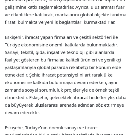
gelişimine katkı sağlamaktadırlar. Ayrıca, uluslararası fuar
ve etkinliklere katılarak, markalarını global ölçekte tanıtma
fırsatı bulmakta ve yeni iş bağlantıları kurmaktadırlar.
Eskişehir, ihracat yapan firmaları ve çeşitli sektörleri ile
Türkiye ekonomisine önemli katkılarda bulunmaktadır.
Sanayi, tekstil, gıda, inşaat ve teknoloji gibi alanlarda
faaliyet gösteren bu firmalar, kaliteli ürünleri ve yenilikçi
yaklaşımlarıyla global pazarda rekabetçi bir konum elde
etmektedir. Şehir, ihracat potansiyelini artırarak ülke
ekonomisine katkıda bulunmaya devam ederken, aynı
zamanda sosyal sorumluluk projeleriyle de örnek teşkil
etmektedir. Eskişehir, gelecekteki ihracat hedefleriyle, daha
da büyüyerek uluslararası arenada adından söz ettirmeye
devam edecektir.
Eskişehir, Türkiye’nin önemli sanayi ve ticaret
merkezlerinden biri olarak, birçok sektörde ihracat yapan