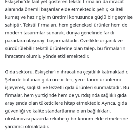
Eskişehir’de faaliyet gösteren tekstil firmaları da ihracat
alanında önemli başarılar elde etmektedir. Şehir, kaliteli
kumaş ve hazır giyim üretimi konusunda güçlü bir geçmişe
sahiptir. Tekstil firmaları, hem geleneksel ürünler hem de
modern tasarımlar sunarak, dünya genelinde farklı
pazarlara ulaşmayı başarmaktadır. Özellikle organik ve
sürdürülebilir tekstil ürünlerine olan talep, bu firmaların
ihracatını olumlu yönde etkilemektedir.
Gıda sektörü, Eskişehir’in ihracatına çeşitlilik katmaktadır.
Şehirde bulunan gıda üreticileri, yerel tarım ürünlerini
işleyerek, sağlıklı ve lezzetli gıda ürünleri sunmaktadır. Bu
firmalar, hem yurtiçinde hem de yurtdışında sağlıklı gıda
arayışında olan tüketicilere hitap etmektedir. Ayrıca, gıda
güvenliği ve kalite standartlarına olan bağlılıkları,
uluslararası pazarda rekabetçi bir konum elde etmelerine
yardımcı olmaktadır.