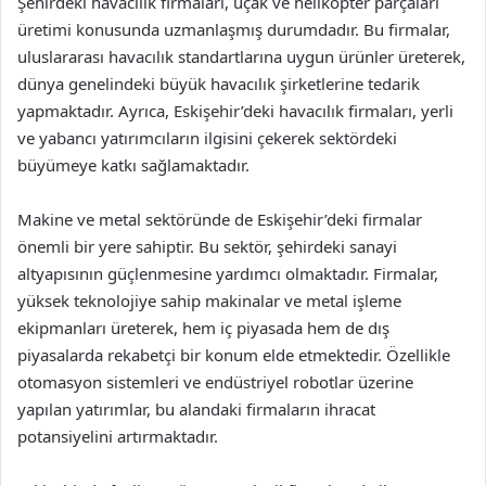
Şehirdeki havacılık firmaları, uçak ve helikopter parçaları
üretimi konusunda uzmanlaşmış durumdadır. Bu firmalar,
uluslararası havacılık standartlarına uygun ürünler üreterek,
dünya genelindeki büyük havacılık şirketlerine tedarik
yapmaktadır. Ayrıca, Eskişehir’deki havacılık firmaları, yerli
ve yabancı yatırımcıların ilgisini çekerek sektördeki
büyümeye katkı sağlamaktadır.
Makine ve metal sektöründe de Eskişehir’deki firmalar
önemli bir yere sahiptir. Bu sektör, şehirdeki sanayi
altyapısının güçlenmesine yardımcı olmaktadır. Firmalar,
yüksek teknolojiye sahip makinalar ve metal işleme
ekipmanları üreterek, hem iç piyasada hem de dış
piyasalarda rekabetçi bir konum elde etmektedir. Özellikle
otomasyon sistemleri ve endüstriyel robotlar üzerine
yapılan yatırımlar, bu alandaki firmaların ihracat
potansiyelini artırmaktadır.