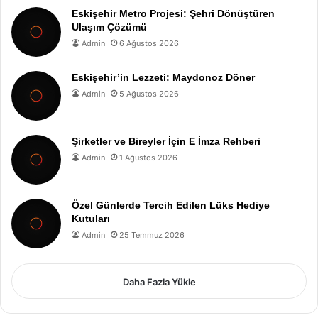
Eskişehir Metro Projesi: Şehri Dönüştüren
Ulaşım Çözümü
Admin
6 Ağustos 2026
Eskişehir’in Lezzeti: Maydonoz Döner
Admin
5 Ağustos 2026
Şirketler ve Bireyler İçin E İmza Rehberi
Admin
1 Ağustos 2026
Özel Günlerde Tercih Edilen Lüks Hediye
Kutuları
Admin
25 Temmuz 2026
Daha Fazla Yükle