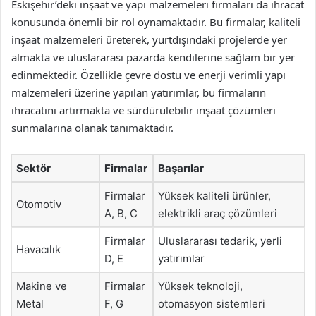
Eskişehir’deki inşaat ve yapı malzemeleri firmaları da ihracat
konusunda önemli bir rol oynamaktadır. Bu firmalar, kaliteli
inşaat malzemeleri üreterek, yurtdışındaki projelerde yer
almakta ve uluslararası pazarda kendilerine sağlam bir yer
edinmektedir. Özellikle çevre dostu ve enerji verimli yapı
malzemeleri üzerine yapılan yatırımlar, bu firmaların
ihracatını artırmakta ve sürdürülebilir inşaat çözümleri
sunmalarına olanak tanımaktadır.
Sektör
Firmalar
Başarılar
Firmalar
Yüksek kaliteli ürünler,
Otomotiv
A, B, C
elektrikli araç çözümleri
Firmalar
Uluslararası tedarik, yerli
Havacılık
D, E
yatırımlar
Makine ve
Firmalar
Yüksek teknoloji,
Metal
F, G
otomasyon sistemleri