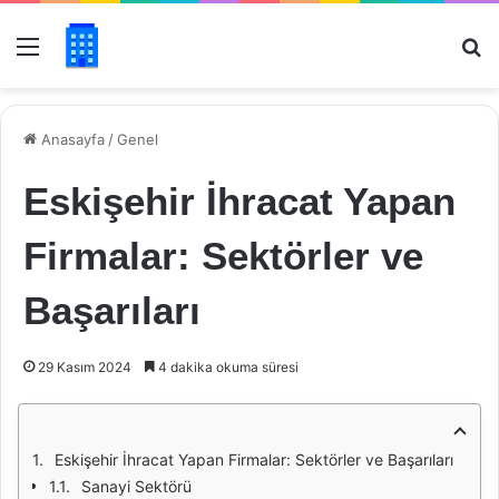
Menü
Ar
Anasayfa
/
Genel
Eskişehir İhracat Yapan
Firmalar: Sektörler ve
Başarıları
29 Kasım 2024
4 dakika okuma süresi
Eskişehir İhracat Yapan Firmalar: Sektörler ve Başarıları
Sanayi Sektörü