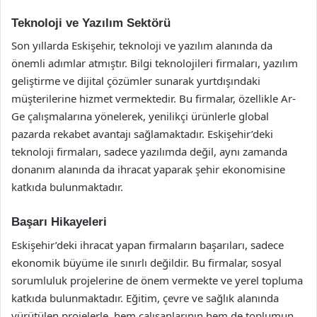
Teknoloji ve Yazılım Sektörü
Son yıllarda Eskişehir, teknoloji ve yazılım alanında da
önemli adımlar atmıştır. Bilgi teknolojileri firmaları, yazılım
geliştirme ve dijital çözümler sunarak yurtdışındaki
müşterilerine hizmet vermektedir. Bu firmalar, özellikle Ar-
Ge çalışmalarına yönelerek, yenilikçi ürünlerle global
pazarda rekabet avantajı sağlamaktadır. Eskişehir’deki
teknoloji firmaları, sadece yazılımda değil, aynı zamanda
donanım alanında da ihracat yaparak şehir ekonomisine
katkıda bulunmaktadır.
Başarı Hikayeleri
Eskişehir’deki ihracat yapan firmaların başarıları, sadece
ekonomik büyüme ile sınırlı değildir. Bu firmalar, sosyal
sorumluluk projelerine de önem vermekte ve yerel topluma
katkıda bulunmaktadır. Eğitim, çevre ve sağlık alanında
yürütülen projelerle, hem çalışanlarının hem de toplumun