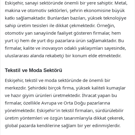
Eskişehir, sanayi sektöründe önemli bir yere sahiptir. Metal,
makina ve otomotiv sektörleri, şehrin ekonomisine büyük
katkı sağlamaktadır. Bunlardan bazıları, yüksek teknolojiye
sahip üretim tesisleri ile dikkat çekmektedir. Örneğin,
otomotiv yan sanayiinde faaliyet gösteren firmalar, hem
yurt içi hem de yurt dışı pazarlara ürün sağlamaktadır. Bu
firmalar, kalite ve inovasyon odaklı yaklaşımları sayesinde,
uluslararası alanda rekabetçi bir konum elde etmektedir.
Tekstil ve Moda Sektörü
Eskişehir, tekstil ve moda sektöründe de önemli bir
merkezdir. Şehirdeki birçok firma, yüksek kaliteli kumaşlar
ve hazır giyim ürünleri üretmektedir. İhracat yapan bu
firmalar, özellikle Avrupa ve Orta Doğu pazarlarına
yönelmektedir. Eskişehir’in tekstil firmaları, sürdürülebilir
üretim yöntemleri ve özgün tasarımlarıyla dikkat çekerek,
global pazarda kendilerine sağlam bir yer edinmişlerdir.