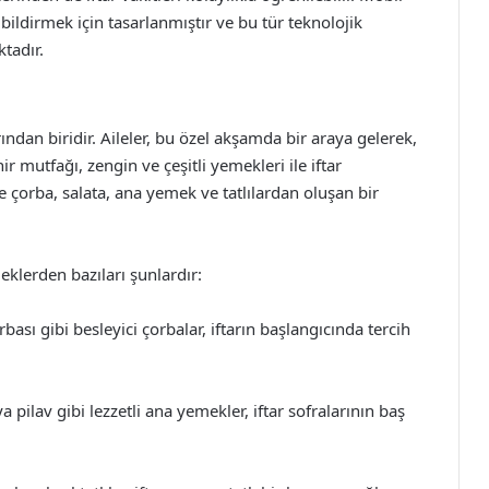
 bildirmek için tasarlanmıştır ve bu tür teknolojik
tadır.
ndan biridir. Aileler, bu özel akşamda bir araya gelerek,
ir mutfağı, zengin ve çeşitli yemekleri ile iftar
le çorba, salata, ana yemek ve tatlılardan oluşan bir
meklerden bazıları şunlardır:
sı gibi besleyici çorbalar, iftarın başlangıcında tercih
pilav gibi lezzetli ana yemekler, iftar sofralarının baş