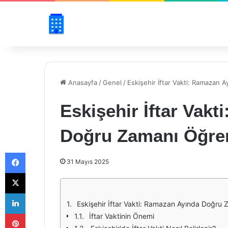
Anasayfa
/
Genel
/
Eskişehir İftar Vakti: Ramazan
Eskişehir İftar Vak
Doğru Zamanı Öğre
Facebook
31 Mayıs 2025
X
LinkedIn
Eskişehir İftar Vakti: Ramazan Ayında Doğru
Pinterest
İftar Vaktinin Önemi