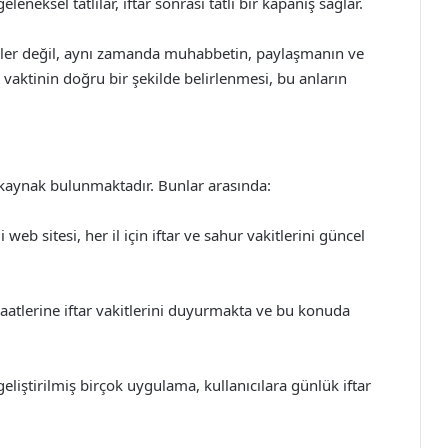
leneksel tatlılar, iftar sonrası tatlı bir kapanış sağlar.
erler değil, aynı zamanda muhabbetin, paylaşmanın ve
r vaktinin doğru bir şekilde belirlenmesi, bu anların
k kaynak bulunmaktadır. Bunlar arasında:
web sitesi, her il için iftar ve sahur vakitlerini güncel
maatlerine iftar vakitlerini duyurmakta ve bu konuda
geliştirilmiş birçok uygulama, kullanıcılara günlük iftar