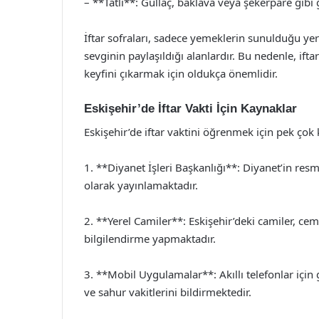
– **Tatlı**: Güllaç, baklava veya şekerpare gibi ge
İftar sofraları, sadece yemeklerin sunulduğu y
sevginin paylaşıldığı alanlardır. Bu nedenle, ifta
keyfini çıkarmak için oldukça önemlidir.
Eskişehir’de İftar Vakti İçin Kaynaklar
Eskişehir’de iftar vaktini öğrenmek için pek ço
1. **Diyanet İşleri Başkanlığı**: Diyanet’in resmi 
olarak yayınlamaktadır.
2. **Yerel Camiler**: Eskişehir’deki camiler, ce
bilgilendirme yapmaktadır.
3. **Mobil Uygulamalar**: Akıllı telefonlar için 
ve sahur vakitlerini bildirmektedir.