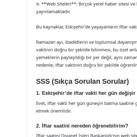
4. **Web Siteleri**: Birçok yerel haber sitesi ve
yayınlamaktadır.
Bu kaynaklar, Eskişehir’de yaşayanların iftar vak
Ramazan ayı, ibadetlerin ve toplumsal dayanışman
vaktinin doğru bir şekilde bilinmesi, bu özel anla
yemeklerin paylaşıldığı bir yer değil, aynı zama
nedenle, iftar vaktinin doğru bir şekilde öğren
SSS (Sıkça Sorulan Sorular)
1. Eskişehir’de iftar vakti her gün değişir
Evet, iftar vakti her gün güneşin batma saatine g
etmek önemlidir.
2. İftar saatini nereden öğrenebilirim?
İftar saatini Diyanet İşleri Başkanlığı’nın web 