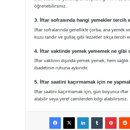
öğrenebilirsiniz.
3. İftar sofrasında hangi yemekler tercih e
İftar sofralarında genellikle çorba, ana yemek ve
kuzu tandır ve güllaç gibi lezzetler sıkça tercih ed
4. İftar vaktinde yemek yememek ne gibi
İftar vaktinin dışında yemek yemek, hem sağlık 
ibadetinin ruhuna aykırıdır.
5. İftar saatini kaçırmamak için ne yapma
İftar saatini kaçırmamak için, gün boyunca iftar
alabilir veya yerel camilerden bilgi alabilirsiniz.
Facebook
X
LinkedIn
Tumblr
Pintere