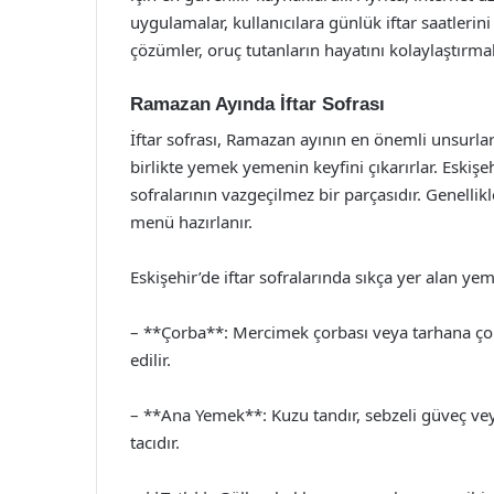
uygulamalar, kullanıcılara günlük iftar saatlerini
çözümler, oruç tutanların hayatını kolaylaştırmak
Ramazan Ayında İftar Sofrası
İftar sofrası, Ramazan ayının en önemli unsurları
birlikte yemek yemenin keyfini çıkarırlar. Eskişeh
sofralarının vazgeçilmez bir parçasıdır. Genellik
menü hazırlanır.
Eskişehir’de iftar sofralarında sıkça yer alan ye
– **Çorba**: Mercimek çorbası veya tarhana çorba
edilir.
– **Ana Yemek**: Kuzu tandır, sebzeli güveç veya 
tacıdır.