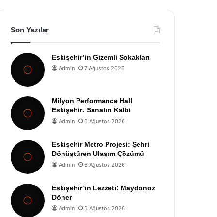
Son Yazılar
Eskişehir’in Gizemli Sokakları
Admin
7 Ağustos 2026
Milyon Performance Hall
Eskişehir: Sanatın Kalbi
Admin
6 Ağustos 2026
Eskişehir Metro Projesi: Şehri
Dönüştüren Ulaşım Çözümü
Admin
6 Ağustos 2026
Eskişehir’in Lezzeti: Maydonoz
Döner
Admin
5 Ağustos 2026