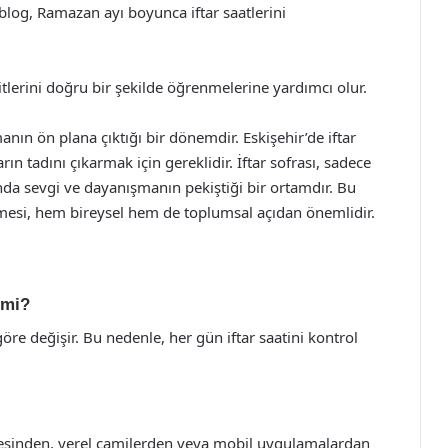
 blog, Ramazan ayı boyunca iftar saatlerini
itlerini doğru bir şekilde öğrenmelerine yardımcı olur.
ın ön plana çıktığı bir dönemdir. Eskişehir’de iftar
rın tadını çıkarmak için gereklidir. İftar sofrası, sadece
nda sevgi ve dayanışmanın pekiştiği bir ortamdır. Bu
ilmesi, hem bireysel hem de toplumsal açıdan önemlidir.
 mi?
öre değişir. Bu nedenle, her gün iftar saatini kontrol
sitesinden, yerel camilerden veya mobil uygulamalardan