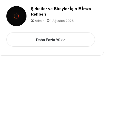
Şirketler ve Bireyler İçin E İmza
Rehberi
Admin
1 Ağustos 2026
Daha Fazla Yükle