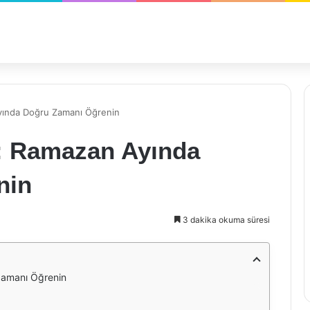
 Ayında Doğru Zamanı Öğrenin
ti: Ramazan Ayında
nin
3 dakika okuma süresi
 Zamanı Öğrenin