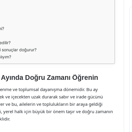
mi?
dilir?
i sonuçlar doğurur?
lıyım?
an Ayında Doğru Zamanı Öğrenin
ilenme ve toplumsal dayanışma dönemidir. Bu ay
ek ve içecekten uzak durarak sabır ve irade gücünü
rer ve bu, ailelerin ve toplulukların bir araya geldiği
kti, yerel halk için büyük bir önem taşır ve doğru zamanın
lidir.