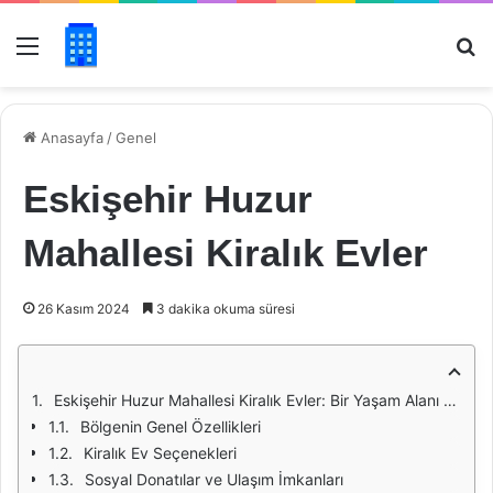
Menü
Ar
Anasayfa
/
Genel
Eskişehir Huzur
Mahallesi Kiralık Evler
26 Kasım 2024
3 dakika okuma süresi
Eskişehir Huzur Mahallesi Kiralık Evler: Bir Yaşam Alanı Olarak Huzur
Bölgenin Genel Özellikleri
Kiralık Ev Seçenekleri
Sosyal Donatılar ve Ulaşım İmkanları