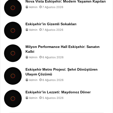
Nova Vista Eskişehir: Modern Yaşamın Kapıları
Admin
7 Ağustos 2026
Eskişehir’in Gizemli Sokakları
Admin
7 Ağustos 2026
Milyon Performance Hall Eskişehir: Sanatın
Kalbi
Admin
6 Ağustos 2026
Eskişehir Metro Projesi: Şehri Dönüştüren
Ulaşım Çözümü
Admin
6 Ağustos 2026
Eskişehir’in Lezzeti: Maydonoz Döner
Admin
5 Ağustos 2026