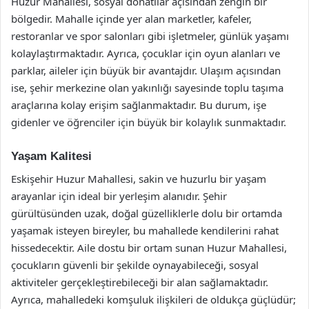
Huzur Mahallesi, sosyal donatılar açısından zengin bir
bölgedir. Mahalle içinde yer alan marketler, kafeler,
restoranlar ve spor salonları gibi işletmeler, günlük yaşamı
kolaylaştırmaktadır. Ayrıca, çocuklar için oyun alanları ve
parklar, aileler için büyük bir avantajdır. Ulaşım açısından
ise, şehir merkezine olan yakınlığı sayesinde toplu taşıma
araçlarına kolay erişim sağlanmaktadır. Bu durum, işe
gidenler ve öğrenciler için büyük bir kolaylık sunmaktadır.
Yaşam Kalitesi
Eskişehir Huzur Mahallesi, sakin ve huzurlu bir yaşam
arayanlar için ideal bir yerleşim alanıdır. Şehir
gürültüsünden uzak, doğal güzelliklerle dolu bir ortamda
yaşamak isteyen bireyler, bu mahallede kendilerini rahat
hissedecektir. Aile dostu bir ortam sunan Huzur Mahallesi,
çocukların güvenli bir şekilde oynayabileceği, sosyal
aktiviteler gerçekleştirebileceği bir alan sağlamaktadır.
Ayrıca, mahalledeki komşuluk ilişkileri de oldukça güçlüdür;