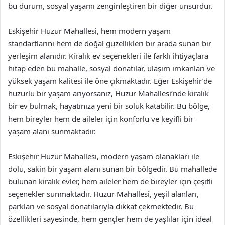
bu durum, sosyal yaşamı zenginleştiren bir diğer unsurdur.
Eskişehir Huzur Mahallesi, hem modern yaşam
standartlarını hem de doğal güzellikleri bir arada sunan bir
yerleşim alanıdır. Kiralık ev seçenekleri ile farklı ihtiyaçlara
hitap eden bu mahalle, sosyal donatılar, ulaşım imkanları ve
yüksek yaşam kalitesi ile öne çıkmaktadır. Eğer Eskişehir’de
huzurlu bir yaşam arıyorsanız, Huzur Mahallesi’nde kiralık
bir ev bulmak, hayatınıza yeni bir soluk katabilir. Bu bölge,
hem bireyler hem de aileler için konforlu ve keyifli bir
yaşam alanı sunmaktadır.
Eskişehir Huzur Mahallesi, modern yaşam olanakları ile
dolu, sakin bir yaşam alanı sunan bir bölgedir. Bu mahallede
bulunan kiralık evler, hem aileler hem de bireyler için çeşitli
seçenekler sunmaktadır. Huzur Mahallesi, yeşil alanları,
parkları ve sosyal donatılarıyla dikkat çekmektedir. Bu
özellikleri sayesinde, hem gençler hem de yaşlılar için ideal