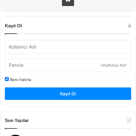
Kayıt Ol
Unuttunuz mu?
Beni hatırla
Kayıt Ol
Son Yazılar