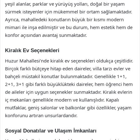
yeşil alanlar, parklar ve yürüyüş yolları, doğal bir yaşam
sürmek isteyenler için mükemmel bir ortam sağlamaktadır.
Ayrıca, mahalledeki konutların büyük bir kısmı modern
mimari ile inşa edilmiştir ve bu durum, hem estetik hem de
konfor açısından avantaj sunmaktadır.
Kiralık Ev Seçenekleri
Huzur Mahallesi’nde kiralık ev seçenekleri oldukça çeşitlidir.
Birçok farklı bütçeye hitap eden daireler, villa tarzı evler ve
bahçeli müstakil konutlar bulunmaktadır. Genellikle 1+1,
2+1, 3+1 gibi farklı büyüklükteki daireler, hem öğrenci hem
de aileler için uygun seçenekler sunmaktadır. Kiralık evlerin
iç mekanları genellikle modern ve kullanışlıdır. Kapalı
mutfaklar, geniş salonlar ve balkonlar gibi özellikler, yaşam
konforunu artıran unsurlardandır.
Sosyal Donatılar ve Ulaşım İmkanları