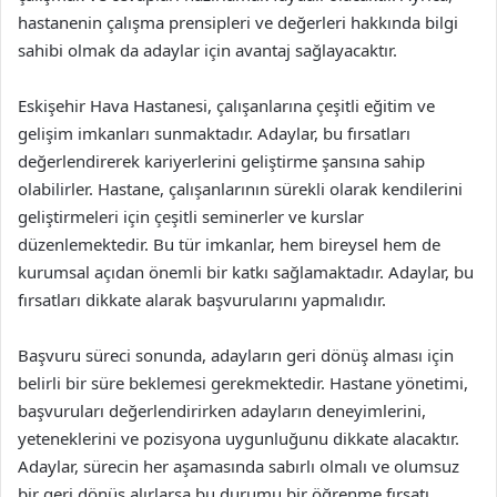
hastanenin çalışma prensipleri ve değerleri hakkında bilgi
sahibi olmak da adaylar için avantaj sağlayacaktır.
Eskişehir Hava Hastanesi, çalışanlarına çeşitli eğitim ve
gelişim imkanları sunmaktadır. Adaylar, bu fırsatları
değerlendirerek kariyerlerini geliştirme şansına sahip
olabilirler. Hastane, çalışanlarının sürekli olarak kendilerini
geliştirmeleri için çeşitli seminerler ve kurslar
düzenlemektedir. Bu tür imkanlar, hem bireysel hem de
kurumsal açıdan önemli bir katkı sağlamaktadır. Adaylar, bu
fırsatları dikkate alarak başvurularını yapmalıdır.
Başvuru süreci sonunda, adayların geri dönüş alması için
belirli bir süre beklemesi gerekmektedir. Hastane yönetimi,
başvuruları değerlendirirken adayların deneyimlerini,
yeteneklerini ve pozisyona uygunluğunu dikkate alacaktır.
Adaylar, sürecin her aşamasında sabırlı olmalı ve olumsuz
bir geri dönüş alırlarsa bu durumu bir öğrenme fırsatı