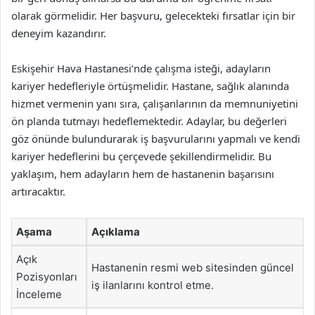
olarak görmelidir. Her başvuru, gelecekteki fırsatlar için bir
deneyim kazandırır.
Eskişehir Hava Hastanesi’nde çalışma isteği, adayların
kariyer hedefleriyle örtüşmelidir. Hastane, sağlık alanında
hizmet vermenin yanı sıra, çalışanlarının da memnuniyetini
ön planda tutmayı hedeflemektedir. Adaylar, bu değerleri
göz önünde bulundurarak iş başvurularını yapmalı ve kendi
kariyer hedeflerini bu çerçevede şekillendirmelidir. Bu
yaklaşım, hem adayların hem de hastanenin başarısını
artıracaktır.
Aşama
Açıklama
Açık
Hastanenin resmi web sitesinden güncel
Pozisyonları
iş ilanlarını kontrol etme.
İnceleme