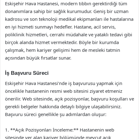
Eskişehir Hava Hastanesi, modern tıbbın gerektirdiği tüm
donanımlara sahip bir sağlık kurumudur. Geniş bir uzman
kadrosu ve son teknoloji medikal ekipmanları ile hastalarına
en iyi hizmeti sunmayı hedefler. Hastane, acil servis,
poliklinik hizmetleri, cerrahi müdahale ve yataklı tedavi gibi
birçok alanda hizmet vermektedir. Böyle bir kurumda
çalışmak, hem kariyer gelişimi hem de mesleki tatmin
açısından büyük fırsatlar sunar.
İş Başvuru Süreci
Eskişehir Hava Hastanesi’nde iş başvurusu yapmak için
öncelikle hastanenin resmi web sitesini ziyaret etmeniz
önerilir. Web sitesinde, açık pozisyonlar, başvuru koşulları ve
gerekli belgeler hakkında detaylı bilgiye ulaşabilirsiniz.
Başvuru süreci genellikle şu adımlardan oluşur:
1. **Açık Pozisyonları İnceleme:** Hastanenin web
sitesinde yer alan kariyer bölümünde mevcut açık