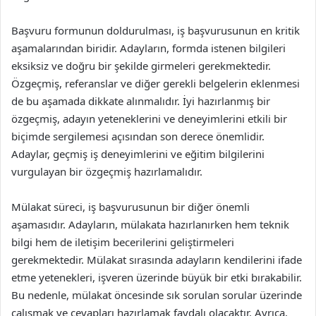
Başvuru formunun doldurulması, iş başvurusunun en kritik
aşamalarından biridir. Adayların, formda istenen bilgileri
eksiksiz ve doğru bir şekilde girmeleri gerekmektedir.
Özgeçmiş, referanslar ve diğer gerekli belgelerin eklenmesi
de bu aşamada dikkate alınmalıdır. İyi hazırlanmış bir
özgeçmiş, adayın yeteneklerini ve deneyimlerini etkili bir
biçimde sergilemesi açısından son derece önemlidir.
Adaylar, geçmiş iş deneyimlerini ve eğitim bilgilerini
vurgulayan bir özgeçmiş hazırlamalıdır.
Mülakat süreci, iş başvurusunun bir diğer önemli
aşamasıdır. Adayların, mülakata hazırlanırken hem teknik
bilgi hem de iletişim becerilerini geliştirmeleri
gerekmektedir. Mülakat sırasında adayların kendilerini ifade
etme yetenekleri, işveren üzerinde büyük bir etki bırakabilir.
Bu nedenle, mülakat öncesinde sık sorulan sorular üzerinde
çalışmak ve cevapları hazırlamak faydalı olacaktır. Ayrıca,