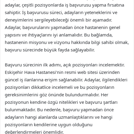
adaylar, çeşitli pozisyonlarda iş başvurusu yapma fırsatına
sahiptir. İş başvurusu süreci, adayların yeteneklerini ve
deneyimlerini sergileyebileceği önemli bir aşamadır.
Adaylar, başvurularını yapmadan önce hastanenin genel
yapısını ve ihtiyaçlarını iyi anlamalıdır. Bu bağlamda,
hastanenin misyonu ve vizyonu hakkında bilgi sahibi olmak,
başvuru sürecinde büyük fayda sağlayabilir.
Başvuru sürecinin ilk adımı, açık pozisyonları incelemektir.
Eskişehir Hava Hastanesi’nin resmi web sitesi üzerinden
güncel iş ilanlarına erişim sağlanabilir. Adaylar, ilgilendikleri
pozisyonları dikkatlice incelemeli ve bu pozisyonların
gereksinimlerini göz önünde bulundurmalıdır. Her
pozisyonun kendine özgü nitelikleri ve başvuru şartları
bulunmaktadır. Bu nedenle, başvuru yapmadan önce
adayların hangi alanlarda uzmanlaştıklarını ve hangi
pozisyonların kendilerine uygun olduğunu
değerlendirmeleri önemlidir.