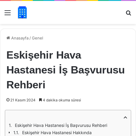
Menü
Ar
Anasayfa
/
Genel
Eskişehir Hava
Hastanesi İş Başvurusu
Rehberi
21 Kasım 2024
4 dakika okuma süresi
Eskişehir Hava Hastanesi İş Başvurusu Rehberi
Eskişehir Hava Hastanesi Hakkında