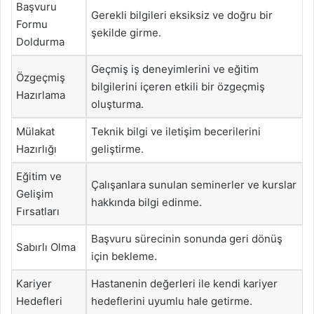
Başvuru
Gerekli bilgileri eksiksiz ve doğru bir
Formu
şekilde girme.
Doldurma
Geçmiş iş deneyimlerini ve eğitim
Özgeçmiş
bilgilerini içeren etkili bir özgeçmiş
Hazırlama
oluşturma.
Mülakat
Teknik bilgi ve iletişim becerilerini
Hazırlığı
geliştirme.
Eğitim ve
Çalışanlara sunulan seminerler ve kurslar
Gelişim
hakkında bilgi edinme.
Fırsatları
Başvuru sürecinin sonunda geri dönüş
Sabırlı Olma
için bekleme.
Kariyer
Hastanenin değerleri ile kendi kariyer
Hedefleri
hedeflerini uyumlu hale getirme.