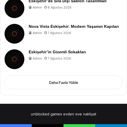
Eskişehir’de Sıra Dışı Sablon Tasarımları
Admin
8 Ağustos 2026
Nova Vista Eskişehir: Modern Yaşamın Kapıları
Admin
7 Ağustos 2026
Eskişehir’in Gizemli Sokakları
Admin
7 Ağustos 2026
Daha Fazla Yükle
unblocked games
evden eve nakliyat