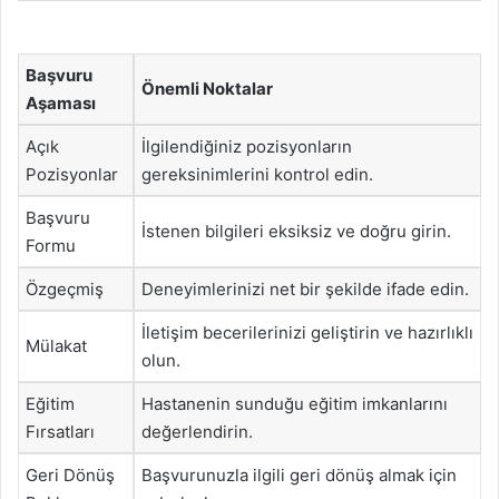
Başvuru
Önemli Noktalar
Aşaması
Açık
İlgilendiğiniz pozisyonların
Pozisyonlar
gereksinimlerini kontrol edin.
Başvuru
İstenen bilgileri eksiksiz ve doğru girin.
Formu
Özgeçmiş
Deneyimlerinizi net bir şekilde ifade edin.
İletişim becerilerinizi geliştirin ve hazırlıklı
Mülakat
olun.
Eğitim
Hastanenin sunduğu eğitim imkanlarını
Fırsatları
değerlendirin.
Geri Dönüş
Başvurunuzla ilgili geri dönüş almak için