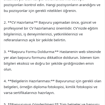
pozisyonları kontrol edin. Hangi pozisyonların arandığını ve
bu pozisyonlar için gerekli nitelikleri öğrenin.
2. **CV Hazırlama:** Başvuru yapmadan önce, güncel ve
profesyonel bir CV hazırlamanız önemlidir. CV’nizde eğitim
bilgilerinizi, iş deneyimlerinizi, yetkinliklerinizi ve
referanslarınızı açık bir şekilde belirtin.
3. **Başvuru Formu Doldurma:** Hastanenin web sitesinde
yer alan başvuru formunu dikkatlice doldurun. İstenen tüm
bilgileri eksiksiz ve doğru bir şekilde girdiğinizden emin
olun.
4. **Belgelerin Hazırlanması:** Başvurunuz için gerekli olan
belgeleri, örneğin diploma fotokopisi, kimlik fotokopisi ve
varsa sertifikalarınızı hazırlayın.
5. **Başvurunun Gönderilmesi:** Tüm belgeler ve başvuru