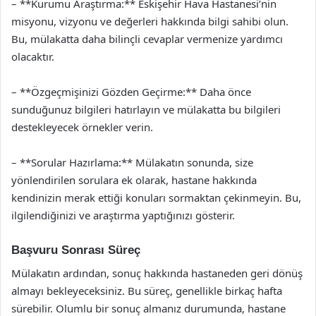
– **Kurumu Araştırma:** Eskişehir Hava Hastanesi’nin
misyonu, vizyonu ve değerleri hakkında bilgi sahibi olun.
Bu, mülakatta daha bilinçli cevaplar vermenize yardımcı
olacaktır.
– **Özgeçmişinizi Gözden Geçirme:** Daha önce
sunduğunuz bilgileri hatırlayın ve mülakatta bu bilgileri
destekleyecek örnekler verin.
– **Sorular Hazırlama:** Mülakatın sonunda, size
yönlendirilen sorulara ek olarak, hastane hakkında
kendinizin merak ettiği konuları sormaktan çekinmeyin. Bu,
ilgilendiğinizi ve araştırma yaptığınızı gösterir.
Başvuru Sonrası Süreç
Mülakatın ardından, sonuç hakkında hastaneden geri dönüş
almayı bekleyeceksiniz. Bu süreç, genellikle birkaç hafta
sürebilir. Olumlu bir sonuç almanız durumunda, hastane