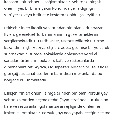
kapsamlı bir rehberlik sağlamaktadır. Şehirdeki birçok
önemli yer, birbirine yakın konumda yer aldığı için,
yürüyerek veya bisikletle keşfetmek oldukça keyiflidir.
Eskişehir’in en ikonik yapılarından biri olan Odunpazarı
Evleri, geleneksel Türk mimarisinin güzel örneklerini
sergilemektedir. Bu tarihi evler, restore edilerek turizme
kazandırılmıştır ve ziyaretçilere adeta geçmişe bir yolculuk
sunmaktadır. Burada, sokaklarda dolaşırken yerel el
sanatları ürünlerini bulabilir, kafe ve restoranlarda
dinlenebilirsiniz. Ayrıca, Odunpazarı Modern Müze (OMM)
gibi çağdaş sanat eserlerini barındıran mekanlar da bu
bölgede bulunmaktadır.
Eskişehir’in en önemli simgelerinden biri olan Porsuk Çayı,
şehrin kalbinden geçmektedir. Çayın etrafında kurulu olan
kafe ve restoranlar, göl manzarası eşliğinde dinlenme
imkanı sunmaktadır. Porsuk Çayı’nda yapabileceğiniz tekne