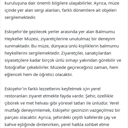
kuruluşuna dair önemli bilgilere ulaşabilirler. Ayrıca, müze
içinde yer alan sergi alanları, farklı dönemlere ait objeleri
sergilemektedir.
Eskişehir’de gezilecek yerler arasında yer alan Balmumu
Heykeller Müzesi, ziyaretçilerine unutulmaz bir deneyim
sunmaktadır. Bu müze, dünyaca ünlü kişiliklerin balmumu
heykellerini sergilemektedir. Ziyaretçiler, sanatçılardan
siyasetçilere kadar birçok ünlü simayı yakından görebilir ve
fotoğraflar çekebilirler. Müzede geçireceğiniz zaman, hem
eğlenceli hem de öğretici olacaktır.
Eskişehir’in farklı lezzetlerini keşfetmek için yerel
restoranları ziyaret etmekte fayda vardır. Şehir, özellikle
çibörek ve met helvası gibi yöresel tatları ile ünlüdür. Yerel
mutfağı deneyimlemek, Eskişehir gezinizin vazgeçilmez bir
parçası olacaktır. Ayrıca, şehirdeki çeşitli kafelerde çay ve
kahve eşliğinde dinlenirken, yerel halkla sohbet etme