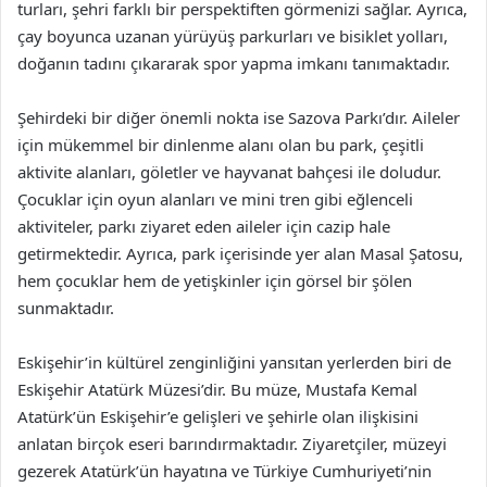
turları, şehri farklı bir perspektiften görmenizi sağlar. Ayrıca,
çay boyunca uzanan yürüyüş parkurları ve bisiklet yolları,
doğanın tadını çıkararak spor yapma imkanı tanımaktadır.
Şehirdeki bir diğer önemli nokta ise Sazova Parkı’dır. Aileler
için mükemmel bir dinlenme alanı olan bu park, çeşitli
aktivite alanları, göletler ve hayvanat bahçesi ile doludur.
Çocuklar için oyun alanları ve mini tren gibi eğlenceli
aktiviteler, parkı ziyaret eden aileler için cazip hale
getirmektedir. Ayrıca, park içerisinde yer alan Masal Şatosu,
hem çocuklar hem de yetişkinler için görsel bir şölen
sunmaktadır.
Eskişehir’in kültürel zenginliğini yansıtan yerlerden biri de
Eskişehir Atatürk Müzesi’dir. Bu müze, Mustafa Kemal
Atatürk’ün Eskişehir’e gelişleri ve şehirle olan ilişkisini
anlatan birçok eseri barındırmaktadır. Ziyaretçiler, müzeyi
gezerek Atatürk’ün hayatına ve Türkiye Cumhuriyeti’nin