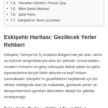
Havadan Gözlem: Porsuk Çayı
Bilim Sanat Merkezi
Şehir Parkı
Eskişehir’in Yerel Lezzetleri
Eskişehir Haritası: Gezilecek Yerler
Rehberi
Eskişehir, Türkiye’nin İç Anadolu Bölgesi’nde yer alan, tarihi
ve kültürel zenginlikleriyle dolu bir şehirdir. Üniversiteleri,
modern mimarisi ve genç nüfusuyla dikkat çeken bu şehir,
ziyaretçilerine birçok farklı aktivite ve keşif imkanı
sunmaktadır. Eskişehir’in güzelliklerini keşfetmek için bir
rehber niteliğinde olan bu makalede, gezilecek yerler ve
deneyimlemeniz gereken aktiviteleri detaylı bir şekilde
inceleyeceğiz.