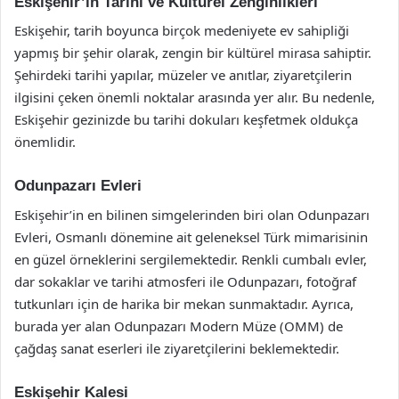
Eskişehir’in Tarihi ve Kültürel Zenginlikleri
Eskişehir, tarih boyunca birçok medeniyete ev sahipliği
yapmış bir şehir olarak, zengin bir kültürel mirasa sahiptir.
Şehirdeki tarihi yapılar, müzeler ve anıtlar, ziyaretçilerin
ilgisini çeken önemli noktalar arasında yer alır. Bu nedenle,
Eskişehir gezinizde bu tarihi dokuları keşfetmek oldukça
önemlidir.
Odunpazarı Evleri
Eskişehir’in en bilinen simgelerinden biri olan Odunpazarı
Evleri, Osmanlı dönemine ait geleneksel Türk mimarisinin
en güzel örneklerini sergilemektedir. Renkli cumbalı evler,
dar sokaklar ve tarihi atmosferi ile Odunpazarı, fotoğraf
tutkunları için de harika bir mekan sunmaktadır. Ayrıca,
burada yer alan Odunpazarı Modern Müze (OMM) de
çağdaş sanat eserleri ile ziyaretçilerini beklemektedir.
Eskişehir Kalesi