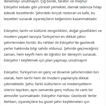
denemeyi unutmayın. Çiğ börek, tarator ve meşhur
Eskişehir kebabı gibi yöresel yemekler, damak tadınıza hitap
edecek lezzetlerdir. Şehirdeki birçok restoran ve kafe, bu
lezzetleri sunarak ziyaretçilerin beğenisini kazanmaktadır.
Eskişehir, tarihi ve kültürel zenginlikleri, doğal güzellikleri ve
modern yaşam tarzıyla Türkiye’nin en dikkat çekici
şehirlerinden biridir. Bu rehber ile Eskişehir’de gezilecek
yerler hakkında bilgi sahibi oldunuz. Şehirde geçireceğiniz
zaman, hem keyifli hem de öğretici bir deneyim sunacak.
Eskişehir’i keşfetmek için plan yapmayı unutmayın!
Eskişehir, Türkiye’nin en genç ve dinamik şehirlerinden biri
olarak, hem tarihi hem de modern yapılarıyla dikkat
çekmektedir. Şehir, farklı kültürlerin ve medeniyetlerin
izlerini taşırken, aynı zamanda genç nüfusu ile canlı bir
atmosfer sunmaktadır. Eskişehir Haritası: Gezilecek Yerler
Rehberi, ziyaretçilere bu güzel şehri keşfetmeleri için