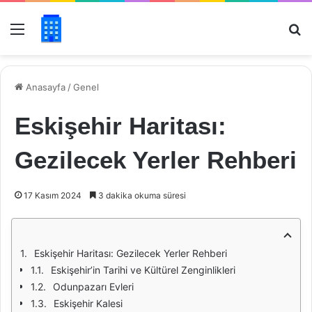
Menü
Ar
Anasayfa
/
Genel
Eskişehir Haritası:
Gezilecek Yerler Rehberi
17 Kasım 2024
3 dakika okuma süresi
Eskişehir Haritası: Gezilecek Yerler Rehberi
Eskişehir’in Tarihi ve Kültürel Zenginlikleri
Odunpazarı Evleri
Eskişehir Kalesi