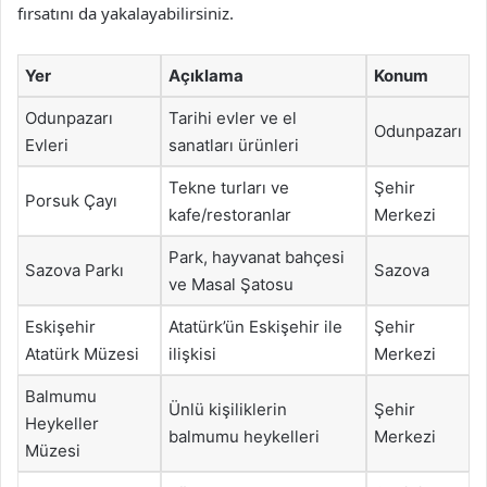
fırsatını da yakalayabilirsiniz.
Yer
Açıklama
Konum
Odunpazarı
Tarihi evler ve el
Odunpazarı
Evleri
sanatları ürünleri
Tekne turları ve
Şehir
Porsuk Çayı
kafe/restoranlar
Merkezi
Park, hayvanat bahçesi
Sazova Parkı
Sazova
ve Masal Şatosu
Eskişehir
Atatürk’ün Eskişehir ile
Şehir
Atatürk Müzesi
ilişkisi
Merkezi
Balmumu
Ünlü kişiliklerin
Şehir
Heykeller
balmumu heykelleri
Merkezi
Müzesi