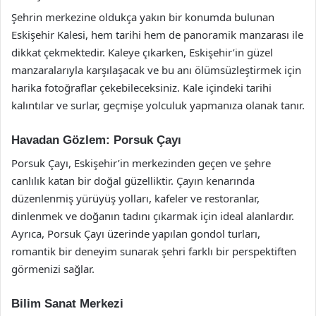
Şehrin merkezine oldukça yakın bir konumda bulunan
Eskişehir Kalesi, hem tarihi hem de panoramik manzarası ile
dikkat çekmektedir. Kaleye çıkarken, Eskişehir’in güzel
manzaralarıyla karşılaşacak ve bu anı ölümsüzleştirmek için
harika fotoğraflar çekebileceksiniz. Kale içindeki tarihi
kalıntılar ve surlar, geçmişe yolculuk yapmanıza olanak tanır.
Havadan Gözlem: Porsuk Çayı
Porsuk Çayı, Eskişehir’in merkezinden geçen ve şehre
canlılık katan bir doğal güzelliktir. Çayın kenarında
düzenlenmiş yürüyüş yolları, kafeler ve restoranlar,
dinlenmek ve doğanın tadını çıkarmak için ideal alanlardır.
Ayrıca, Porsuk Çayı üzerinde yapılan gondol turları,
romantik bir deneyim sunarak şehri farklı bir perspektiften
görmenizi sağlar.
Bilim Sanat Merkezi