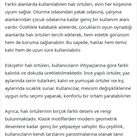
Farklı alanlarda kullanılabilen halı örtüleri, evin her köşesine
uyum sağlar. Oturma odasından yatak odasına, çalışma
alanlarından çocuk odalarına kadar geniş bir kullanım alanı
vardır. Özellikle kalabalık ailelerde, çocukların oyun oynadığı
alanlarda halı örtüleri tercih edilerek, hem estetik görünüm
hem de koruma sağlanabilir. Bu sayede, halılar hem temiz
kalır hem de uzun süre kullanılabilir.
Eskişehir halı örtüleri, kullanıcıların ihtiyaçlarına göre farklı
kalınlık ve dokuda üretilebilmektedir. İnce yapılı örtüler, yaz
aylarında serin tutarken; kalın ve yumuşak örtüler ise kış
aylarında sıcaklık sunar. Kullanıcılar, mevsim değişikliklerine
uygun örtü seçimi yaparak, konforlu bir ortam yaratabilirler.
Ayrıca, halı örtülerinin birçok farklı deseni ve rengi
bulunmaktadır. Klasik motiflerden modern geometrik
desenlere kadar geniş bir yelpazeye sahiptir. Bu çeşitlilik,
kullanıcıların kendi tarzlarını yansıtmalarına olanak tanır.