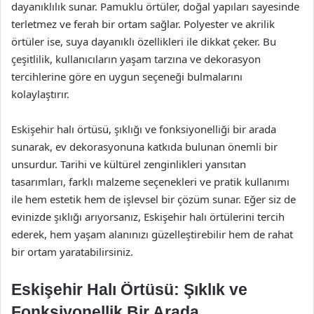
dayanıklılık sunar. Pamuklu örtüler, doğal yapıları sayesinde
terletmez ve ferah bir ortam sağlar. Polyester ve akrilik
örtüler ise, suya dayanıklı özellikleri ile dikkat çeker. Bu
çeşitlilik, kullanıcıların yaşam tarzına ve dekorasyon
tercihlerine göre en uygun seçeneği bulmalarını
kolaylaştırır.
Eskişehir halı örtüsü, şıklığı ve fonksiyonelliği bir arada
sunarak, ev dekorasyonuna katkıda bulunan önemli bir
unsurdur. Tarihi ve kültürel zenginlikleri yansıtan
tasarımları, farklı malzeme seçenekleri ve pratik kullanımı
ile hem estetik hem de işlevsel bir çözüm sunar. Eğer siz de
evinizde şıklığı arıyorsanız, Eskişehir halı örtülerini tercih
ederek, hem yaşam alanınızı güzelleştirebilir hem de rahat
bir ortam yaratabilirsiniz.
Eskişehir Halı Örtüsü: Şıklık ve
Fonksiyonellik Bir Arada