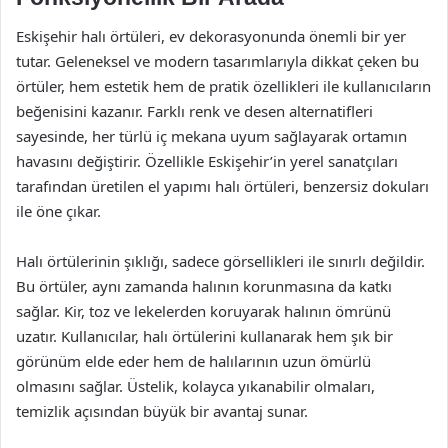
Eskişehir halı örtüleri, ev dekorasyonunda önemli bir yer
tutar. Geleneksel ve modern tasarımlarıyla dikkat çeken bu
örtüler, hem estetik hem de pratik özellikleri ile kullanıcıların
beğenisini kazanır. Farklı renk ve desen alternatifleri
sayesinde, her türlü iç mekana uyum sağlayarak ortamın
havasını değiştirir. Özellikle Eskişehir’in yerel sanatçıları
tarafından üretilen el yapımı halı örtüleri, benzersiz dokuları
ile öne çıkar.
Halı örtülerinin şıklığı, sadece görsellikleri ile sınırlı değildir.
Bu örtüler, aynı zamanda halının korunmasına da katkı
sağlar. Kir, toz ve lekelerden koruyarak halının ömrünü
uzatır. Kullanıcılar, halı örtülerini kullanarak hem şık bir
görünüm elde eder hem de halılarının uzun ömürlü
olmasını sağlar. Üstelik, kolayca yıkanabilir olmaları,
temizlik açısından büyük bir avantaj sunar.