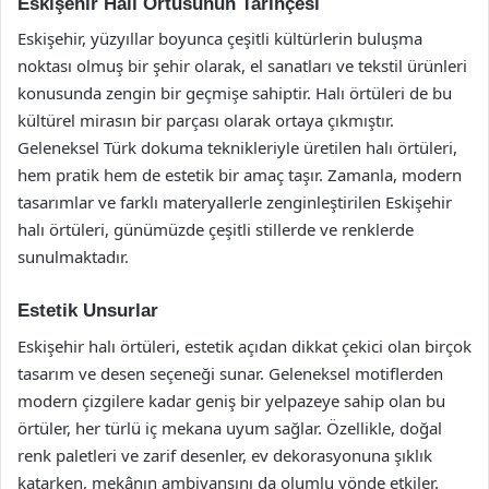
Eskişehir Halı Örtüsünün Tarihçesi
Eskişehir, yüzyıllar boyunca çeşitli kültürlerin buluşma
noktası olmuş bir şehir olarak, el sanatları ve tekstil ürünleri
konusunda zengin bir geçmişe sahiptir. Halı örtüleri de bu
kültürel mirasın bir parçası olarak ortaya çıkmıştır.
Geleneksel Türk dokuma teknikleriyle üretilen halı örtüleri,
hem pratik hem de estetik bir amaç taşır. Zamanla, modern
tasarımlar ve farklı materyallerle zenginleştirilen Eskişehir
halı örtüleri, günümüzde çeşitli stillerde ve renklerde
sunulmaktadır.
Estetik Unsurlar
Eskişehir halı örtüleri, estetik açıdan dikkat çekici olan birçok
tasarım ve desen seçeneği sunar. Geleneksel motiflerden
modern çizgilere kadar geniş bir yelpazeye sahip olan bu
örtüler, her türlü iç mekana uyum sağlar. Özellikle, doğal
renk paletleri ve zarif desenler, ev dekorasyonuna şıklık
katarken, mekânın ambiyansını da olumlu yönde etkiler.