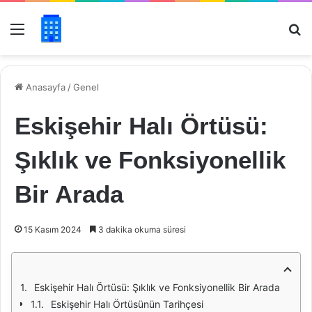
Menü
Ar
Anasayfa
/
Genel
Eskişehir Halı Örtüsü:
Şıklık ve Fonksiyonellik
Bir Arada
15 Kasım 2024
3 dakika okuma süresi
Eskişehir Halı Örtüsü: Şıklık ve Fonksiyonellik Bir Arada
Eskişehir Halı Örtüsünün Tarihçesi