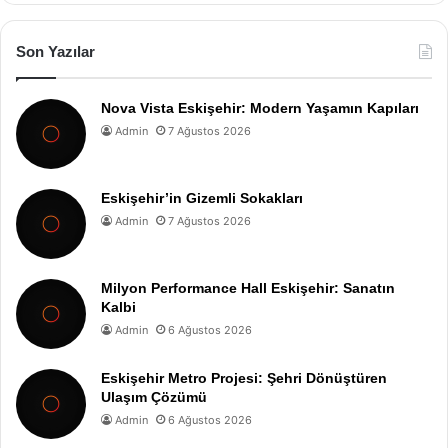
Son Yazılar
Nova Vista Eskişehir: Modern Yaşamın Kapıları
Admin
7 Ağustos 2026
Eskişehir’in Gizemli Sokakları
Admin
7 Ağustos 2026
Milyon Performance Hall Eskişehir: Sanatın
Kalbi
Admin
6 Ağustos 2026
Eskişehir Metro Projesi: Şehri Dönüştüren
Ulaşım Çözümü
Admin
6 Ağustos 2026