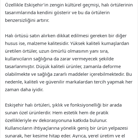
Özellikle Eskişehir’in zengin kültürel geçmişi, halı örtülerinin
tasarımlarında kendini gösterir ve bu da örtülerin
benzersizliğini artırır.
Halı örtüsü satın alırken dikkat edilmesi gereken bir diğer
husus ise, malzeme kalitesidir. Yüksek kaliteli kumaşlardan
üretilen örtüler, uzun ömürlü olmasının yanı sıra,
kullanıcıların sağlığına da zarar vermeyecek şekilde
tasarlanmıştır. Düşük kaliteli ürünler, zamanla deforme
olabilmekte ve sağlığa zararlı maddeler içerebilmektedir. Bu
nedenle, kaliteli ve güvenilir markalardan tercih yapmak her
zaman daha iyidir.
Eskişehir halı örtüleri, şıklık ve fonksiyonelliği bir arada
sunan özel ürünlerdir. Hem estetik hem de pratik
özellikleriyle ev dekorasyonuna katkıda bulunur.
Kullanıcıların ihtiyaçlarına yönelik geniş bir ürün yelpazesi
sunarak, her kesime hitap eder. Ayrıca, yerel üretim ve el